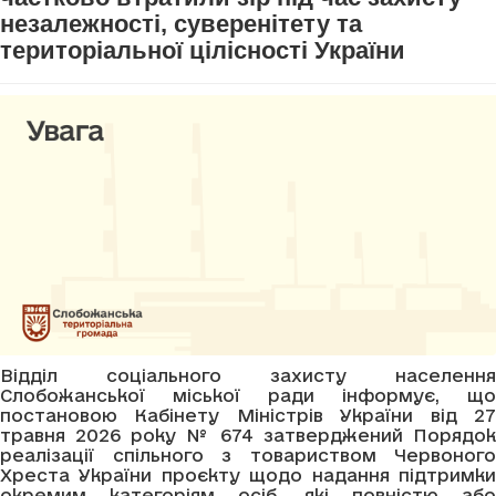
незалежності, суверенітету та
територіальної цілісності України
Відділ соціального захисту населення
Слобожанської міської ради інформує, що
постановою Кабінету Міністрів України від 27
травня 2026 року № 674 затверджений Порядок
реалізації спільного з товариством Червоного
Хреста України проєкту щодо надання підтримки
окремим категоріям осіб, які повністю або