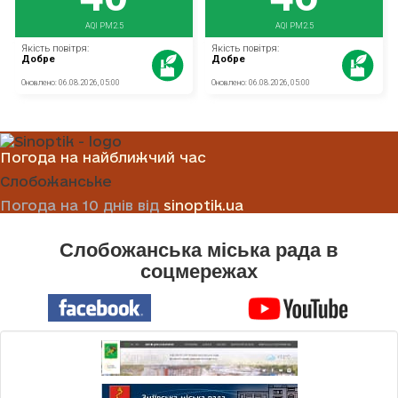
Погода на найближчий час
Слобожанське
Погода на 10 днів від
sinoptik.ua
Слобожанська міська рада в
соцмережах