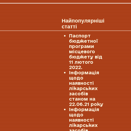
Найпопулярніші
статті
Паспорт
бюджетної
програми
місцевого
бюджету від
11 лютого
2022.
Інформація
щодо
наявності
лікарських
засобів
станом на
22.06.21 року
Інформація
щодо
наявності
лікарських
засобів