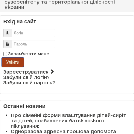
суверенітету та територіальної цілісності
України
Вхід на сайт
Логін
Пароль
Запам'ятати мене
Увійти
Зареєструватися
Забули свій логін?
Забули свій пароль?
Останні новини
Про сімейні форми влаштування дітей-сиріт
та дітей, позбавлених батьківського
піклування:
Одноразова адресна грошова допомога