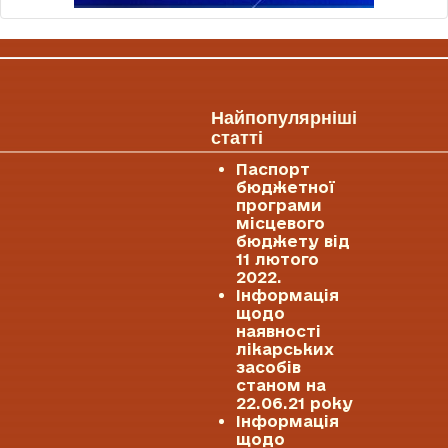
Найпопулярніші
статті
Паспорт
бюджетної
програми
місцевого
бюджету від
11 лютого
2022.
Інформація
щодо
наявності
лікарських
засобів
станом на
22.06.21 року
Інформація
щодо