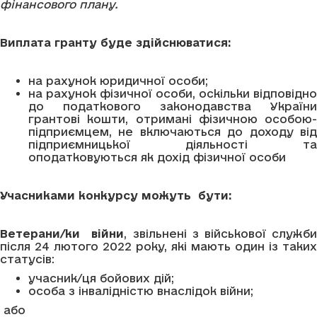
фінансового плану.
Виплата гранту буде здійснюватися:
на рахунок юридичної особи;
на рахунок фізичної особи, оскільки відповідно
до податкового законодавства України
грантові кошти, отримані фізичною особою-
підприємцем, не включаються до доходу від
підприємницької діяльності та
оподатковуються як дохід фізичної особи
Учасниками конкурсу можуть бути:
Ветерани/ки війни
, звільнені з військової служб
після 24 лютого 2022 року, які мають один із таких
статусів:
учасник/ця бойових дій;
особа з інвалідністю внаслідок війни;
або