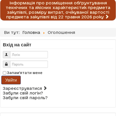
Інформація про розміщення обґрунтування
технічних та якісних характеристик предмета
закупівлі, розміру витрат, очікуваної вартості
предмета закупівлі від 22 травня 2026 року
Ви тут:
Головна
Оголошення
Вхід на сайт
Логін
Пароль
Запам'ятати мене
Увійти
Зареєструватися
Забули свій логін?
Забули свій пароль?