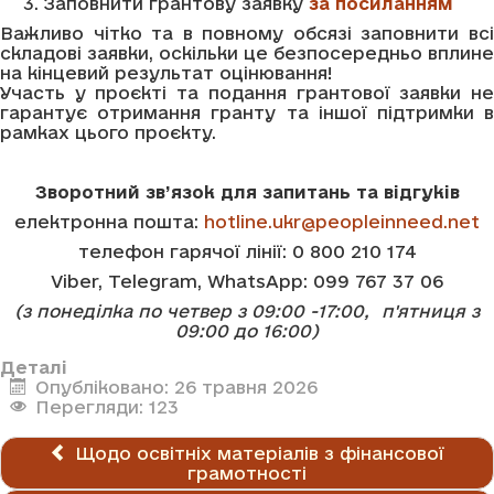
Заповнити грантову заявку
за посиланням
Важливо чітко та в повному обсязі заповнити всі
складові заявки, оскільки це безпосередньо вплине
на кінцевий результат оцінювання!
Участь у проєкті та подання грантової заявки не
гарантує отримання гранту та іншої підтримки в
рамках цього проєкту.
Зворотний зв’язок для запитань та відгуків
електронна пошта:
hotline.ukr@peopleinneed.net
телефон гарячої лінії: 0 800 210 174
Viber, Telegram, WhatsApp: 099 767 37 06
(з понеділка по четвер з 09:00 -17:00, п'ятниця з
09:00 до 16:00)
Деталі
Опубліковано: 26 травня 2026
Перегляди: 123
Щодо освітніх матеріалів з фінансової
грамотності