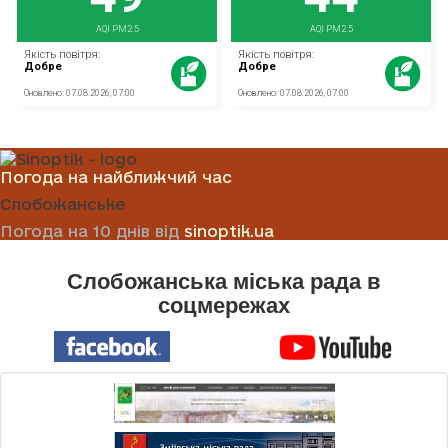
Погода на найближчий час
Слобожанське
Погода на 10 днів від
sinoptik.ua
Слобожанська міська рада в
соцмережах