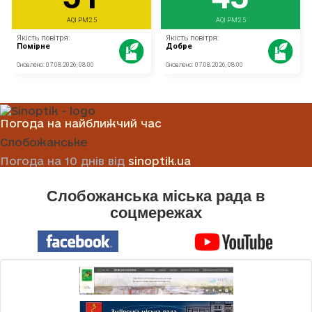
Погода на найближчий час
Слобожанське
Погода на 10 днів від
sinoptik.ua
Слобожанська міська рада в
соцмережах