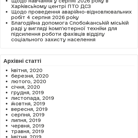
Щодо навчання у серпні 2026 року в
Харківському центрі ПТО ДСЗ
Щодо проведення аварійно-відновлювальних
робіт 4 серпня 2026 року
Благодійна допомога Слобожанській міській
раді у вигляді комп’ютерної техніки для
підсилення роботи фахівців відділу
соціального захисту населення
Архівні статті
квітня, 2020
березня, 2020
лютого, 2020
січня, 2020
грудня, 2019
листопада, 2019
жовтня, 2019
вересня, 2019
серпня, 2019
липня, 2019
червня, 2019
травня, 2019
квітня, 2019