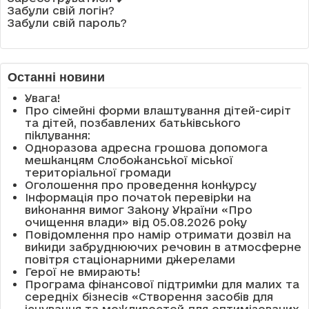
Забули свій логін?
Забули свій пароль?
Останні новини
Увага!
Про сімейні форми влаштування дітей-сиріт
та дітей, позбавлених батьківського
піклування:
Одноразова адресна грошова допомога
мешканцям Слобожанської міської
територіальної громади
Оголошення про проведення конкурсу
Інформація про початок перевірки на
виконання вимог Закону України «Про
очищення влади» від 05.08.2026 року
Повідомлення про намір отримати дозвіл на
викиди забруднюючих речовин в атмосферне
повітря стаціонарними джерелами
Герої не вмирають!
Програма фінансової підтримки для малих та
середніх бізнесів «Створення засобів для