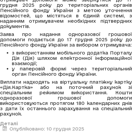
грудня 2025 року до територіальних органів
Пенсійного фонду України з метою уточнення
відомостей, що містяться в Єдиній системі, з
наданням отримувачем необхідних підтвердних
документів.
Заява про надання одноразової грошової
допомоги подається до 17 грудня 2025 року до
Пенсійного фонду України за вибором отримувача:
з використанням мобільного додатка Порталу
Дія (Дія) шляхом електронної інформаційної
взаємодії;
у паперовій формі через територіальний
орган Пенсійного фонду України.
Виплати надходять на віртуальну платіжну картку
«Дія.Картка» або на поточний рахунок зі
спеціальним режимом використання. Кошти
одноразової грошової допомоги
використовуються протягом 180 календарних днів
з дати їх останнього зарахування на спеціальний
рахунок.
Деталі
Опубліковано: 10 грудня 2025