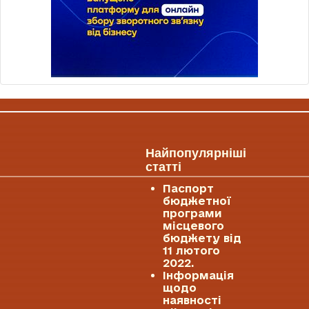
Найпопулярніші
статті
Паспорт
бюджетної
програми
місцевого
бюджету від
11 лютого
2022.
Інформація
щодо
наявності