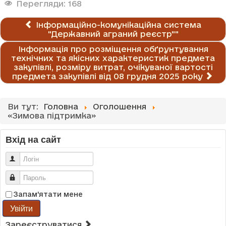
Перегляди: 168
Інформаційно-комунікаційна система
"Державний аграний реєстр""
Інформація про розміщення обґрунтування
технічних та якісних характеристик предмета
закупівлі, розміру витрат, очікуваної вартості
предмета закупівлі від 08 грудня 2025 року
Ви тут:
Головна
Оголошення
«Зимова підтримка»
Вхід на сайт
Логін
Пароль
Запам'ятати мене
Увійти
Зареєструватися