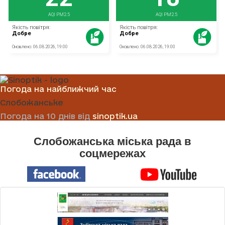
Погода на найближчий час
Слобожанське
Погода на 10 днів від
sinoptik.ua
Слобожанська міська рада в
соцмережах