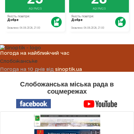
Погода на найближчий час
Слобожанське
Погода на 10 днів від
sinoptik.ua
Слобожанська міська рада в
соцмережах