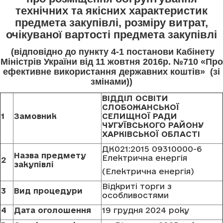
технічних та якісних характеристик
предмета закупівлі, розміру витрат,
очікуваної вартості предмета закупівлі
(відповідно до пункту 4-1 постанови Кабінету
Міністрів України від 11 жовтня 2016р. №710 «Про
ефективне використання державних коштів» (зі
змінами))
ВІДДІЛ ОСВІТИ
СЛОБОЖАНСЬКОЇ
1
Замовник
СЕЛИЩНОЇ РАДИ
ЧУГУЇВСЬКОГО РАЙОНУ
ХАРКІВСЬКОЇ ОБЛАСТІ
ДК021:2015 09310000-6
Назва предмету
Електрична енергія
2
закупівлі
(Електрична енергія)
Відкриті торги з
3
Вид процедури
особливостями
4
Дата оголошення
19 грудня 2024 року