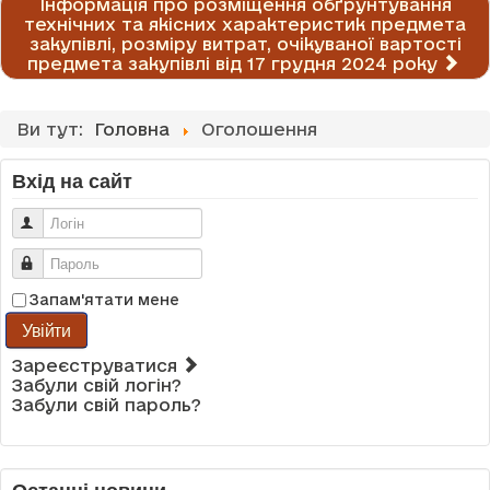
Інформація про розміщення обґрунтування
технічних та якісних характеристик предмета
закупівлі, розміру витрат, очікуваної вартості
предмета закупівлі від 17 грудня 2024 року
Ви тут:
Головна
Оголошення
Вхід на сайт
Логін
Пароль
Запам'ятати мене
Увійти
Зареєструватися
Забули свій логін?
Забули свій пароль?