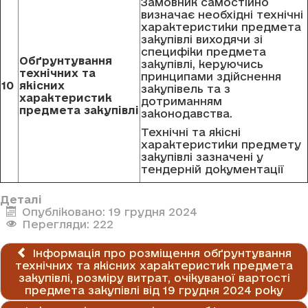
Замовник самостійно
визначає необхідні технічні
характеристики предмета
закупівлі виходячи зі
специфіки предмета
Обґрунтування
закупівлі, керуючись
технічних та
принципами здійснення
10
якісних
закупівель та з
характеристик
дотриманням
предмета закупівлі
законодавства.
Технічні та якісні
характеристики предмету
закупівлі зазначені у
тендерній документації
Деталі
Опубліковано: 19 грудня 2024
Перегляди: 222
Інформація про розміщення обґрунтування
технічних та якісних характеристик предмета
закупівлі, розміру витрат, очікуваної вартості
предмета закупівлі від 19 грудня 2024 року