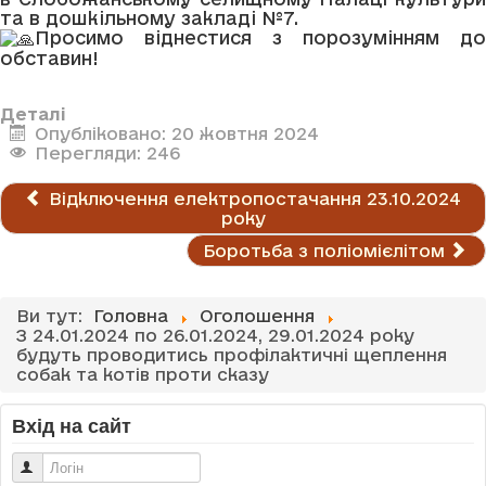
та в дошкільному закладі №7.
Просимо віднестися з порозумінням до
обставин!
Деталі
Опубліковано: 20 жовтня 2024
Перегляди: 246
Відключення електропостачання 23.10.2024
року
Боротьба з поліомієлітом
Ви тут:
Головна
Оголошення
З 24.01.2024 по 26.01.2024, 29.01.2024 року
будуть проводитись профілактичні щеплення
собак та котів проти сказу
Вхід на сайт
Логін