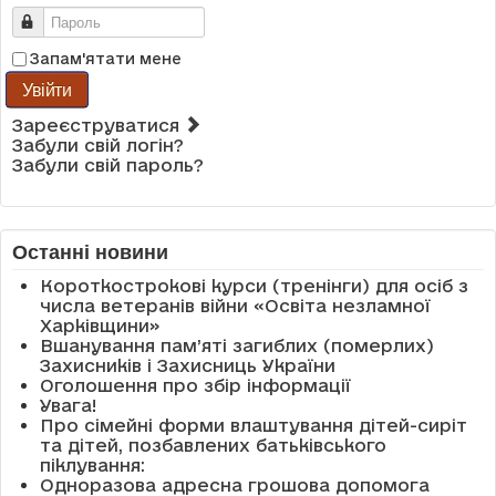
Пароль
Запам'ятати мене
Увійти
Зареєструватися
Забули свій логін?
Забули свій пароль?
Останні новини
Короткострокові курси (тренінги) для осіб з
числа ветеранів війни «Освіта незламної
Харківщини»
Вшанування пам’яті загиблих (померлих)
Захисників і Захисниць України
Оголошення про збір інформації
Увага!
Про сімейні форми влаштування дітей-сиріт
та дітей, позбавлених батьківського
піклування:
Одноразова адресна грошова допомога