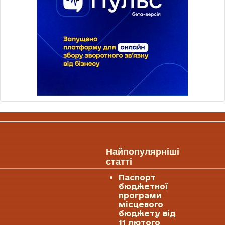
Найпопулярніші
статті
Паспорт
бюджетної
програми
місцевого
бюджету від
11 лютого