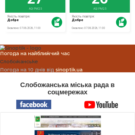
Погода на найближчий час
Слобожанське
Погода на 10 днів від
sinoptik.ua
Слобожанська міська рада в
соцмережах