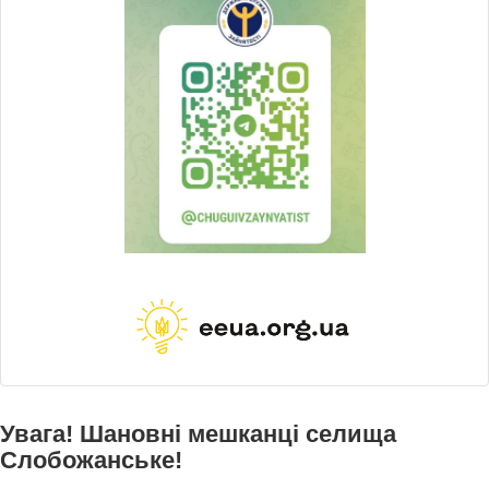
Увага! Шановні мешканці селища
Слобожанське!