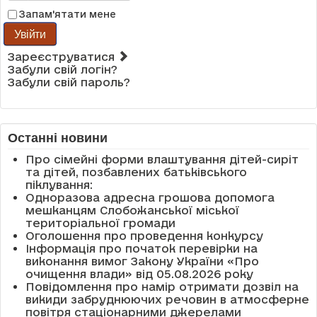
Запам'ятати мене
Увійти
Зареєструватися
Забули свій логін?
Забули свій пароль?
Останні новини
Про сімейні форми влаштування дітей-сиріт
та дітей, позбавлених батьківського
піклування:
Одноразова адресна грошова допомога
мешканцям Слобожанської міської
територіальної громади
Оголошення про проведення конкурсу
Інформація про початок перевірки на
виконання вимог Закону України «Про
очищення влади» від 05.08.2026 року
Повідомлення про намір отримати дозвіл на
викиди забруднюючих речовин в атмосферне
повітря стаціонарними джерелами