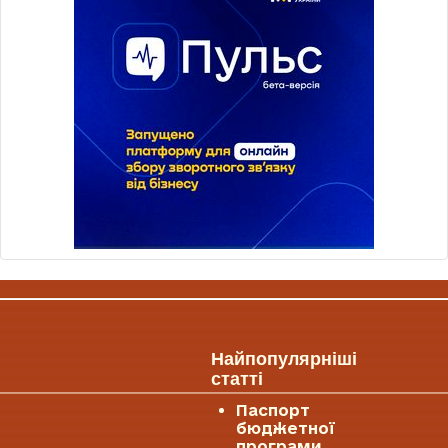
Найпопулярніші
статті
Паспорт
бюджетної
програми