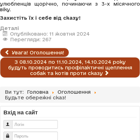
улюбленців щорічно, починаючи з 3-х місячного
віку.
Захистіть їх і себе від сказу!
Деталі
Опубліковано: 11 жовтня 2024
Перегляди: 267
Увага! Оголошення!
З 08.10.2024 по 11.10.2024, 14.10.2024 року
будуть проводитись профілактичні щеплення
собак та котів проти сказу
Ви тут:
Головна
Оголошення
Будьте обережні сказ!
Вхід на сайт
Логін
Пароль