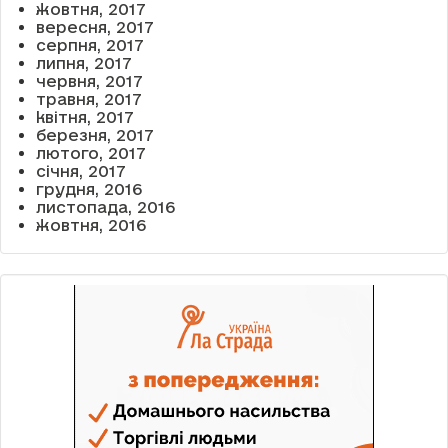
жовтня, 2017
вересня, 2017
серпня, 2017
липня, 2017
червня, 2017
травня, 2017
квітня, 2017
березня, 2017
лютого, 2017
січня, 2017
грудня, 2016
листопада, 2016
жовтня, 2016