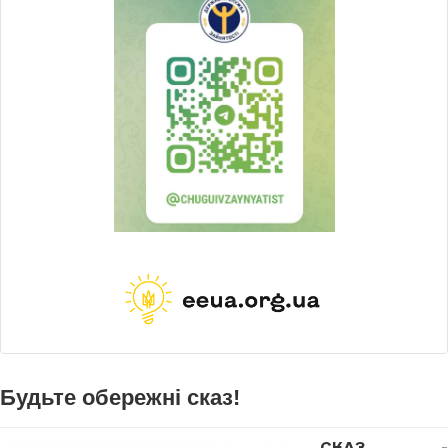
Будьте обережні сказ!
СКАЗ
-