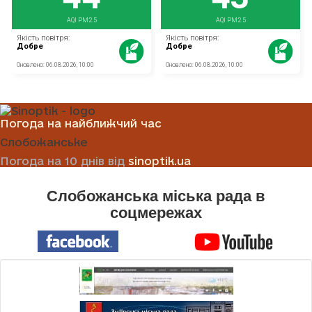
Погода на найближчий час
Слобожанське
Погода на 10 днів від
sinoptik.ua
Слобожанська міська рада в
соцмережах