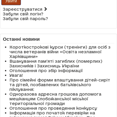
Увійти
Зареєструватися
Забули свій логін?
Забули свій пароль?
Останні новини
Короткострокові курси (тренінги) для осіб з
числа ветеранів війни «Освіта незламної
Харківщини»
Вшанування пам’яті загиблих (померлих)
Захисників і Захисниць України
Оголошення про збір інформації
Увага!
Про сімейні форми влаштування дітей-сиріт
та дітей, позбавлених батьківського
піклування:
Одноразова адресна грошова допомога
мешканцям Слобожанської міської
територіальної громади
Оголошення про проведення конкурсу
Інформація про початок перевірки на