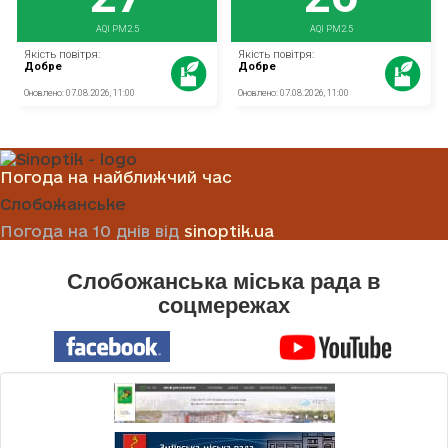
Погода на найближчий час
Слобожанське
Погода на 10 днів від
sinoptik.ua
Слобожанська міська рада в
соцмережах