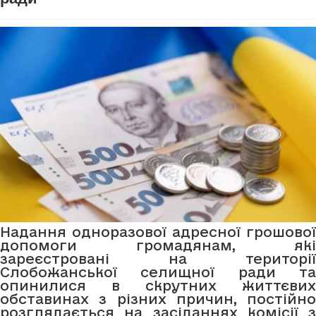
Надання одноразової адресної грошової
допомоги громадянам, які
зареєстровані на території
Слобожанської селищної ради та
опинилися в скрутних життєвих
обставинах з різних причин, постійно
розглядається на засіданнях комісії з