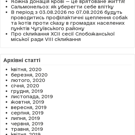
Кожна донація крові — це врятоване життя!
Сальмонельоз: як уберегти себе влітку
В період з 03.08.2026 по 07.08.2026 будуть
проводитись профілактичні щеплення собак
та котів проти сказу в громадах населених
пунктів Чугуївського району
Про скликання XCII сесії Слобожанської
міської ради VIII скликання
Архівні статті
квітня, 2020
березня, 2020
лютого, 2020
січня, 2020
грудня, 2019
листопада, 2019
жовтня, 2019
вересня, 2019
серпня, 2019
липня, 2019
червня, 2019
травня, 2019
квітня, 2019