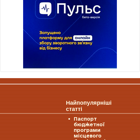
Найпопулярніші
статті
Паспорт
бюджетної
програми
місцевого