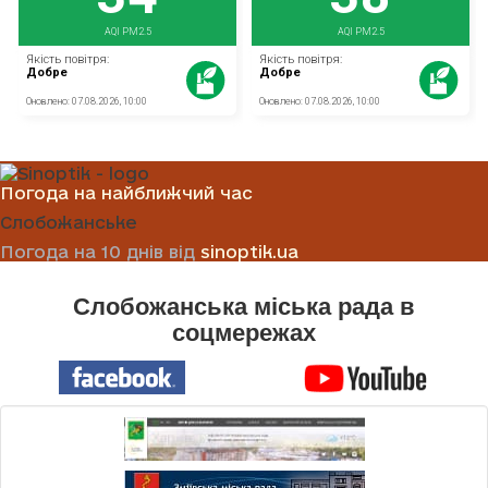
Погода на найближчий час
Слобожанське
Погода на 10 днів від
sinoptik.ua
Слобожанська міська рада в
соцмережах