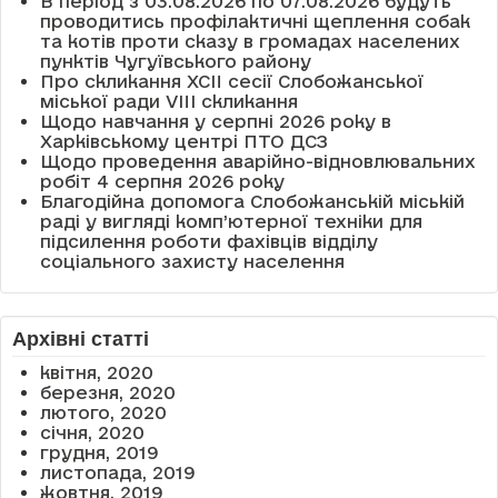
В період з 03.08.2026 по 07.08.2026 будуть
проводитись профілактичні щеплення собак
та котів проти сказу в громадах населених
пунктів Чугуївського району
Про скликання XCII сесії Слобожанської
міської ради VIII скликання
Щодо навчання у серпні 2026 року в
Харківському центрі ПТО ДСЗ
Щодо проведення аварійно-відновлювальних
робіт 4 серпня 2026 року
Благодійна допомога Слобожанській міській
раді у вигляді комп’ютерної техніки для
підсилення роботи фахівців відділу
соціального захисту населення
Архівні статті
квітня, 2020
березня, 2020
лютого, 2020
січня, 2020
грудня, 2019
листопада, 2019
жовтня, 2019