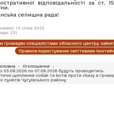
ністративної відповідальності за ст. 1
їни.
нська селищна рада!
овано: 13 січня 2023
яди: 231
м громадян спеціалістами обласного центру зайня
Правила користування сміттєвими контей
Головна
Оголошення
 з 03.08.2026 по 07.08.2026 будуть проводитись
тичні щеплення собак та котів проти сказу в гром
х пунктів Чугуївського району