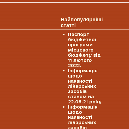
Найпопулярніші
статті
Паспорт
бюджетної
програми
місцевого
бюджету від
11 лютого
2022.
Інформація
щодо
наявності
лікарських
засобів
станом на
22.06.21 року
Інформація
щодо
наявності
лікарських
засобів