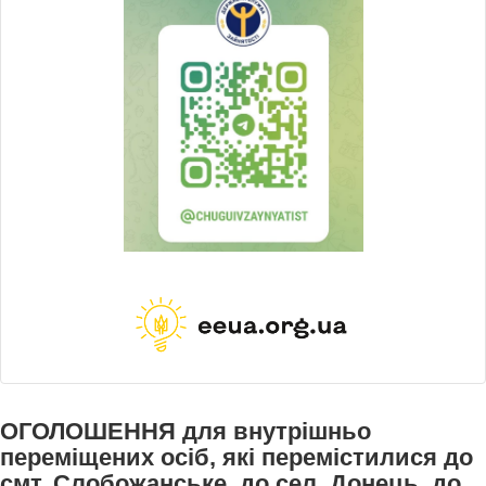
ОГОЛОШЕННЯ для внутрішньо
переміщених осіб, які перемістилися до
смт. Слобожанське, до сел. Донець, до