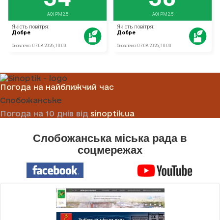
Погода на найближчий час
Слобожанське
Погода на 10 днів від
sinoptik.ua
Слобожанська міська рада в
соцмережах