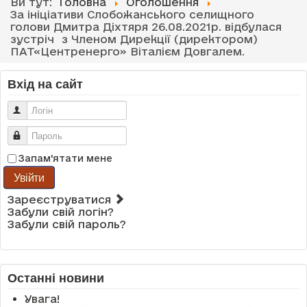
Ви тут:
Головна
Оголошення
За ініціативи Слобожанського селищного
голови Дмитра Діхтяря 26.08.2021р. відбулася
зустріч з Членом Дирекції (директором)
ПАТ«Центренерго» Віталієм Довгалем.
Вхід на сайт
Логін
Пароль
Запам'ятати мене
Увійти
Зареєструватися
Забули свій логін?
Забули свій пароль?
Останні новини
Увага!