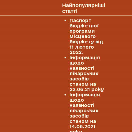
Найпопулярніші
статті
Паспорт
бюджетної
програми
місцевого
бюджету від
11 лютого
2022.
Інформація
щодо
наявності
лікарських
засобів
станом на
22.06.21 року
Інформація
щодо
наявності
лікарських
засобів
станом на
14.06.2021
року