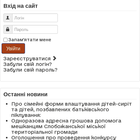
Вхід на сайт
Логін
Пароль
Запам'ятати мене
Увійти
Зареєструватися
Забули свій логін?
Забули свій пароль?
Останні новини
Про сімейні форми влаштування дітей-сиріт
та дітей, позбавлених батьківського
піклування:
Одноразова адресна грошова допомога
мешканцям Слобожанської міської
територіальної громади
Оголошення про проведення конкурсу