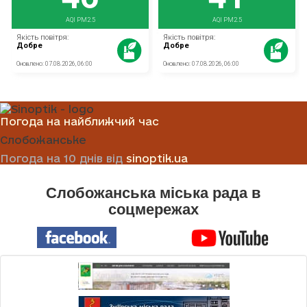
Погода на найближчий час
Слобожанське
Погода на 10 днів від
sinoptik.ua
Слобожанська міська рада в
соцмережах