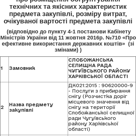
технічних та якісних характеристик
предмета закупівлі, розміру витрат,
очікуваної вартості предмета закупівлі
(відповідно до пункту 4-1 постанови Кабінету
Міністрів України від 11 жовтня 2016р. №710 «Про
ефективне використання державних коштів» (зі
змінами) )
СЛОБОЖАНСЬКА
СЕЛИЩНА РАДА
1
Замовник
ЧУГУЇВСЬКОГО РАЙОНУ
ХАРКІВСЬКОЇ ОБЛАСТІ
ДК021:2015 : 90620000-9
- Послуги з прибирання
снігу (Розчистка доріг
місцевого значення від
Назва предмету
2
снігу на території
закупівлі
Слобожанської селищної
ради Чугуївського
району Харківської
області)