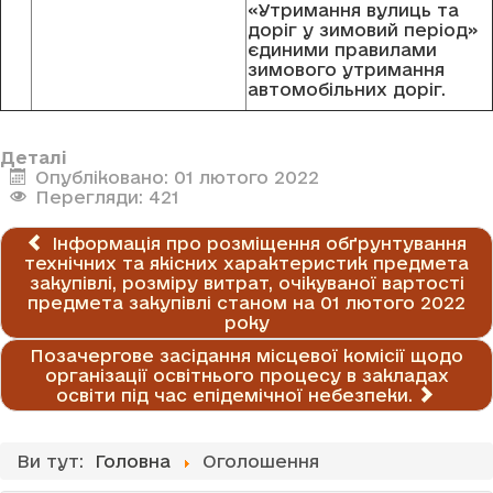
«Утримання вулиць та
доріг у зимовий період»
єдиними правилами
зимового утримання
автомобільних доріг.
Деталі
Опубліковано: 01 лютого 2022
Перегляди: 421
Інформація про розміщення обґрунтування
технічних та якісних характеристик предмета
закупівлі, розміру витрат, очікуваної вартості
предмета закупівлі станом на 01 лютого 2022
року
Позачергове засідання місцевої комісії щодо
організації освітнього процесу в закладах
освіти під час епідемічної небезпеки.
Ви тут:
Головна
Оголошення