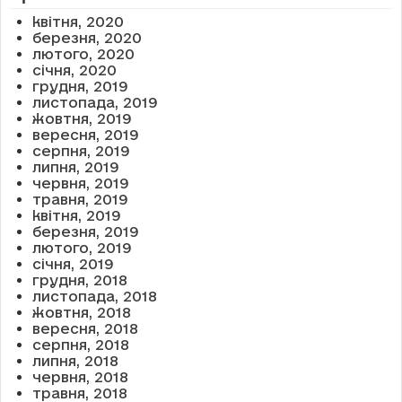
квітня, 2020
березня, 2020
лютого, 2020
січня, 2020
грудня, 2019
листопада, 2019
жовтня, 2019
вересня, 2019
серпня, 2019
липня, 2019
червня, 2019
травня, 2019
квітня, 2019
березня, 2019
лютого, 2019
січня, 2019
грудня, 2018
листопада, 2018
жовтня, 2018
вересня, 2018
серпня, 2018
липня, 2018
червня, 2018
травня, 2018