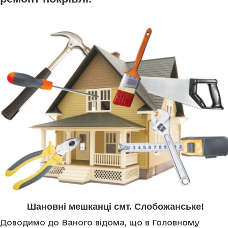
Шановні мешканці смт. Слобожанське!
Доводимо до Ваного відома, що в Головному