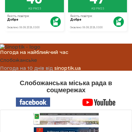
Погода на найближчий час
Слобожанське
Погода на 10 днів від
sinoptik.ua
Слобожанська міська рада в
соцмережах