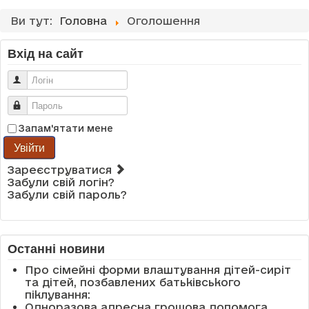
Ви тут:
Головна
Оголошення
Вхід на сайт
Логін
Пароль
Запам'ятати мене
Увійти
Зареєструватися
Забули свій логін?
Забули свій пароль?
Останні новини
Про сімейні форми влаштування дітей-сиріт
та дітей, позбавлених батьківського
піклування:
Одноразова адресна грошова допомога