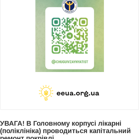
УВАГА! В Головному корпусі лікарні
(поліклініка) проводиться капітальний
ремонт покрівлі.