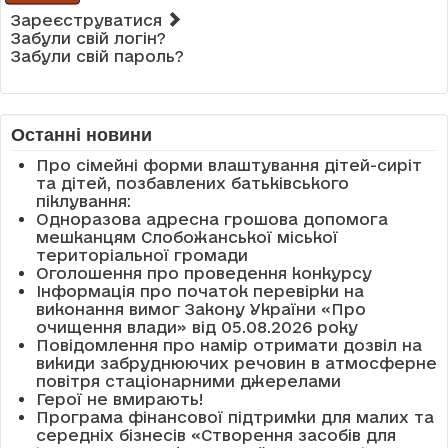
Зареєструватися
Забули свій логін?
Забули свій пароль?
Останні новини
Про сімейні форми влаштування дітей-сиріт
та дітей, позбавлених батьківського
піклування:
Одноразова адресна грошова допомога
мешканцям Слобожанської міської
територіальної громади
Оголошення про проведення конкурсу
Інформація про початок перевірки на
виконання вимог Закону України «Про
очищення влади» від 05.08.2026 року
Повідомлення про намір отримати дозвіл на
викиди забруднюючих речовин в атмосферне
повітря стаціонарними джерелами
Герої не вмирають!
Програма фінансової підтримки для малих та
середніх бізнесів «Створення засобів для