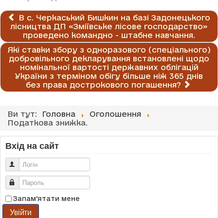
В с. Черкаський Бишкин на базі Задонецького
лісництва ДП «Зміївське лісове господарство»
проведено командно - штабне навчання.
Які ставки збору з одноразового (спеціального)
добровільного декларування встановлені щодо
номінальної вартості державних облігацій
України з терміном обігу більше ніж 365 днів
без права дострокового погашення?
Ви тут:
Головна
Оголошення
Податкова знижка.
Вхід на сайт
Логін
Пароль
Запам'ятати мене
Увійти