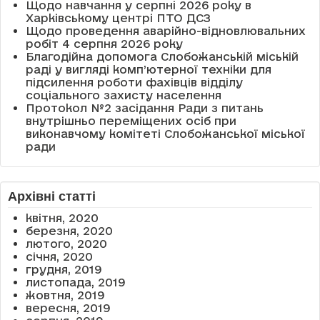
Щодо навчання у серпні 2026 року в
Харківському центрі ПТО ДСЗ
Щодо проведення аварійно-відновлювальних
робіт 4 серпня 2026 року
Благодійна допомога Слобожанській міській
раді у вигляді комп’ютерної техніки для
підсилення роботи фахівців відділу
соціального захисту населення
Протокол №2 засідання Ради з питань
внутрішньо переміщених осіб при
виконавчому комітеті Слобожанської міської
ради
Архівні статті
квітня, 2020
березня, 2020
лютого, 2020
січня, 2020
грудня, 2019
листопада, 2019
жовтня, 2019
вересня, 2019