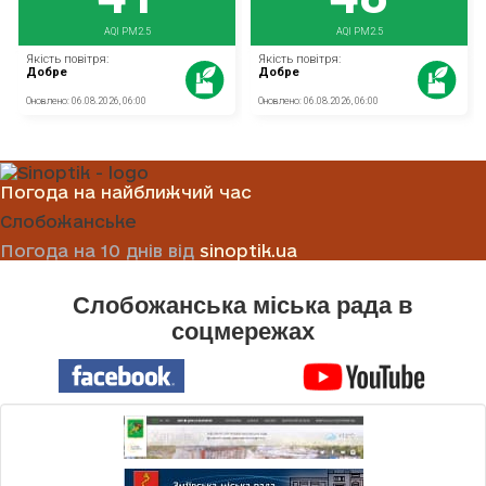
Погода на найближчий час
Слобожанське
Погода на 10 днів від
sinoptik.ua
Слобожанська міська рада в
соцмережах