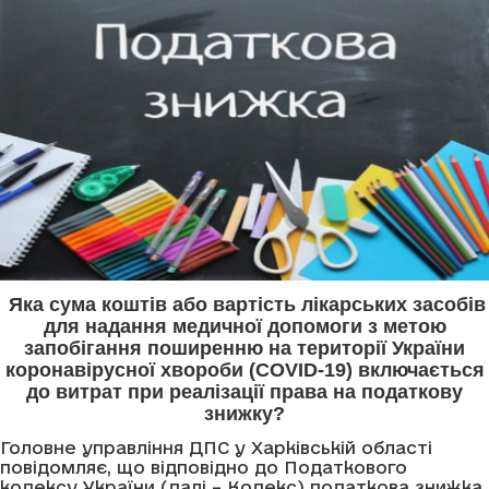
Яка сума коштів або вартість лікарських засобів
для надання медичної допомоги з метою
запобігання поширенню на території України
коронавірусної хвороби (COVID-19) включається
до витрат при реалізації права на податкову
знижку?
Головне управління ДПС у Харківській області
повідомляє, що відповідно до Податкового
кодексу України (далі – Кодекс) податкова знижка