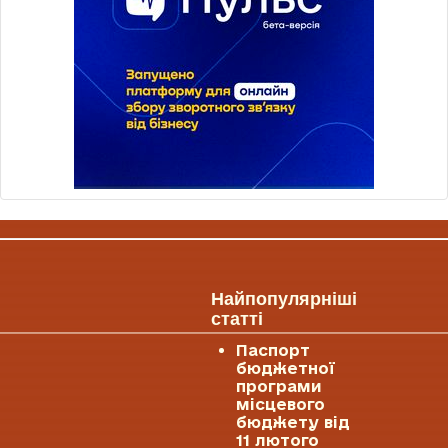
Найпопулярніші
статті
Паспорт
бюджетної
програми
місцевого
бюджету від
11 лютого