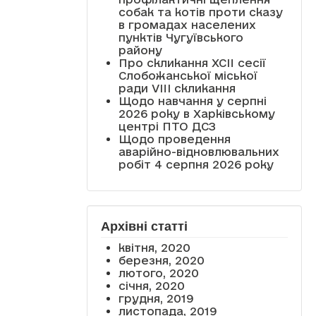
собак та котів проти сказу
в громадах населених
пунктів Чугуївського
району
Про скликання XCII сесії
Слобожанської міської
ради VIII скликання
Щодо навчання у серпні
2026 року в Харківському
центрі ПТО ДСЗ
Щодо проведення
аварійно-відновлювальних
робіт 4 серпня 2026 року
Архівні статті
квітня, 2020
березня, 2020
лютого, 2020
січня, 2020
грудня, 2019
листопада, 2019