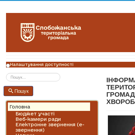
Налаштування доступності
ІНФОРМА
Пошук
ТЕРИТО
Пошук
ГРОМАД
ХВОРОБ
Головна
Бюджет участі
Веб-камери ради
Електронне звернення (е-
звернення)