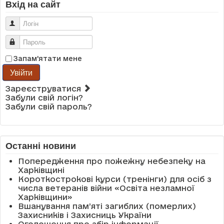
Вхід на сайт
Логін
Пароль
Запам'ятати мене
Увійти
Зареєструватися
Забули свій логін?
Забули свій пароль?
Останні новини
Попередження про пожежну небезпеку на
Харківщині
Короткострокові курси (тренінги) для осіб з
числа ветеранів війни «Освіта незламної
Харківщини»
Вшанування пам’яті загиблих (померлих)
Захисників і Захисниць України
Оголошення про збір інформації