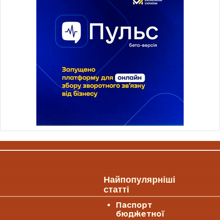
Найпопулярніші
статті
Паспорт
бюджетної