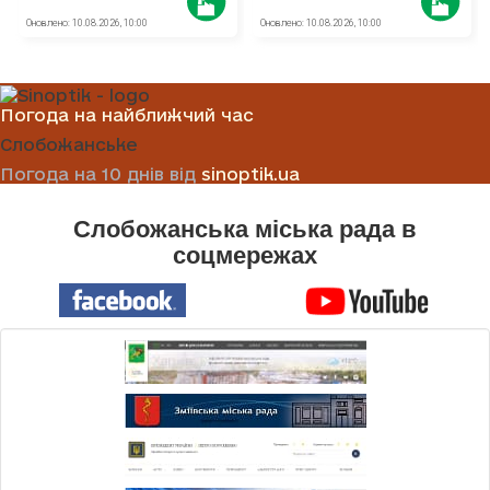
Погода на найближчий час
Слобожанське
Погода на 10 днів від
sinoptik.ua
Слобожанська міська рада в
соцмережах