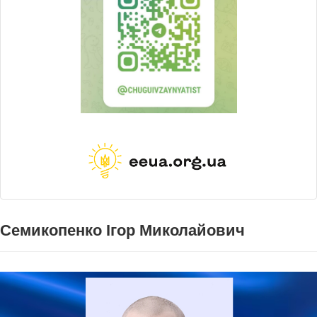
Семикопенко Ігор Миколайович