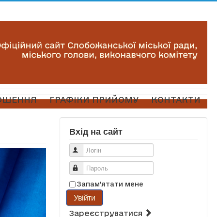
ОШЕННЯ
ГРАФІКИ ПРИЙОМУ
КОНТАКТИ
Вхід на сайт
Логін
Пароль
Запам'ятати мене
Увійти
Зареєструватися