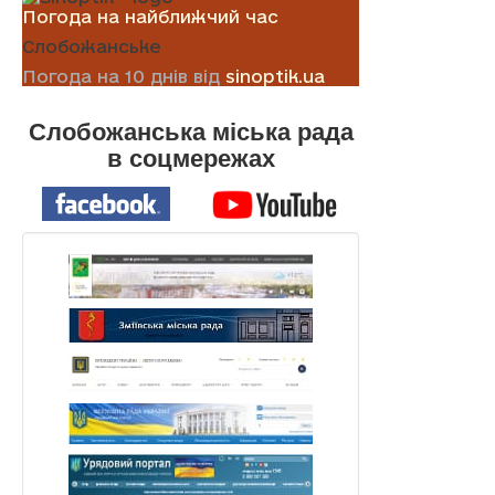
Погода на найближчий час
Слобожанське
Погода на 10 днів від
sinoptik.ua
Слобожанська міська рада
в соцмережах