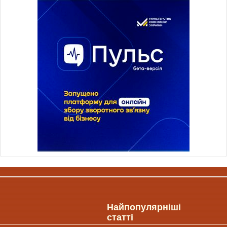
Найпопулярніші
статті