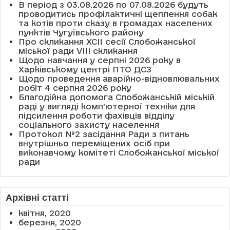
В період з 03.08.2026 по 07.08.2026 будуть
проводитись профілактичні щеплення собак
та котів проти сказу в громадах населених
пунктів Чугуївського району
Про скликання XCII сесії Слобожанської
міської ради VIII скликання
Щодо навчання у серпні 2026 року в
Харківському центрі ПТО ДСЗ
Щодо проведення аварійно-відновлювальних
робіт 4 серпня 2026 року
Благодійна допомога Слобожанській міській
раді у вигляді комп’ютерної техніки для
підсилення роботи фахівців відділу
соціального захисту населення
Протокол №2 засідання Ради з питань
внутрішньо переміщених осіб при
виконавчому комітеті Слобожанської міської
ради
Архівні статті
квітня, 2020
березня, 2020