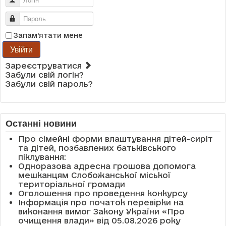
Логін
Пароль
Запам'ятати мене
Увійти
Зареєструватися
Забули свій логін?
Забули свій пароль?
Останні новини
Про сімейні форми влаштування дітей-сиріт
та дітей, позбавлених батьківського
піклування:
Одноразова адресна грошова допомога
мешканцям Слобожанської міської
територіальної громади
Оголошення про проведення конкурсу
Інформація про початок перевірки на
виконання вимог Закону України «Про
очищення влади» від 05.08.2026 року