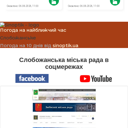
Погода на найближчий час
Слобожанське
Погода на 10 днів від
sinoptik.ua
Слобожанська міська рада в
соцмережах