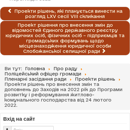
Проекти рішень, які планується винести на
розгляд LХV сесії VІІІ скликання
Проект рішення про внесення змін до
відомостей Єдиного державного реєстру
юридичних осіб, фізичних осіб – підприємців та
громадських формувань щодо
місцезнаходження юридичної особи
Слобожанської селищної ради
Ви тут:
Головна
Про раду
Поліцейський офіцер громади
Пленарні засідання ради
Проекти рішень
Проекти рішень про внесення змін та
доповнень до Заходів на 2022 рік до Програми
розвитку і реформування житлово-
комунального господарства від 24 лютого
2022.
Вхід на сайт