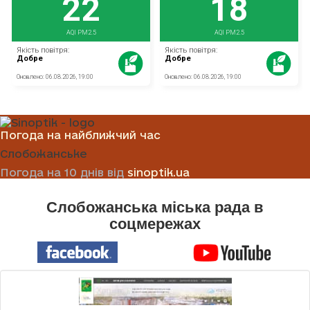
Погода на найближчий час
Слобожанське
Погода на 10 днів від
sinoptik.ua
Слобожанська міська рада в
соцмережах