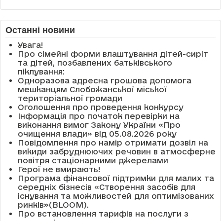
Останні новини
Увага!
Про сімейні форми влаштування дітей-сиріт
та дітей, позбавлених батьківського
піклування:
Одноразова адресна грошова допомога
мешканцям Слобожанської міської
територіальної громади
Оголошення про проведення конкурсу
Інформація про початок перевірки на
виконання вимог Закону України «Про
очищення влади» від 05.08.2026 року
Повідомлення про намір отримати дозвіл на
викиди забруднюючих речовин в атмосферне
повітря стаціонарними джерелами
Герої не вмирають!
Програма фінансової підтримки для малих та
середніх бізнесів «Створення засобів для
існування та можливостей для оптимізованих
ринків»(BLOOM).
Про встановлення тарифів на послуги з