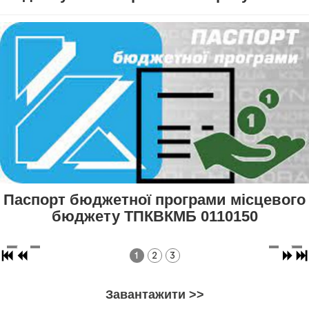
Паспорт бюджетної програми місцевого
бюджету ТПКВКМБ 0110150
1
2
3
Завантажити >>