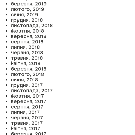
березня, 2019
лютого, 2019
січня, 2019
грудня, 2018
листопада, 2018
жовтня, 2018
вересня, 2018
серпня, 2018
липня, 2018
червня, 2018
травня, 2018
квітня, 2018
березня, 2018
лютого, 2018
січня, 2018
грудня, 2017
листопада, 2017
жовтня, 2017
вересня, 2017
серпня, 2017
липня, 2017
червня, 2017
травня, 2017
квітня, 2017
березня, 2017