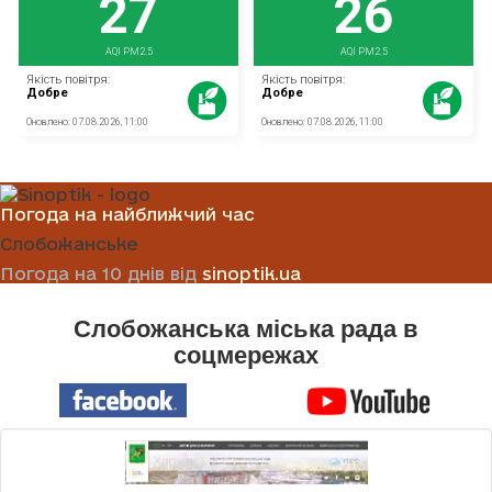
Погода на найближчий час
Слобожанське
Погода на 10 днів від
sinoptik.ua
Слобожанська міська рада в
соцмережах