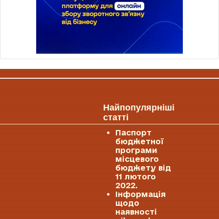
Найпопулярніші
статті
Паспорт
бюджетної
програми
місцевого
бюджету від
11 лютого
2022.
Інформація
щодо
наявності