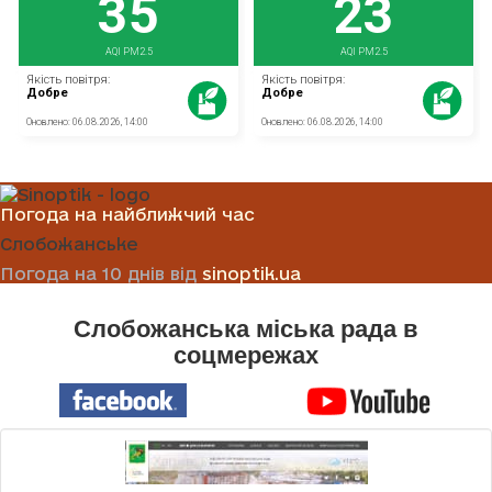
Погода на найближчий час
Слобожанське
Погода на 10 днів від
sinoptik.ua
Слобожанська міська рада в
соцмережах