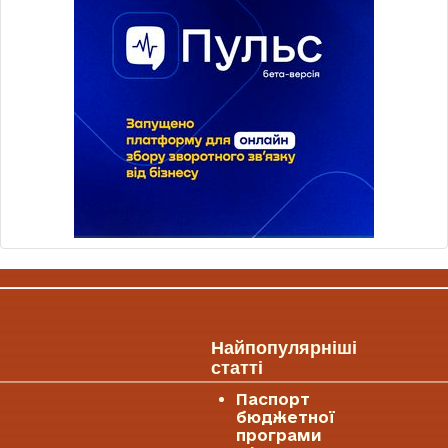
Найпопулярніші
статті
Паспорт
бюджетної
програми