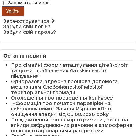
Запам'ятати мене
Увійти
Зареєструватися
Забули свій логін?
Забули свій пароль?
Останні новини
Про сімейні форми влаштування дітей-сиріт
та дітей, позбавлених батьківського
піклування:
Одноразова адресна грошова допомога
мешканцям Слобожанської міської
територіальної громади
Оголошення про проведення конкурсу
Інформація про початок перевірки на
виконання вимог Закону України «Про
очищення влади» від 05.08.2026 року
Повідомлення про намір отримати дозвіл на
викиди забруднюючих речовин в атмосферне
повітря стаціонарними джерелами