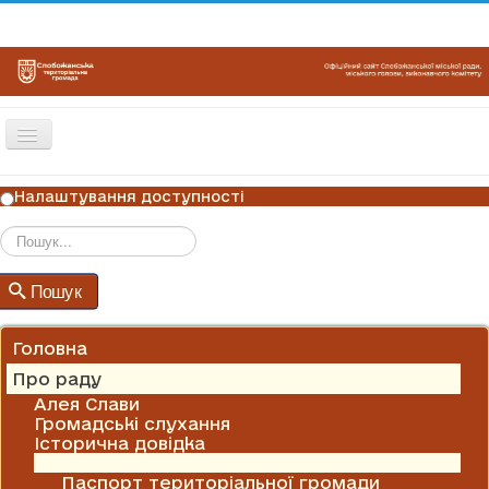
Перемикач
навігації
ГОЛОВНА
Налаштування доступності
НОВИНИ
ОГОЛОШЕННЯ
Пошук
Пошук
ГРАФІКИ ПРИЙОМУ
КОНТАКТИ
Головна
Про раду
Алея Слави
Громадські слухання
Історична довідка
Паспорти ради
Паспорт територіальної громади