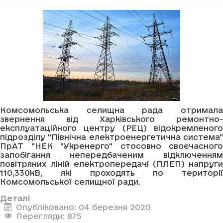
Комсомольська селищна рада отримала
звернення від Харківського ремонтно-
експлуатаційного центру (РЕЦ) відокремленого
підрозділу "Північна електроенергетична система"
ПрАТ "НЕК "Укренерго" стосовно своєчасного
запобігання непередбаченим відключенням
повітряних ліній електропередачі (ПЛЕП) напруги
110,330кВ, які проходять по території
Комсомольської селищної ради.
Деталі
Опубліковано: 04 березня 2020
Перегляди: 875