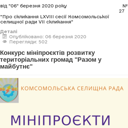
від "06" березня 2020 року
№
27
"Про скликання LXVIII сесії Комсомольської
селищної ради VII скликання"
Деталі
Опубліковано: 06 березня 2020
Перегляди: 502
Конкурс мініпроєктів розвитку
територіальних громад "Разом у
майбутнє"