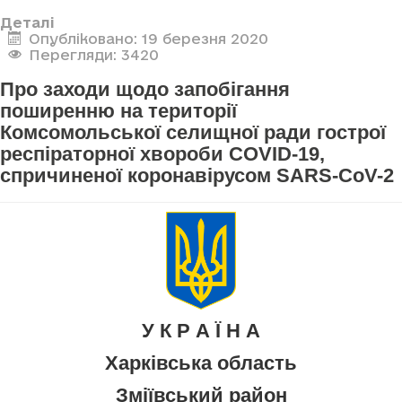
Деталі
Опубліковано: 19 березня 2020
Перегляди: 3420
Про заходи щодо запобігання
поширенню на території
Комсомольської селищної ради гострої
респіраторної хвороби COVID-19,
спричиненої коронавірусом SARS-CoV-2
У К Р А Ї Н А
Харківська область
Зміївський район