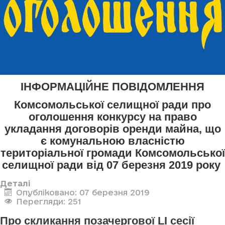
ІНФОРМАЦІЙНЕ ПОВІДОМЛЕННЯ
Комсомольської селищної ради про
оголошення конкурсу
на право
укладання договорів оренди майна, що
є комунальною власністю
територіальної громади Комсомольської
селищної ради
від 07 березня 2019 року
Деталі
Опубліковано: 07 березня 2019
Перегляди: 251
Про скликання позачергової LI сесії