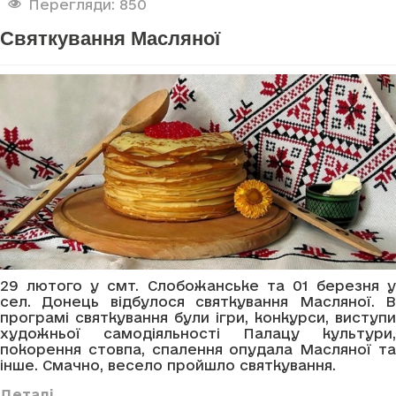
Перегляди: 850
Святкування Масляної
29 лютого у смт. Слобожанське та 01 березня у
сел. Донець відбулося святкування Масляної. В
програмі святкування були ігри, конкурси, виступи
художньої самодіяльності Палацу культури,
покорення стовпа, спалення опудала Масляної та
інше. Смачно, весело пройшло святкування.
Деталі