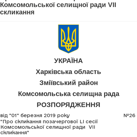
Комсомольської селищної ради VII
скликання
УКРАЇНА
Харківська область
Зміївський район
Комсомольська селищна рада
РОЗПОРЯДЖЕННЯ
від "01" березня 2019 року
№26
"Про скликання позачергової LI сесії
Комсомольської селищної ради VII
скликання"