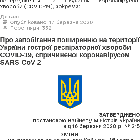
попередження та лікування коронавірусної
хвороби (COVID-19), зокрема:
Деталі
Опубліковано: 17 березня 2020
Перегляди: 332
Про запобігання поширенню на території
України гострої респіраторної хвороби
COVID-19, спричиненої коронавірусом
SARS-CoV-2
ЗАТВЕРДЖЕНО
постановою Кабінету Міністрів України
від 16 березня 2020 р. № 215
ЗМІНИ,
що вносяться до постанови Кабінету Міністрів