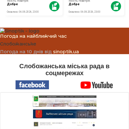
Погода на найближчий час
Слобожанське
Погода на 10 днів від
sinoptik.ua
Слобожанська міська рада в
соцмережах