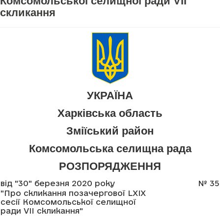
Комсомольської селищної ради VII
скликання
УКРАЇНА
Харківська область
Зміїський район
Комсомольська селищна рада
РОЗПОРЯДЖЕННЯ
від "30" березня 2020 року
№ 35
"Про скликання позачергової LXIX
сесії Комсомольської селищної
ради VII скликання"