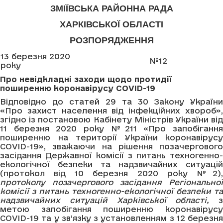
ЗМІЇВСЬКА РАЙОННА РАДА
ХАРКІВСЬКОЇ ОБЛАСТІ
РОЗПОРЯДЖЕННЯ
13 березня 2020
№12
року
Про
невідкладні заходи щодо протидії
поширенню коронавірусу
COVID
-19
Відповідно до статей 29 та 30 Закону України
«Про захист населення від інфекційних хвороб»,
згідно із постановою Кабінету Міністрів України від
11 березня 2020 року №211 «Про запобігання
поширенню на території України коронавірусу
COVID-19», зважаючи на рішення позачергового
засідання Державної комісії з питань техногенно-
екологічної безпеки та надзвичайних ситуацій
(протокол від 10 березня 2020 року №2),
протоколу позачергового засідання Регіональної
комісії з питань техногенно-екологічної безпеки та
надзвичайних ситуацій Харківської області,
з
метою запобігання поширенню коронавірусу
COVID-19 та у зв’язку з установленням з 12 березня