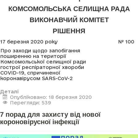
КОМСОМОЛЬСЬКА СЕЛИЩНА РАДА
ВИКОНАВЧИЙ КОМІТЕТ
РІШЕННЯ
17 березня 2020 року
№
100
Про заходи щодо запобігання
поширенню на території
Комсомольської селищної ради
гострої респіраторної хвороби
COVID-19, спричиненої
коронавірусом
SARS
-
CoV
-2
Деталі
Опубліковано: 18 березня 2020
Перегляди: 539
7 порад для захисту від нової
короновірусної інфекції