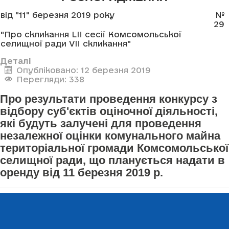
від "11" березня 2019 року
№
29
"Про скликання LII сесії Комсомольської
селищної ради VII скликання"
Деталі
Опубліковано: 12 березня 2019
Перегляди: 338
Про результати проведення конкурсу з
відбору суб'єктів оціночної діяльності,
які будуть залучені для проведення
незалежної оцінки комунального майна
територіальної громади Комсомольської
селищної ради, що планується надати в
оренду від 11 березня 2019 р.