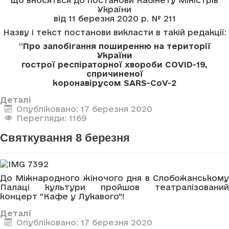
України
від 11 березня 2020 р. № 211
Назву і текст постанови викласти в такій редакції:
“
Про запобігання поширенню на території
України
гострої респіраторної хвороби COVID-19,
спричиненої
коронавірусом SARS-CoV-2
Деталі
Опубліковано: 17 березня 2020
Перегляди: 1169
Святкування 8 березня
До Міжнародного жіночого дня в Слобожанському
Палаці культури пройшов театралізований
концерт "Кафе у Лукавого"!
Деталі
Опубліковано: 17 березня 2020