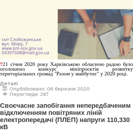
21 січня 2020 року Харківською обласною радою було
?
оголошено конкурс мініпроєктів розвитку
територіальних громад "Разом у майбутнє" у 2020 році.
Деталі
Опубліковано: 06 березня 2020
Перегляди: 287
Своєчасне запобігання непередбаченим
відключенням повітряних ліній
електропередачі (ПЛЕП) напруги 110,330
кВ