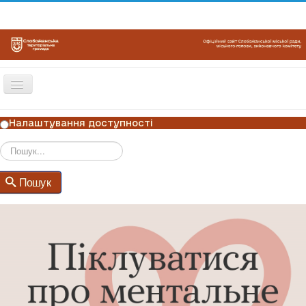
Перемикач
навігації
ГОЛОВНА
Налаштування доступності
НОВИНИ
ОГОЛОШЕННЯ
Пошук
Пошук
ГРАФІКИ ПРИЙОМУ
КОНТАКТИ