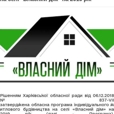
Рішенням Харківської обласної ради від 06.12.2018
№ 837-VIІ
затверджена обласна програма індивідуального ж
итлового будівництва на селі «Власний дім» на
2019 рік (далі - Програма).