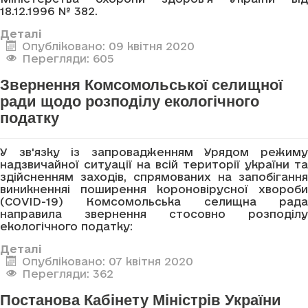
18.12.1996 № 382.
Деталі
Опубліковано: 09 квітня 2020
Перегляди: 605
Звернення Комсомольської селищної
ради щодо розподілу екологічного
податку
У зв'язку із запровадженням Урядом режиму
надзвичайної ситуації на всій території україни та
здійсненням заходів, спрямованих на запобігання
виникненняі поширення короновірусної хвороби
(COVID-19) Комсомольська селищна рада
направила звернення стосовно розподілу
екологічного податку:
Деталі
Опубліковано: 07 квітня 2020
Перегляди: 362
Постанова Кабінету Міністрів України