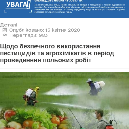
Деталі
Опубліковано: 13 квітня 2020
Перегляди: 983
Щодо безпечного використання
пестицидів та агрохімікатів в період
проведенння польових робіт