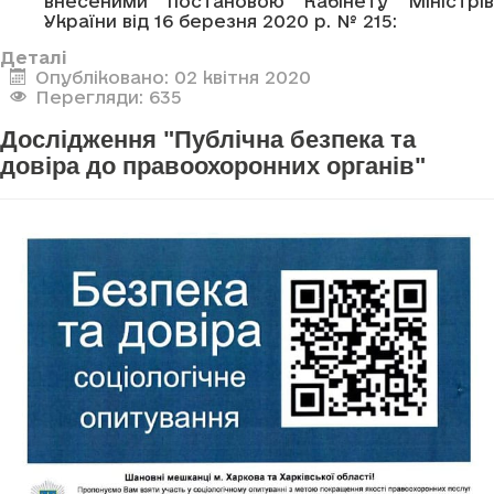
внесеними постановою Кабінету Міністрів
України від 16 березня 2020 р. № 215:
Деталі
Опубліковано: 02 квітня 2020
Перегляди: 635
Дослідження "Публічна безпека та
довіра до правоохоронних органів"