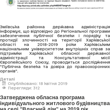
Зміївська районна державна адміністрація
інформує, що відповідно до Регіональної програми
забезпечення публічної безпеки і порядку та
протидії злочинності на території Харківської
області на 2018-2019 роки Харківським
національним університетом внутрішніх справ за
підтримки Харківської обласної державної
адміністрації та Консультативної місії
Європейського Союзу, проводиться дослідження
"Публічна безпека та довіра до правоохоронних
органів".
Деталі
Опубліковано: 18 квітня 2019
Перегляди: 312
Затверджена обласна програма
індивідуального житлового будівництва
на селі "Власний дім" на 2019 рік