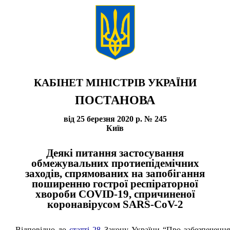
КАБІНЕТ МІНІСТРІВ УКРАЇНИ
ПОСТАНОВА
від 25 березня 2020 р. № 245
Київ
Деякі питання застосування
обмежувальних протиепідемічних
заходів, спрямованих на запобігання
поширенню гострої респіраторної
хвороби COVID-19, спричиненої
коронавірусом SARS-CoV-2
Відповідно до
статті 28
Закону України “Про забезпеченн