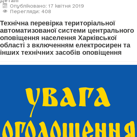
Деталі
Опубліковано: 17 квітня 2019
Перегляди: 408
Технічна перевірка територіальної
автоматизованої системи центрального
оповіщення населення Харківської
області з включенням електросирен та
інших технічних засобів оповіщення