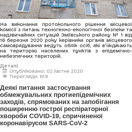
На виконання протокольного рішення місцевої
комісії з питань техногенно-екологічної безпеки та
надзвичайних ситуацій Зміївського району № 1 від
16 березня 2020 року керівники органів місцевого
самоврядування ведуть облік осіб, які в’їжджають
на територію населених пунктів з епідемічно-
небезпечних територій.
Деталі
Опубліковано: 02 квітня 2020
Перегляди: 619
Деякі питання застосування
обмежувальних протиепідемічних
заходів, спрямованих на запобігання
поширенню гострої респіраторної
хвороби COVID-19, спричиненої
коронавірусом SARS-CoV-2