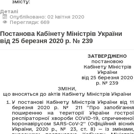
змісту:
Деталі
Опубліковано: 02 квітня 2020
Перегляди: 669
Постанова Кабінету Міністрів України
від 25 березня 2020 р. № 239
ЗАТВЕРДЖЕНО
постановою
Кабінету Міністрів
України
від 25 березня 2020
р. № 239
ЗМІНИ,
що вносяться до актів Кабінету Міністрів України
У постанові Кабінету Міністрів України від 11
березня 2020 р. № 211 “Про запобігання
поширенню на території України гострої
респіраторної хвороби COVID-19, спричиненої
коронавірусом SARS-CoV-2” (Офіційний вісник
України, 2020 р., № 23, ст. 8) — із змінами,