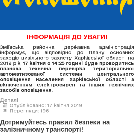
ІНФОРМАЦІЯ ДО УВАГИ!
Зміївська районна державна адміністрація
інформує, що відповідно до Плану основних
заходів цивільного захисту Харківської області на
2019 рік,
17 квітня о 14
:
25 годині буде проводитись
планова технічна перевірка територіальної
автоматизованої системи центрального
оповіщення населення Харківської області з
включенням електросирен та інших технічних
засобів оповіщення.
Деталі
Опубліковано: 17 квітня 2019
Перегляди: 196
Дотримуйтесь правил безпеки на
залізничному транспорті!