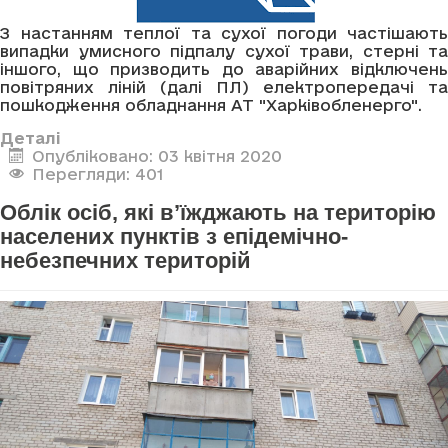
З настанням теплої та сухої погоди частішають
випадки умисного підпалу сухої трави, стерні та
іншого, що призводить до аварійних відключень
повітряних ліній (далі ПЛ) електропередачі та
пошкодження обладнання АТ "Харківобленерго".
Деталі
Опубліковано: 03 квітня 2020
Перегляди: 401
Облік осіб, які в’їжджають на територію
населених пунктів з епідемічно-
небезпечних територій