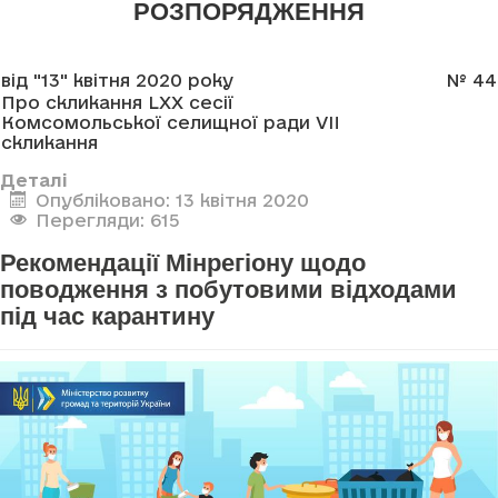
РОЗПОРЯДЖЕННЯ
від "13" квітня 2020 року
№ 44
Про скликання LXX сесії
Комсомольської селищної ради VII
скликання
Деталі
Опубліковано: 13 квітня 2020
Перегляди: 615
Рекомендації Мінрегіону щодо
поводження з побутовими відходами
під час карантину