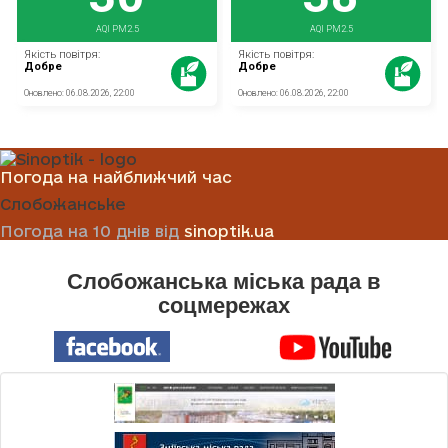
Погода на найближчий час
Слобожанське
Погода на 10 днів від
sinoptik.ua
Слобожанська міська рада в
соцмережах