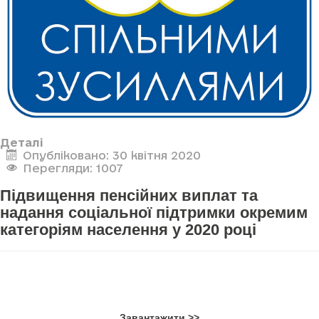
Деталі
Опубліковано: 30 квітня 2020
Перегляди: 1007
Підвищення пенсійних виплат та
надання соціальної підтримки окремим
категоріям населення у 2020 році
Завантажити >>