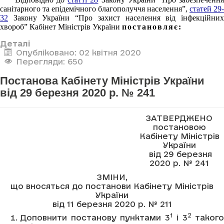
санітарного та епідемічного благополуччя населення”,
статей 29-
32
Закону України “Про захист населення від інфекційних
хвороб” Кабінет Міністрів України
постановляє:
Деталі
Опубліковано: 02 квітня 2020
Перегляди: 650
Постанова Кабінету Міністрів України
від 29 березня 2020 р. № 241
ЗАТВЕРДЖЕНО
постановою
Кабінету Міністрів
України
від 29 березня
2020 р. № 241
ЗМІНИ,
що вносяться до постанови Кабінету Міністрів
України
від 11 березня 2020 р. № 211
1
2
Доповнити постанову пунктами 3
і 3
такого