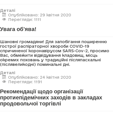
Деталі
Опубліковано: 29 квітня 2020
Перегляди: 1111
Увага об'ява!
Шановні громадяни! Для запобігання поширенню
гострої распіраторної хвороби COVID-19
спричиненої коронавірусом SARS-Cov-2, просимо
Вас, обмежити відвідування кладовищ, місць
окремих поховань у традиційні післяпасхальні
(післявеликодні) поминальні дні.
Деталі
Опубліковано: 24 квітня 2020
Перегляди: 1191
Рекомендації щодо організації
протиепідемічних заходів в закладах
продовольчої торгівлі