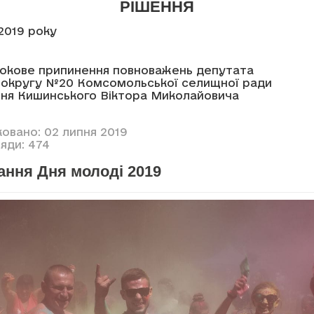
РІШЕННЯ
2019 року
№9
окове припинення повноважень депутата
 округу №20 Комсомольської селищної ради
ання Кишинського Віктора Миколайовича
ковано: 02 липня 2019
яди: 474
ання Дня молоді 2019