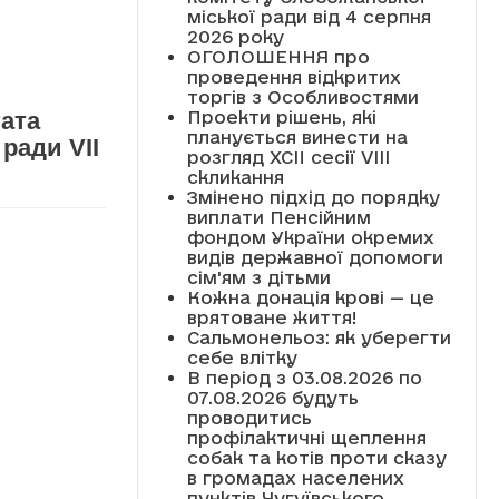
міської ради від 4 серпня
2026 року
ОГОЛОШЕННЯ про
проведення відкритих
торгів з Особливостями
Проекти рішень, які
ата
планується винести на
ради VII
розгляд XCII сесії VІІІ
скликання
Змінено підхід до порядку
виплати Пенсійним
фондом України окремих
видів державної допомоги
сім'ям з дітьми
Кожна донація крові — це
врятоване життя!
Сальмонельоз: як уберегти
себе влітку
В період з 03.08.2026 по
07.08.2026 будуть
проводитись
профілактичні щеплення
собак та котів проти сказу
в громадах населених
пунктів Чугуївського