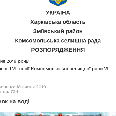
УКРАЇНА
Харківська область
Зміївський район
Комсомольська селищна рада
РОЗПОРЯДЖЕННЯ
пня 2019 року
ння LVII сесії Комсомольської селищної ради VII
овано: 18 липня 2019
яди: 724
ок на воді