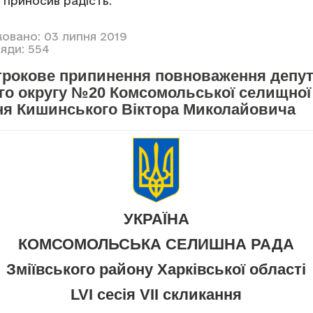
 приносив радість.
ковано: 03 липня 2019
яди: 554
трокове припинення повноваження депут
го округу №20 Комсомольської селищної 
ня Кишинського Віктора Миколайовича
УКРАЇНА
КОМСОМОЛЬСЬКА СЕЛИШНА РАДА
Зміївського району Харківської області
LVI сесія VII скликання