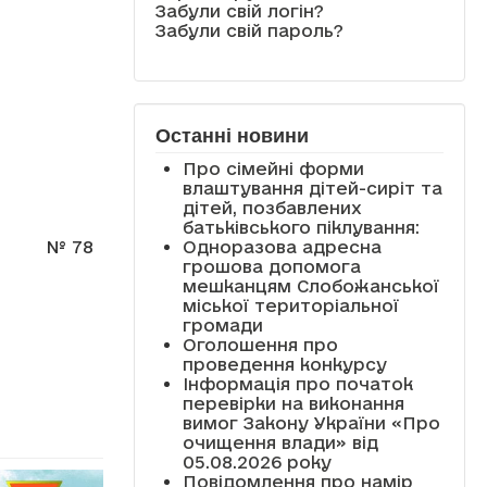
Забули свій логін?
Забули свій пароль?
Останні новини
Про сімейні форми
влаштування дітей-сиріт та
дітей, позбавлених
батьківського піклування:
Одноразова адресна
№ 78
грошова допомога
мешканцям Слобожанської
міської територіальної
громади
Оголошення про
проведення конкурсу
Інформація про початок
перевірки на виконання
вимог Закону України «Про
очищення влади» від
05.08.2026 року
Повідомлення про намір