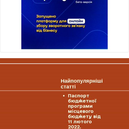
Найпопулярніші
статті
Паспорт
бюджетної
програми
місцевого
бюджету від
11 лютого
2022.