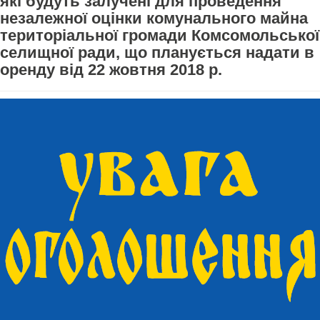
які будуть залучені для проведення
незалежної оцінки комунального майна
територіальної громади Комсомольської
селищної ради, що планується надати в
оренду від 22 жовтня 2018 р.