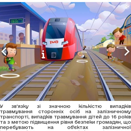
У зв'язку зі значною кількістю випадків
травмування сторонніх осіб на залізничному
транспорті, випадків травмування дітей до 16 років
та з метою підвищення рівня безпеки громадян, що
перебувають на об'єктах залізничної