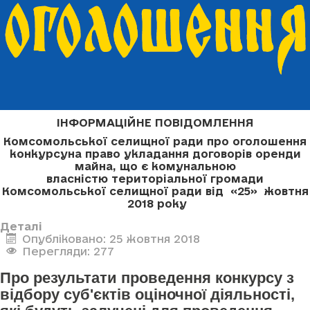
ІНФОРМАЦІЙНЕ ПОВІДОМЛЕННЯ
Комсомольської селищної ради про оголошення
конкурсу
на право укладання договорів оренди
майна, що є комунальною
власністю
територіальної громади
Комсомольської селищної ради
від «25» жовтня
2018 року
Деталі
Опубліковано: 25 жовтня 2018
Перегляди: 277
Про результати проведення конкурсу з
відбору суб'єктів оціночної діяльності,