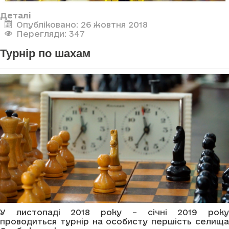
Деталі
Опубліковано: 26 жовтня 2018
Перегляди: 347
Турнір по шахам
У листопаді 2018 року – січні 2019 року
проводиться турнір на особисту першість селища