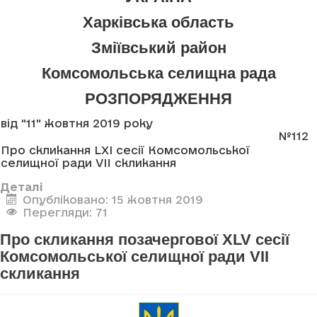
Харківська область
Зміївський район
Комсомольська селищна рада
РОЗПОРЯДЖЕННЯ
від "11" жовтня 2019 року
№112
Про скликання LXI сесії Комсомольської
селищної ради VII скликання
Деталі
Опубліковано: 15 жовтня 2019
Перегляди: 71
Про скликання позачергової XLV сесії
Комсомольської селищної ради VII
скликання