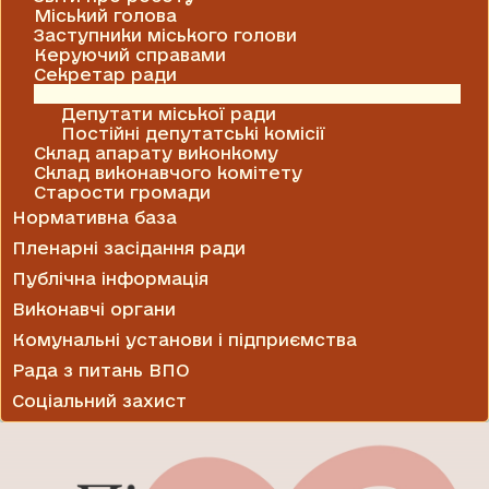
Міський голова
Заступники міського голови
Керуючий справами
Секретар ради
Міська рада
Депутати міської ради
Постійні депутатські комісії
Склад апарату виконкому
Склад виконавчого комітету
Старости громади
Нормативна база
Пленарні засідання ради
Публічна інформація
Виконавчі органи
Комунальні установи і підприємства
Рада з питань ВПО
Соціальний захист