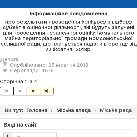
Інформаційне повідомлення
про результати проведення конкурсу з відбору
суб'єктів оціночної діяльності, які будуть залучені
для проведення незалежної оцінки комунального
майна територіальної громади Комсомольської
селищної ради, що планується надати в оренду від
22 жовтня 2018р.
Деталі
Опубліковано: 23 жовтня 2018
Перегляди: 4676
Сторінка 1 із 4
Ви тут:
Головна
Міська влада
Міська рада
Вхід на сайт
Логін