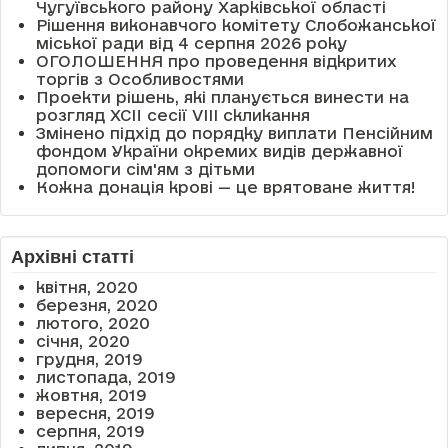
Чугуївського району Харківської області
Рішення виконавчого комітету Слобожанської
міської ради від 4 серпня 2026 року
ОГОЛОШЕННЯ про проведення відкритих
торгів з Особливостями
Проекти рішень, які планується винести на
розгляд XCII сесії VІІІ скликання
Змінено підхід до порядку виплати Пенсійним
фондом України окремих видів державної
допомоги сім'ям з дітьми
Кожна донація крові — це врятоване життя!
Архівні статті
квітня, 2020
березня, 2020
лютого, 2020
січня, 2020
грудня, 2019
листопада, 2019
жовтня, 2019
вересня, 2019
серпня, 2019