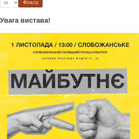
Фільтр
Увага вистава!