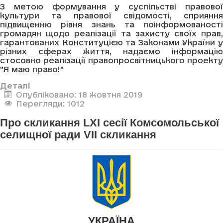
З метою формування у суспільстві правової
культури та правової свідомості, сприяння
підвищенню рівня знань та поінформованості
громадян щодо реалізації та захисту своїх прав,
гарантованих Конституцією та Законами України у
різних сферах життя, надаємо інформацію
стосовно реалізації правопросвітницького проекту
"Я маю право!"
Деталі
Опубліковано: 18 жовтня 2019
Перегляди: 1012
Про скликання LXI сесії Комсомольської
селищної ради VII скликання
УКРАЇНА