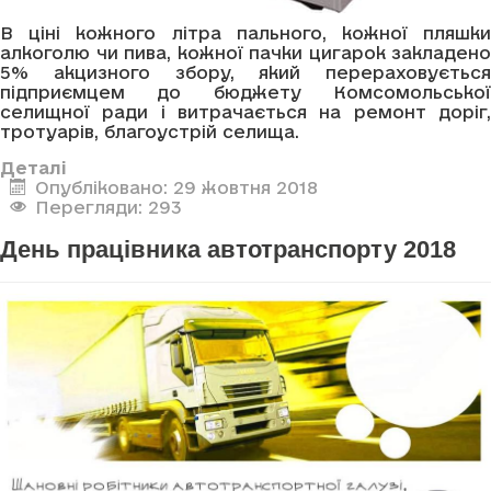
В ціні кожного літра пального, кожної пляшки
алкоголю чи пива, кожної пачки цигарок закладено
5% акцизного збору, який перераховується
підприємцем до бюджету Комсомольської
селищної ради і витрачається на ремонт доріг,
тротуарів, благоустрій селища.
Деталі
Опубліковано: 29 жовтня 2018
Перегляди: 293
День працівника автотранспорту 2018