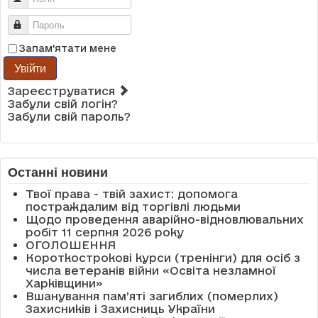
Пароль
Запам'ятати мене
Увійти
Зареєструватися
Забули свій логін?
Забули свій пароль?
Останні новини
Твої права - твій захист: допомога
постраждалим від торгівлі людьми
Щодо проведення аварійно-відновлювальних
робіт 11 серпня 2026 року
ОГОЛОШЕННЯ
Короткострокові курси (тренінги) для осіб з
числа ветеранів війни «Освіта незламної
Харківщини»
Вшанування пам’яті загиблих (померлих)
Захисників і Захисниць України