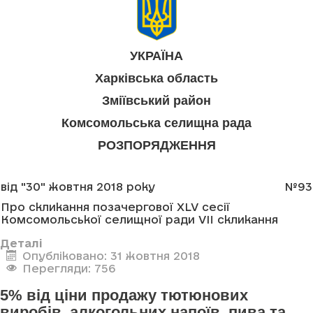
УКРАЇНА
Харківська область
Зміївський район
Комсомольська селищна рада
РОЗПОРЯДЖЕННЯ
від "30" жовтня 2018 року
№93
Про скликання позачергової XLV сесії
Комсомольської селищної ради VII скликання
Деталі
Опубліковано: 31 жовтня 2018
Перегляди: 756
5% від ціни продажу тютюнових
виробів, алкогольних напоїв, пива та