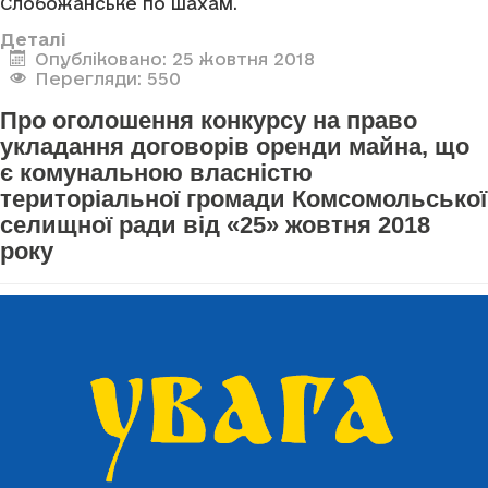
Слобожанське по шахам.
Деталі
Опубліковано: 25 жовтня 2018
Перегляди: 550
Про оголошення конкурсу на право
укладання договорів оренди майна, що
є комунальною власністю
територіальної громади Комсомольської
селищної ради від «25» жовтня 2018
року