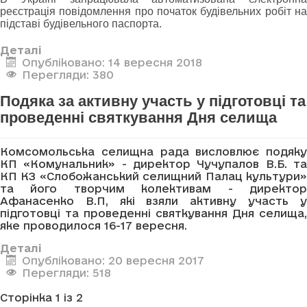
реєстрація повідомлення про початок будівельних робіт на
підставі будівельного паспорта.
Деталі
Опубліковано: 14 вересня 2018
Перегляди: 380
Подяка за активну участь у підготовці та
проведенні святкування Дня селища
Комсомольська селищна рада висловлює подяку
КП «Комунальник» - директор Чучупалов В.Б. та
КП КЗ «Слобожанський селищний Палац культури»
та його творчим колективам - директор
Афанасенко В.П, які взяли активну участь у
підготовці та проведенні святкування Дня селища,
яке проводилося 16-17 вересня.
Деталі
Опубліковано: 20 вересня 2017
Перегляди: 518
Сторінка 1 із 2