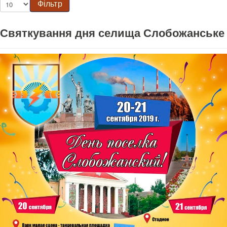
Фільтр
Святкування дня селища Слобожанське