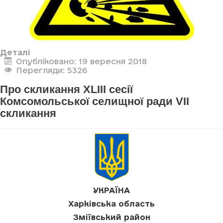
Деталі
Опубліковано: 19 вересня 2018
Перегляди: 5326
Про скликання XLIII сесії
Комсомольської селищної ради VII
скликання
УКРАЇНА
Харківська область
Зміївський район