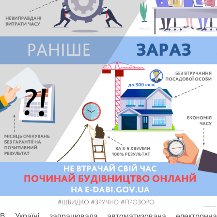
В Україні запрацювала автоматизована електронна