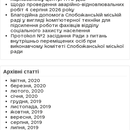
Щодо проведення аварійно-відновлювальних
робіт 4 серпня 2026 року
Благодійна допомога Слобожанській міській
раді у вигляді комп’ютерної техніки для
підсилення роботи фахівців відділу
соціального захисту населення
Протокол №2 засідання Ради з питань
внутрішньо переміщених осіб при
виконавчому комітеті Слобожанської міської
ради
Архівні статті
квітня, 2020
березня, 2020
лютого, 2020
січня, 2020
грудня, 2019
листопада, 2019
жовтня, 2019
вересня, 2019
серпня, 2019
липня, 2019