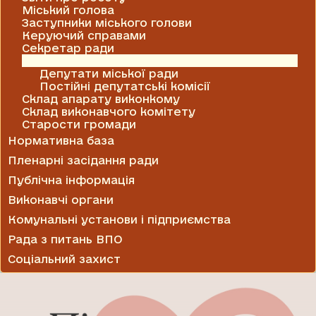
Міський голова
Заступники міського голови
Керуючий справами
Секретар ради
Міська рада
Депутати міської ради
Постійні депутатські комісії
Склад апарату виконкому
Склад виконавчого комітету
Старости громади
Нормативна база
Пленарні засідання ради
Публічна інформація
Виконавчі органи
Комунальні установи і підприємства
Рада з питань ВПО
Соціальний захист