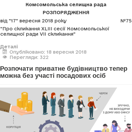
Комсомольська селищна рада
РОЗПОРЯДЖЕННЯ
від "17" вересня 2018 року
№75
"Про скликання XLIII сесії Комсомольської
селищної ради VII скликання"
Деталі
Опубліковано: 18 вересня 2018
Перегляди: 322
Розпочати приватне будівництво тепер
можна без участі посадових осіб