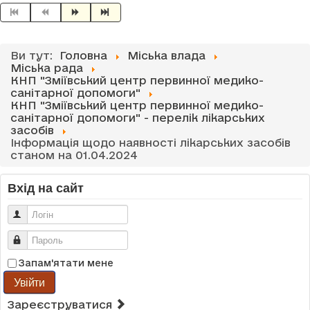
Ви тут:
Головна
Міська влада
Міська рада
КНП "Зміївський центр первинної медико-
санітарної допомоги"
КНП "Зміївський центр первинної медико-
санітарної допомоги" - перелік лікарських
засобів
Інформація щодо наявності лікарських засобів
станом на 01.04.2024
Вхід на сайт
Логін
Пароль
Запам'ятати мене
Увійти
Зареєструватися