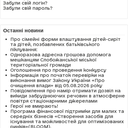
Забули свій логін?
Забули свій пароль?
Останні новини
Про сімейні форми влаштування дітей-сиріт
та дітей, позбавлених батьківського
піклування:
Одноразова адресна грошова допомога
мешканцям Слобожанської міської
територіальної громади
Оголошення про проведення конкурсу
Інформація про початок перевірки на
виконання вимог Закону України «Про
очищення влади» від 05.08.2026 року
Повідомлення про намір отримати дозвіл на
викиди забруднюючих речовин в атмосферне
повітря стаціонарними джерелами
Герої не вмирають!
Програма фінансової підтримки для малих та
середніх бізнесів «Створення засобів для
існування та можливостей для оптимізованих
ринків»(BLOOM).