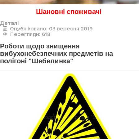
Шановні споживачі
Деталі
Опубліковано: 03 вересня 2019
Перегляди: 618
Роботи щодо знищення
вибухонебезпечних предметів на
полігоні "Шебелинка"