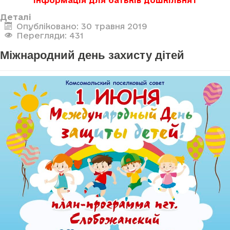
Інформація для батьків дошкільнят
Деталі
Опубліковано: 30 травня 2019
Перегляди: 431
Міжнародний день захисту дітей