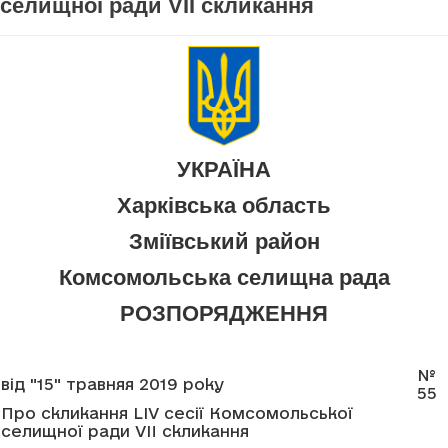
селищної ради VII скликання
УКРАЇНА
Харківська область
Зміївський район
Комсомольська селищна рада
РОЗПОРЯДЖЕННЯ
№
від "15" травняя 2019 року
55
Про скликання LIV сесії Комсомольської
селищної ради VII скликання