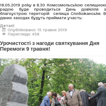
18.05.2019 року в 8.30 Комсомольською селищною
радою буде проводиться День довкілля з
благоустрою територій селища Слобожанське. В
даних заходах будуть приймати участь:
Деталі
Опубліковано: 15 травня 2019
Перегляди: 458
Урочистості з нагоди святкування Дня
Перемоги 9 травня!