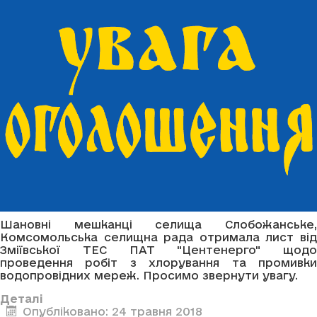
Шановні мешканці селища Слобожанське,
Комсомольська селищна рада отримала лист від
Зміївської ТЕС ПАТ "Центенерго" щодо
проведення робіт з хлорування та промивки
водопровідних мереж. Просимо звернути увагу.
Деталі
Опубліковано: 24 травня 2018