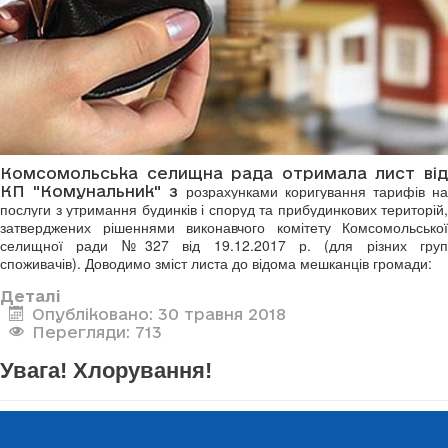
Комсомольська селищна рада отримала лист від
розрахунками коригування тарифів на
КП "Комунальник" з
послуги з утримання будинків і споруд та прибудинкових територій,
затверджених рішеннями виконавчого комітету Комсомольської
селищної ради №327 від 19.12.2017 р. (для різних груп
споживачів). Доводимо зміст листа до відома мешканців громади:
Деталі
Опубліковано: 30 травня 2018
Перегляди: 713
Увага! Хлорування!