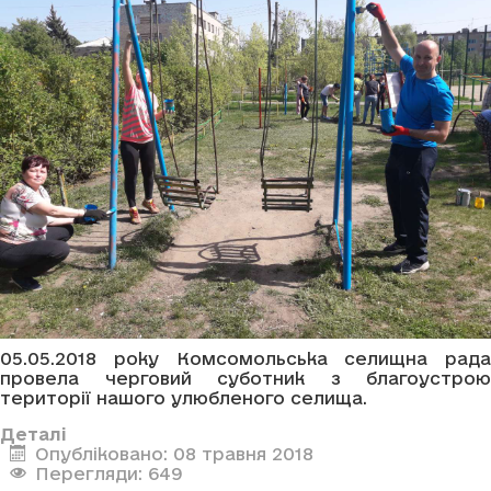
05.05.2018 року Комсомольська селищна рада
провела черговий суботник з благоустрою
території нашого улюбленого селища.
Деталі
Опубліковано: 08 травня 2018
Перегляди: 649