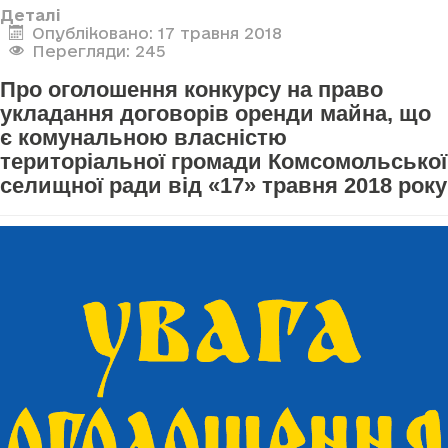
Деталі
Опубліковано: 17 травня 2018
Перегляди: 245
Про оголошення конкурсу на право
укладання договорів оренди майна, що
є комунальною власністю
територіальної громади Комсомольської
селищної ради від «17» травня 2018 року