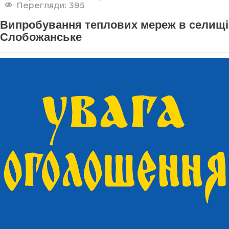
Перегляди: 395
Випробування теплових мереж в селищі
Слобожанське