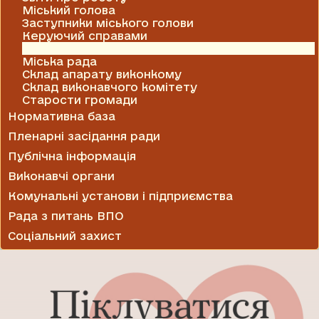
Міський голова
Заступники міського голови
Керуючий справами
Секретар ради
Міська рада
Склад апарату виконкому
Склад виконавчого комітету
Старости громади
Нормативна база
Пленарні засідання ради
Публічна інформація
Виконавчі органи
Комунальні установи і підприємства
Рада з питань ВПО
Соціальний захист