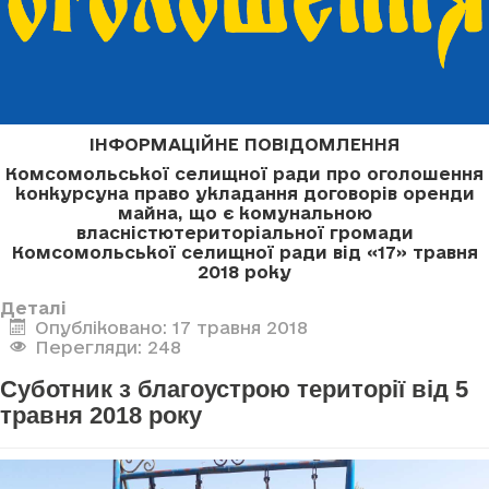
ІНФОРМАЦІЙНЕ ПОВІДОМЛЕННЯ
Комсомольської селищної ради про оголошення
конкурсу
на право укладання договорів оренди
майна, що є комунальною
власністю
територіальної громади
Комсомольської селищної ради
від «17» травня
2018 року
Деталі
Опубліковано: 17 травня 2018
Перегляди: 248
Суботник з благоустрою території від 5
травня 2018 року