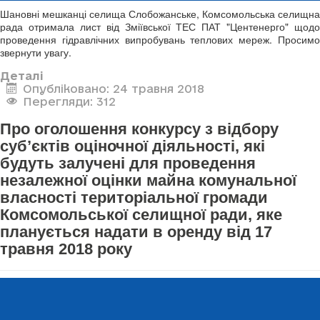
Шановні мешканці селища Слобожанське, Комсомольська селищна
рада отримала лист від Зміївської ТЕС ПАТ "Центенерго" щодо
проведення гідравлічних випробувань теплових мереж. Просимо
звернути увагу.
Деталі
Опубліковано: 24 травня 2018
Перегляди: 312
Про оголошення конкурсу з відбору
суб’єктів оціночної діяльності, які
будуть залучені для проведення
незалежної оцінки майна комунальної
власності територіальної громади
Комсомольської селищної ради, яке
планується надати в оренду від 17
травня 2018 року