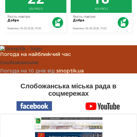
Погода на найближчий час
Слобожанське
Погода на 10 днів від
sinoptik.ua
Слобожанська міська рада в
соцмережах