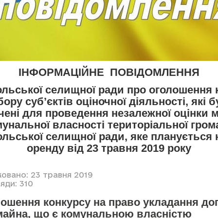
ІНФОРМАЦІЙНЕ ПОВІДОМЛЕННЯ
льської селищної ради про оголошення 
бору суб’єктів оціночної діяльності, які 
чені для проведення незалежної оцінки 
мунальної власності територіальної гром
льської селищної ради, яке планується 
оренду від 23 травня 2019 року
ковано: 23 травня 2019
яди: 310
ошення конкурсу на право укладання до
майна, що є комунальною власністю