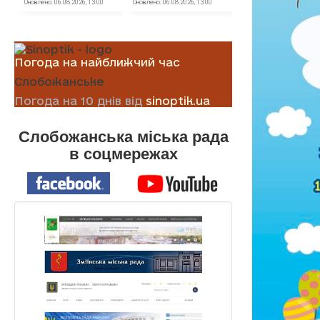
Погода на найближчий час
Слобожанське
Погода на 10 днів від
sinoptik.ua
Слобожанська міська рада
в соцмережах