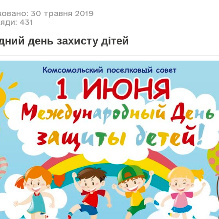
ковано: 30 травня 2019
яди: 431
дний день захисту дітей