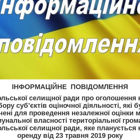
ІНФОРМАЦІЙНЕ ПОВІДОМЛЕННЯ
льської селищної ради про оголошення 
бору суб’єктів оціночної діяльності, які 
чені для проведення незалежної оцінки 
мунальної власності територіальної гром
льської селищної ради, яке планується 
оренду від 23 травня 2019 року