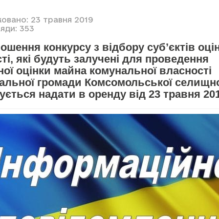
ковано: 23 травня 2019
яди: 353
ошення конкурсу з відбору суб’єктів оці
ті, які будуть залучені для проведення
ої оцінки майна комунальної власності
іальної громади Комсомольської селищно
ується надати в оренду від 23 травня 20