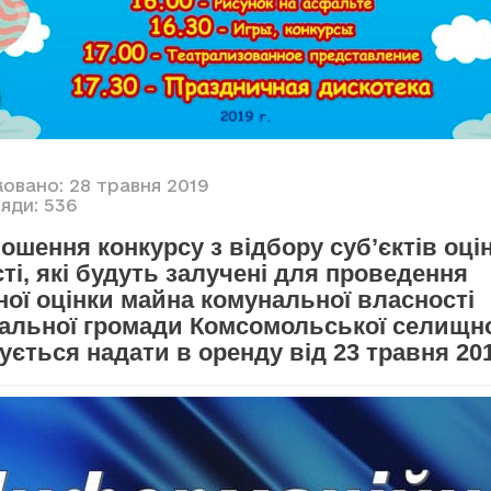
ковано: 28 травня 2019
яди: 536
ошення конкурсу з відбору суб’єктів оці
ті, які будуть залучені для проведення
ої оцінки майна комунальної власності
іальної громади Комсомольської селищно
ується надати в оренду від 23 травня 20