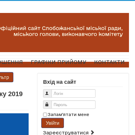
ОШЕННЯ
ГРАФІКИ ПРИЙОМУ
КОНТАКТИ
льтр
Вхід на сайт
ку 2019
Логін
Пароль
Запам'ятати мене
Увійти
Зареєструватися