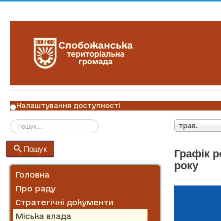
Налаштування доступності
трав.
Пошук
Пошук
Графік р
року
Головна
Про раду
Стратегічні документи
Міська влада