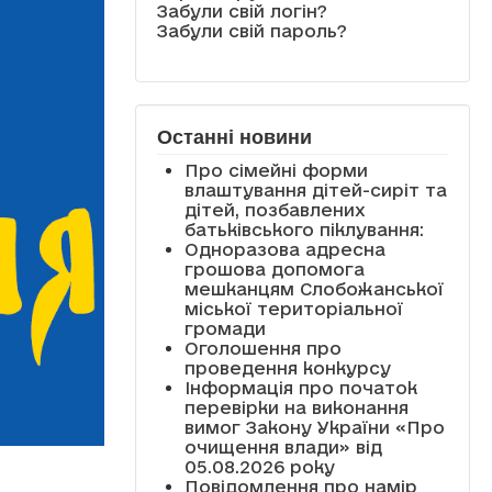
Забули свій логін?
Забули свій пароль?
Останні новини
Про сімейні форми
влаштування дітей-сиріт та
дітей, позбавлених
батьківського піклування:
Одноразова адресна
грошова допомога
мешканцям Слобожанської
міської територіальної
громади
Оголошення про
проведення конкурсу
Інформація про початок
перевірки на виконання
вимог Закону України «Про
очищення влади» від
05.08.2026 року
Повідомлення про намір