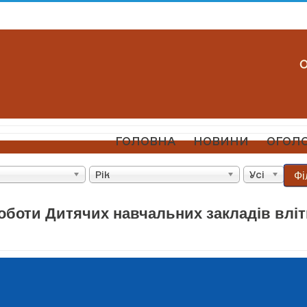
ГОЛОВНА
НОВИНИ
ОГОЛ
Фі
Рік
Усі
оботи Дитячих навчальних закладів вліт