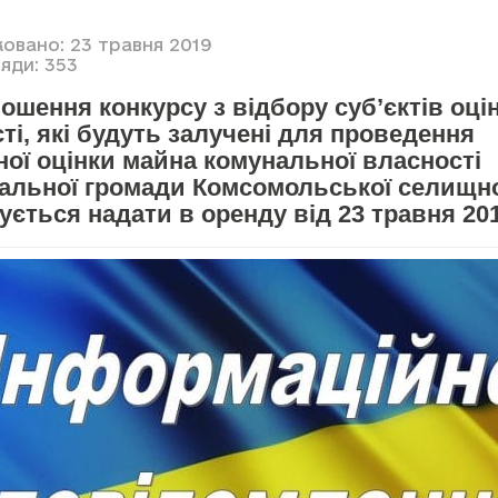
ковано: 23 травня 2019
яди: 353
ошення конкурсу з відбору суб’єктів оці
ті, які будуть залучені для проведення
ої оцінки майна комунальної власності
іальної громади Комсомольської селищно
ується надати в оренду від 23 травня 20