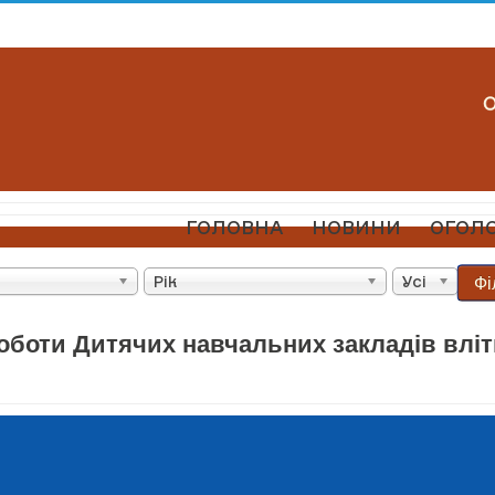
ГОЛОВНА
НОВИНИ
ОГОЛ
Фі
Рік
Усі
оботи Дитячих навчальних закладів вліт