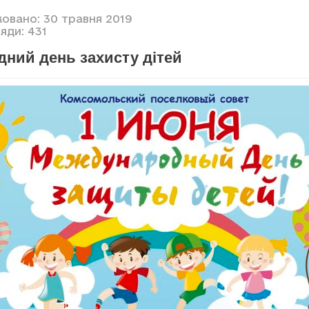
ковано: 30 травня 2019
яди: 431
дний день захисту дітей