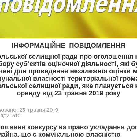
ІНФОРМАЦІЙНЕ ПОВІДОМЛЕННЯ
льської селищної ради про оголошення 
бору суб’єктів оціночної діяльності, які 
чені для проведення незалежної оцінки 
мунальної власності територіальної гром
льської селищної ради, яке планується 
оренду від 23 травня 2019 року
ковано: 23 травня 2019
яди: 310
ошення конкурсу на право укладання до
майна, що є комунальною власністю