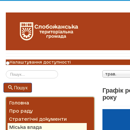
Налаштування доступності
трав.
Пошук
Пошук
Графік р
року
Головна
Про раду
Стратегічні документи
Міська влада