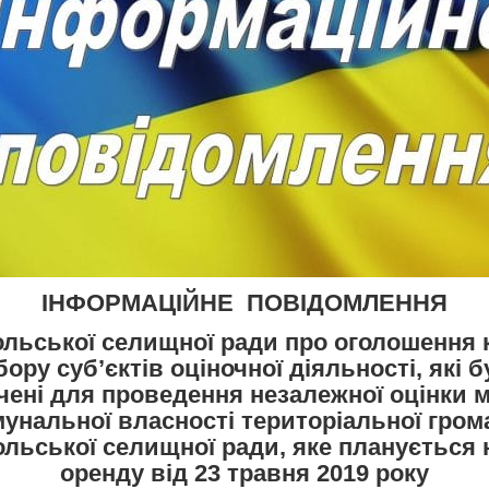
ІНФОРМАЦІЙНЕ ПОВІДОМЛЕННЯ
льської селищної ради про оголошення 
бору суб’єктів оціночної діяльності, які 
чені для проведення незалежної оцінки 
мунальної власності територіальної гром
льської селищної ради, яке планується 
оренду від 23 травня 2019 року