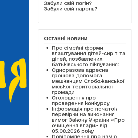
Забули свій логін?
Забули свій пароль?
Останні новини
Про сімейні форми
влаштування дітей-сиріт та
дітей, позбавлених
батьківського піклування:
Одноразова адресна
грошова допомога
мешканцям Слобожанської
міської територіальної
громади
Оголошення про
проведення конкурсу
Інформація про початок
перевірки на виконання
вимог Закону України «Про
очищення влади» від
05.08.2026 року
Повідомлення про намір