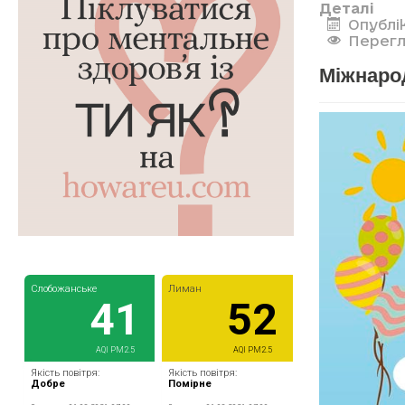
Деталі
Опублі
Перегл
Міжнаро