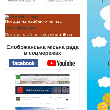
Погода на найближчий час
Слобожанське
Погода на 10 днів від
sinoptik.ua
Слобожанська міська рада
в соцмережах