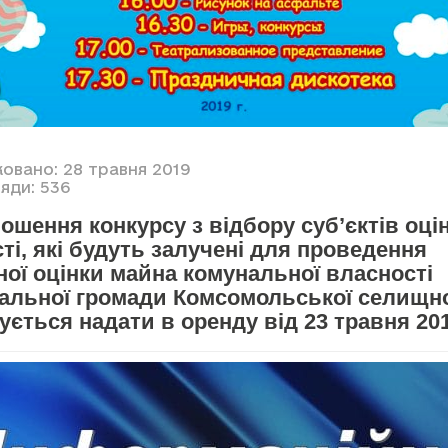
ковано: 28 травня 2019
яди: 536
ошення конкурсу з відбору суб’єктів оці
ті, які будуть залучені для проведення
ої оцінки майна комунальної власності
іальної громади Комсомольської селищно
ується надати в оренду від 23 травня 20