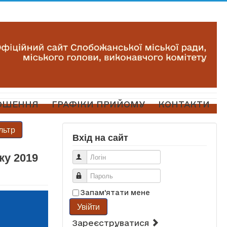
ОШЕННЯ
ГРАФІКИ ПРИЙОМУ
КОНТАКТИ
льтр
Вхід на сайт
ку 2019
Логін
Пароль
Запам'ятати мене
Увійти
Зареєструватися