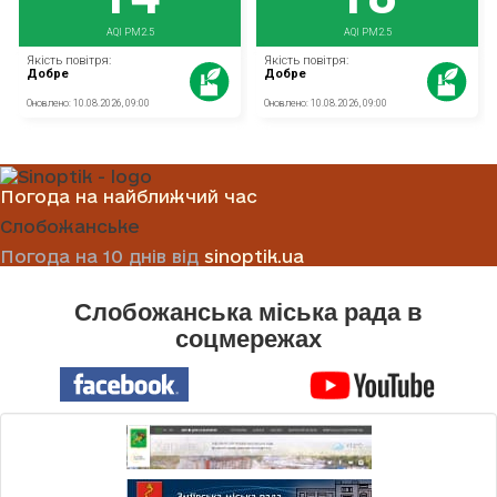
Погода на найближчий час
Слобожанське
Погода на 10 днів від
sinoptik.ua
Слобожанська міська рада в
соцмережах