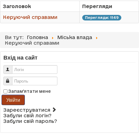
Заголовок
Перегляди
Керуючий справами
Перегляди: 1149
Ви тут:
Головна
Міська влада
Керуючий справами
Вхід на сайт
Логін
Пароль
Запам'ятати мене
Увійти
Зареєструватися
Забули свій логін?
Забули свій пароль?