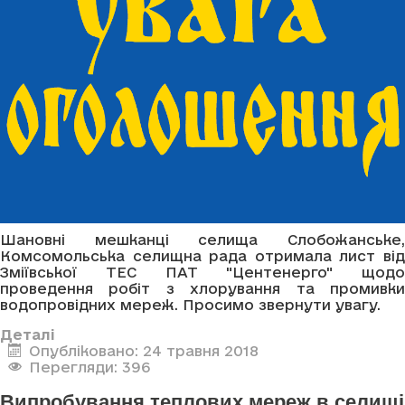
Шановні мешканці селища Слобожанське,
Комсомольська селищна рада отримала лист від
Зміївської ТЕС ПАТ "Центенерго" щодо
проведення робіт з хлорування та промивки
водопровідних мереж. Просимо звернути увагу.
Деталі
Опубліковано: 24 травня 2018
Перегляди: 396
Випробування теплових мереж в селищі