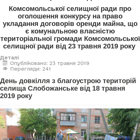
Комсомольської селищної ради про
оголошення конкурсу
на право
укладання договорів оренди майна, що
є комунальною власністю
територіальної громади Комсомольської
селищної ради
від 23 травня 2019 року
Деталі
Опубліковано: 23 травня 2019
Перегляди: 241
День довкілля з благоустрою територій
селища Слобожанське від 18 травня
2019 року