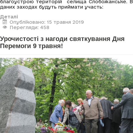
благоустрою територій селища Слобожанське. В
даних заходах будуть приймати участь:
Деталі
Опубліковано: 15 травня 2019
Перегляди: 458
Урочистості з нагоди святкування Дня
Перемоги 9 травня!