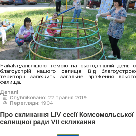
Найактуальнішою темою на сьогоднішній день є
благоустрій нашого селища. Від благоустрою
території залежить загальне враження всього
селища.
Деталі
Опубліковано: 22 травня 2019
Перегляди: 1904
Про скликання LIV сесії Комсомольської
селищної ради VII скликання