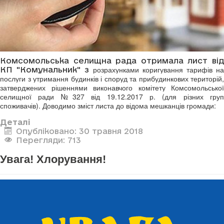
Комсомольська селищна рада отримала лист від
розрахунками коригування тарифів на
КП "Комунальник" з
послуги з утримання будинків і споруд та прибудинкових територій,
затверджених рішеннями виконавчого комітету Комсомольської
селищної ради №327 від 19.12.2017 р. (для різних груп
споживачів). Доводимо зміст листа до відома мешканців громади:
Деталі
Опубліковано: 30 травня 2018
Перегляди: 713
Увага! Хлорування!