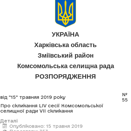
УКРАЇНА
Харківська область
Зміївський район
Комсомольська селищна рада
РОЗПОРЯДЖЕННЯ
№
від "15" травняя 2019 року
55
Про скликання LIV сесії Комсомольської
селищної ради VII скликання
Деталі
Опубліковано: 15 травня 2019