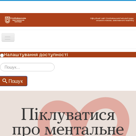
Перемикач
навігації
ГОЛОВНА
Налаштування доступності
НОВИНИ
ОГОЛОШЕННЯ
Пошук
Пошук
ГРАФІКИ ПРИЙОМУ
КОНТАКТИ