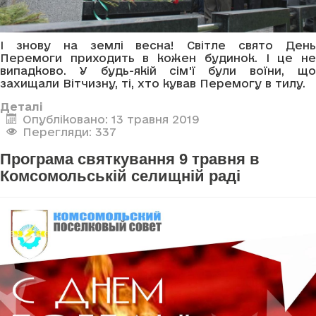
І знову на землі весна! Світле свято День
Перемоги приходить в кожен будинок. І це не
випадково. У будь-якій сім'ї були воїни, що
захищали Вітчизну, ті, хто кував Перемогу в тилу.
Деталі
Опубліковано: 13 травня 2019
Перегляди: 337
Програма святкування 9 травня в
Комсомольській селищній раді