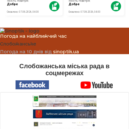
Погода на найближчий час
Слобожанське
Погода на 10 днів від
sinoptik.ua
Слобожанська міська рада в
соцмережах