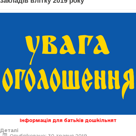
закладів влітку 2019 року
Інформація для батьків дошкільнят
Деталі
Опубліковано: 30 травня 2019