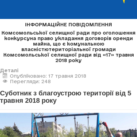
ІНФОРМАЦІЙНЕ ПОВІДОМЛЕННЯ
Комсомольської селищної ради про оголошення
конкурсу
на право укладання договорів оренди
майна, що є комунальною
власністю
територіальної громади
Комсомольської селищної ради
від «17» травня
2018 року
Деталі
Опубліковано: 17 травня 2018
Перегляди: 248
Суботник з благоустрою території від 5
травня 2018 року