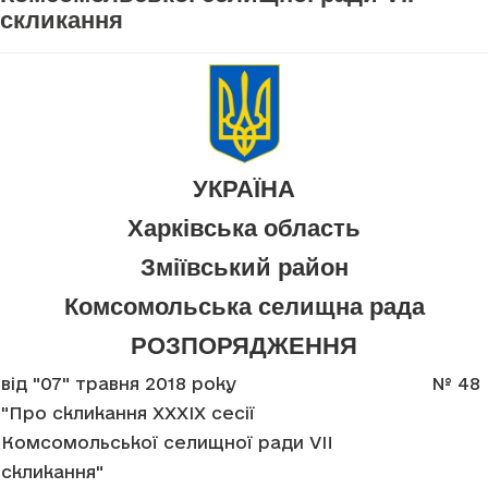
скликання
УКРАЇНА
Харківська область
Зміївський район
Комсомольська селищна рада
РОЗПОРЯДЖЕННЯ
від "07" травня 2018 року
№ 48
"Про скликання XXXIX сесії
Комсомольської селищної ради VII
скликання"