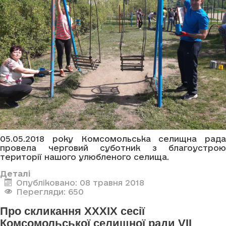
05.05.2018 року Комсомольська селищна рада
провела черговий суботник з благоустрою
території нашого улюбленого селища.
Деталі
Опубліковано: 08 травня 2018
Перегляди: 650
Про скликання XXXIX сесії
Комсомольської селищної ради VII