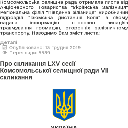
Комсомольська селищна рада отримала листа від
Акціонерного Товариства "Укріїнська Залізниця"
Регіональна філія "Південна зілізниця" Виробничий
підрозділ "Ізюмська дистанція колії" в якому
надала інформацію стосовно випадків
травмування громадян, сторонніх залізничному
транспорту. Наводимо Вам зміст листа:
Деталі
Опубліковано: 13 грудня 2019
Перегляди: 5589
Про скликання LXV сесії
Комсомольської селищної ради VII
скликання
УКРАЇНА