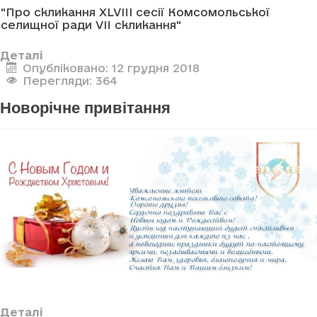
"Про скликання XLVIII сесії Комсомольської
селищної ради VII скликання"
Деталі
Опубліковано: 12 грудня 2018
Перегляди: 364
Новорічне привітання
Деталі