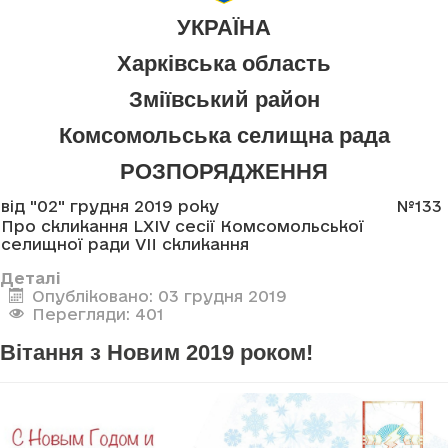
УКРАЇНА
Харківська область
Зміївський район
Комсомольська селищна рада
РОЗПОРЯДЖЕННЯ
від "02" грудня 2019 року
№133
Про скликання LXIV сесії Комсомольської
селищної ради VII скликання
Деталі
Опубліковано: 03 грудня 2019
Перегляди: 401
Вітання з Новим 2019 роком!