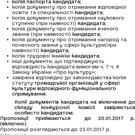
копія паспорта кандидата;
копія документу про отримання відповідної
освіти та спеціальності
кандидата
;
копія документу про отримання наукового
ступеню (при наявності)
кандидата
;
копія документу про отримання вченого
звання (при наявності)
кандидата;
копія документу про отримання нагород та
почесного звання у сфері культури(при
наявності)
кандидата
;
копія трудової книжки
кандидата
;
інші документи, що підтверджують
відповідність кандидата вимогам ч. 7 ч. 8
Закону України «Про культуру»;
завірена відповідно до законодавства копія
статуту
громадської організацій
у
сфері
культури відповідного функціонального
спрямування
.
Копії документів кандидата на включення до
складу конкурсної комісії завіряються
особисто кандидатом.
Пропозиції приймаються до 20.01.2017 р.
(включно).
Пропозиції розглядаються до 23.01.2017 р.