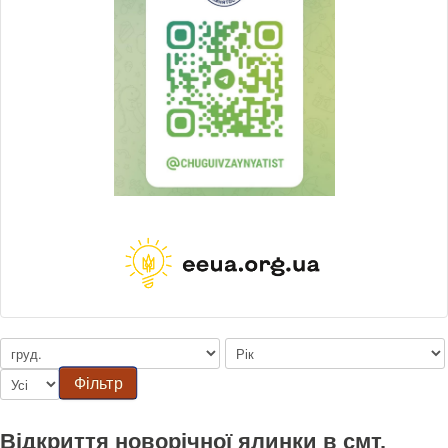
Фільтр
Відкриття новорічної ялинки в смт.