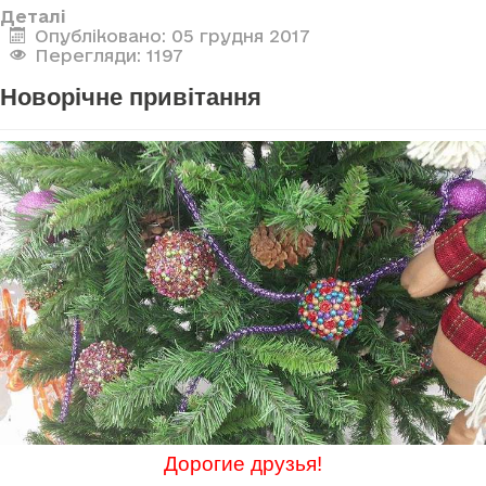
Деталі
Опубліковано: 05 грудня 2017
Перегляди: 1197
Новорічне привітання
Дорогие друзья!