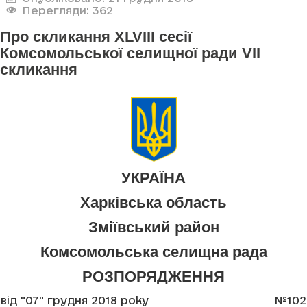
Перегляди: 362
Про скликання XLVIII сесії
Комсомольської селищної ради VII
скликання
УКРАЇНА
Харківська область
Зміївський район
Комсомольська селищна рада
РОЗПОРЯДЖЕННЯ
від "07" грудня 2018 року
№102