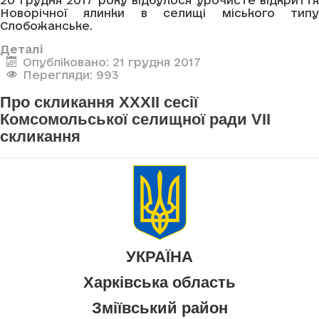
20 грудня 2017 року відбулося урочисте відкриття
Новорічної ялинки в селищі міського типу
Слобожанське.
Деталі
Опубліковано: 21 грудня 2017
Перегляди: 993
Про скликання XXXII сесії
Комсомольської селищної ради VII
скликання
УКРАЇНА
Харківська область
Зміївський район