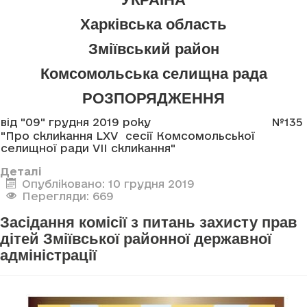
Харківська область
Зміївський район
Комсомольська селищна рада
РОЗПОРЯДЖЕННЯ
від "09" грудня 2019 року
№135
"Про скликання LXV сесії Комсомольської
селищної ради VII скликання"
Деталі
Опубліковано: 10 грудня 2019
Перегляди: 669
Засідання комісії з питань захисту прав
дітей Зміївської районної державної
адміністрації