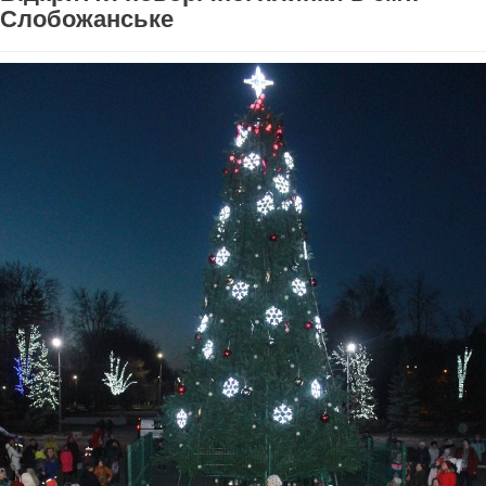
Слобожанське