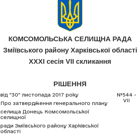
КОМСОМОЛЬСЬКА СЕЛИЩНА РАДА
Зміївського району Харківської області
XXXI сесія VII скликання
РІШЕННЯ
від "30" листопада 2017 року
№544 -
VII
Про затвердження генерального плану
селища Донець Комсомольської
селищної
ради Зміївського району Харківської
області