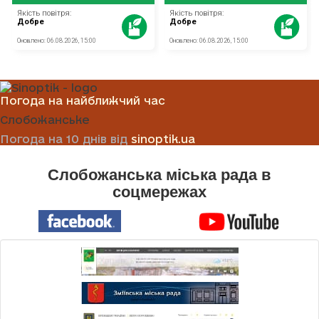
Погода на найближчий час
Слобожанське
Погода на 10 днів від
sinoptik.ua
Слобожанська міська рада в
соцмережах