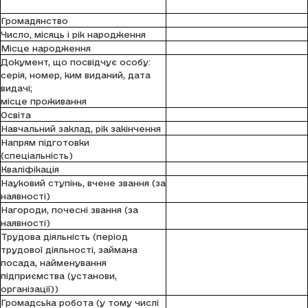
Громадянство
Число, місяць і рік народження
Місце народження
Документ, що посвідчує особу:
серія, номер, ким виданий, дата
видачі;
місце проживання
Освіта
Навчальний заклад, рік закінчення
Напрям підготовки
(спеціальність)
Кваліфікація
Науковий ступінь, вчене звання (за
наявності)
Нагороди, почесні звання (за
наявності)
Трудова діяльність (період
трудової діяльності, займана
посада, найменування
підприємства (установи,
організації))
Громадська робота (у тому числі