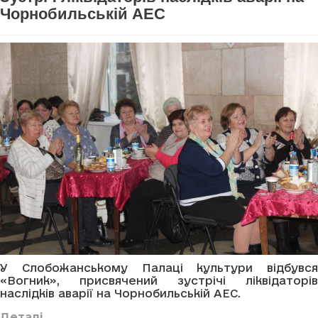
Чорнобильській АЕС
У Слобожанському Палаці культури відбувся
«Вогник», присвячений зустрічі ліквідаторів
наслідків аварії на Чорнобильській АЕС.
Деталі