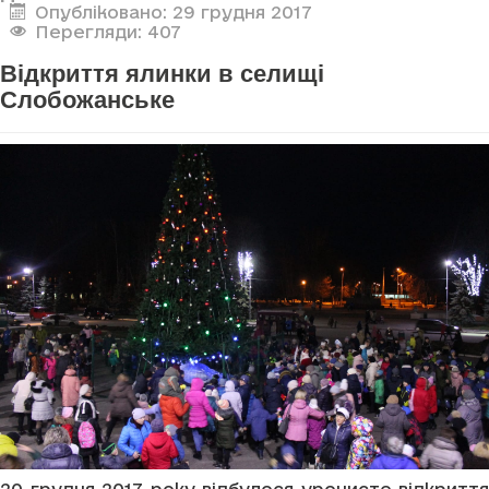
Опубліковано: 29 грудня 2017
Перегляди: 407
Відкриття ялинки в селищі
Слобожанське