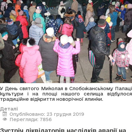
У День святого Миколая в Слобожанському Палаці
культури і на площі нашого селища відбулося
традиційне відкриття новорічної ялинки.
Деталі
Опубліковано: 23 грудня 2019
Перегляди: 7856
Зустріч ліквідаторів наслідків аварії на