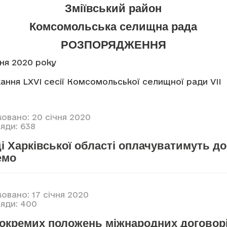
Зміївський район
Комсомольська селищна рада
РОЗПОРЯДЖЕННЯ
чня 2020 року
ання LXVI сесії Комсомольської селищної ради VII
овано: 20 січня 2020
яди: 638
 Харківської області оплачуватимуть д
емо
овано: 17 січня 2020
яди: 400
 окремих положень міжнародних договор