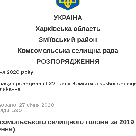
УКРАЇНА
Харківська область
Зміївський район
Комсомольська селищна рада
РОЗПОРЯДЖЕННЯ
чня 2020 року
часу проведення LXVI сесії Комсомольської селищ
кликання
овано: 27 січня 2020
яди: 390
мсомольського селищного голови за 2019
ення)