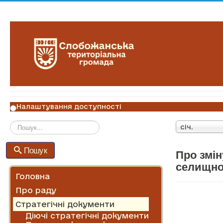
Налаштування доступності
січ.
Пошук
Пошук
Про змін
селищної
Головна
Про раду
Стратегічні документи
Діючі стратегічні документи