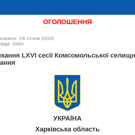
ОГОЛОШЕННЯ
овано: 24 січня 2020
яди: 1060
кання LXVI сесії Комсомольської селищн
кання
УКРАЇНА
Харківська область