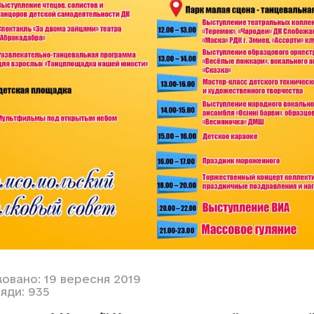
ковано: 19 вересня 2019
яди: 935