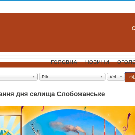
ГОЛОВНА
НОВИНИ
ОГОЛ
Фі
Рік
Усі
ання дня селища Слобожанське