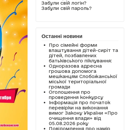
Забули свій логін?
Забули свій пароль?
Останні новини
Про сімейні форми
влаштування дітей-сиріт та
дітей, позбавлених
батьківського піклування:
Одноразова адресна
грошова допомога
мешканцям Слобожанської
міської територіальної
громади
Оголошення про
проведення конкурсу
Інформація про початок
перевірки на виконання
вимог Закону України «Про
очищення влади» від
05.08.2026 року
Повідомлення про намір