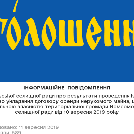
ІНФОРМАЦІЙНЕ ПОВІДОМЛЕННЯ
ської селищної ради про результати проведення к
во укладання договору оренди нерухомого майна, 
льною власністю територіальної громади Комсомо
селищної ради від 10 вересня 2019 року
овано: 11 вересня 2019
яди: 589