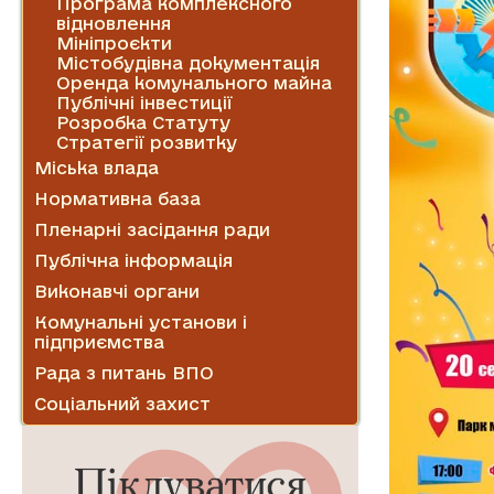
Програма комплексного
відновлення
Мініпроєкти
Містобудівна документація
Оренда комунального майна
Публічні інвестиції
Розробка Статуту
Стратегії розвитку
Міська влада
Нормативна база
Пленарні засідання ради
Публічна інформація
Виконавчі органи
Комунальні установи і
підприємства
Рада з питань ВПО
Соціальний захист