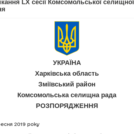
кання LX сесії Комсомольської селищної 
ня
УКРАЇНА
Харківська область
Зміївський район
Комсомольська селищна рада
РОЗПОРЯДЖЕННЯ
ересня 2019 року