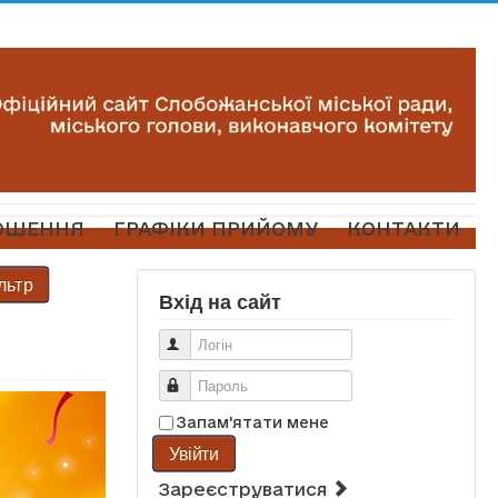
ОШЕННЯ
ГРАФІКИ ПРИЙОМУ
КОНТАКТИ
льтр
Вхід на сайт
Логін
Пароль
Запам'ятати мене
Увійти
Зареєструватися