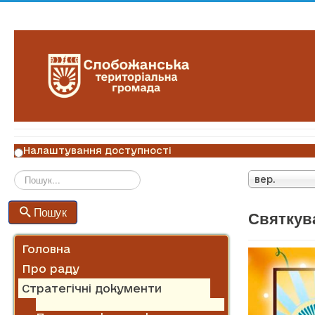
Налаштування доступності
вер.
Пошук
Пошук
Святкув
Головна
Про раду
Стратегічні документи
Діючі стратегічні документи