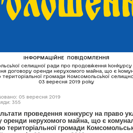
ІНФОРМАЦІЙНЕ ПОВІДОМЛЕННЯ
льської селищної ради про продовження конкурсу 
ння договору оренди нерухомого майна, що є кому
ю територіальної громади Комсомольської селищної
03 вересня 2019 року
ковано: 05 вересня 2019
яди: 355
ультати проведення конкурсу на право у
у оренди нерухомого майна, що є комун
тю територіальної громади Комсомольськ