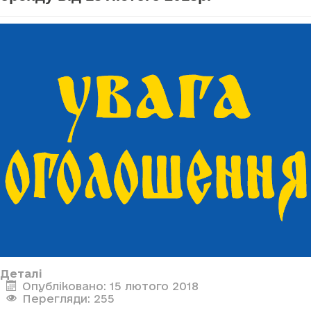
Деталі
Опубліковано: 15 лютого 2018
Перегляди: 255