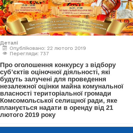
Деталі
Опубліковано: 22 лютого 2019
Перегляди: 737
Про оголошення конкурсу з відбору
суб’єктів оціночної діяльності, які
будуть залучені для проведення
незалежної оцінки майна комунальної
власності територіальної громади
Комсомольської селищної ради, яке
планується надати в оренду від 21
лютого 2019 року