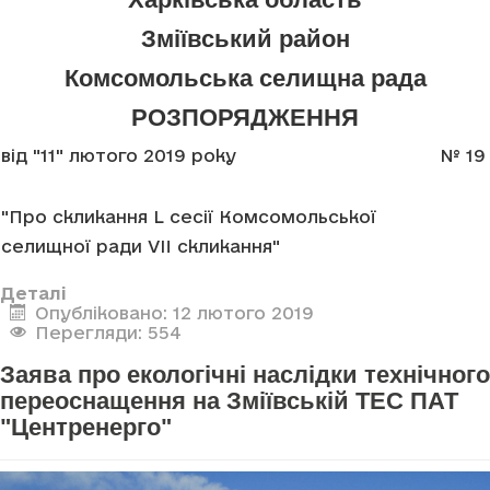
Зміївський район
Комсомольська селищна рада
РОЗПОРЯДЖЕННЯ
від "11" лютого 2019 року
№ 19
"Про скликання L сесії Комсомольської
селищної ради VII скликання"
Деталі
Опубліковано: 12 лютого 2019
Перегляди: 554
Заява про екологічні наслідки технічного
переоснащення на Зміївській ТЕС ПАТ
"Центренерго"