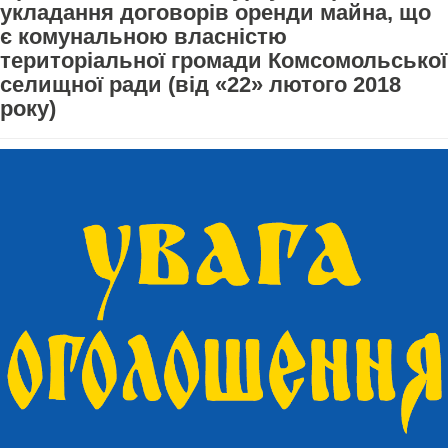
укладання договорів оренди майна, що
є комунальною власністю
територіальної громади Комсомольської
селищної ради (від «22» лютого 2018
року)