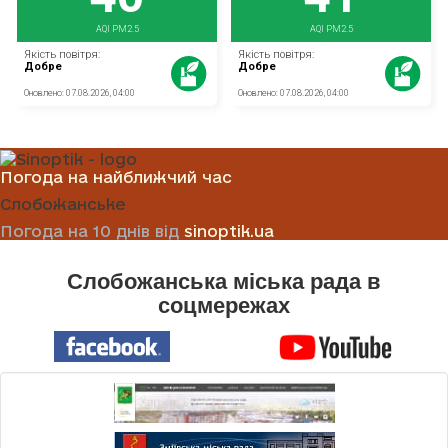
Погода на найближчий час
Слобожанське
Погода на 10 днів від
sinoptik.ua
Слобожанська міська рада в
соцмережах