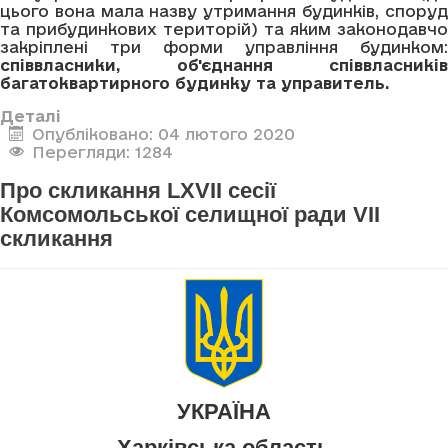
цього вона мала назву утримання будинків, споруд
та прибудинкових територій) та яким законодавчо
закріплені три форми управління будинком:
співвласники, об'єднання співвласників
багатоквартирного будинку та управитель.
Деталі
Опубліковано: 04 лютого 2020
Перегляди: 1284
Про скликання LXVII сесії
Комсомольської селищної ради VII
скликання
УКРАЇНА
Харківська область