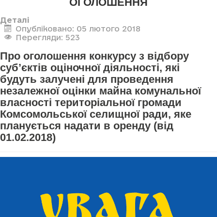
ОГОЛОШЕННЯ
Деталі
Опубліковано: 05 лютого 2018
Перегляди: 523
Про оголошення конкурсу з відбору
суб’єктів оціночної діяльності, які
будуть залучені для проведення
незалежної оцінки майна комунальної
власності територіальної громади
Комсомольської селищної ради, яке
планується надати в оренду (від
01.02.2018)