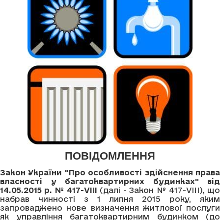
ПОВІДОМЛЕННЯ
Закон України "Про особливості здійснення права
власності у багатоквартирних будинках" від
14.05.2015 р. № 417-VIII
(далі - Закон № 417-VIII), щ
набрав чинності з 1 липня 2015 року, яким
запроваджено нове визначення житлової послуги
як управління багатоквартирним будинком (до