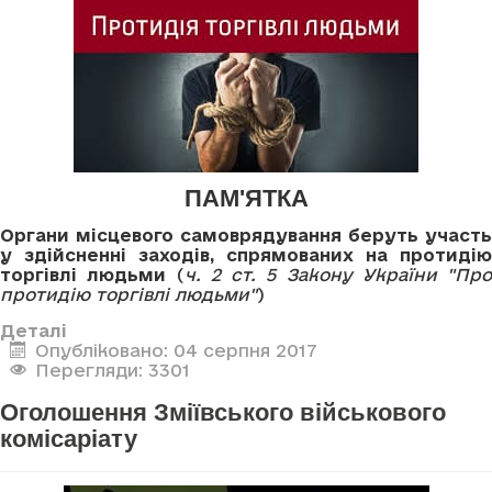
ПАМ'ЯТКА
Органи місцевого самоврядування беруть участь
у здійсненні заходів, спрямованих на протидію
торгівлі людьми
(
ч. 2 ст. 5 Закону України "Про
протидію торгівлі людьми"
)
Деталі
Опубліковано: 04 серпня 2017
Перегляди: 3301
Оголошення Зміївського військового
комісаріату