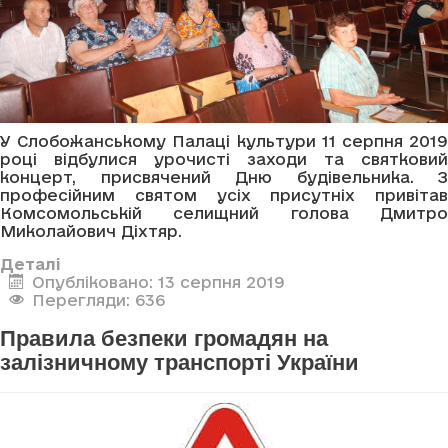
У Слобожанському Палаці культури 11 серпня 2019
році відбулися урочисті заходи та святковий
концерт, присвячений Дню будівельника. З
професійним святом усіх присутніх привітав
Комсомольській селищний голова Дмитро
Миколайович Діхтяр.
Деталі
Опубліковано: 13 серпня 2019
Перегляди: 636
Правила безпеки громадян на
залізничному транспорті України