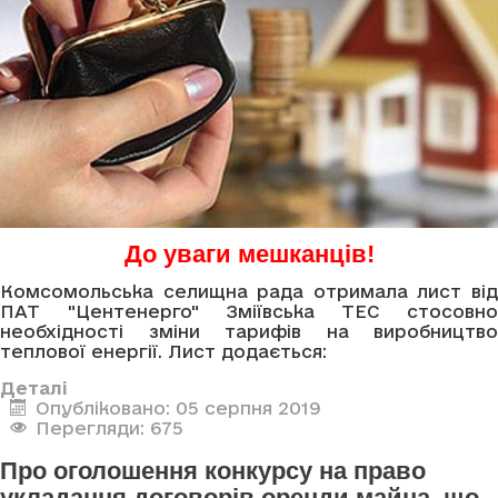
До уваги мешканців!
Комсомольська селищна рада отримала лист від
ПАТ "Центенерго" Зміївська ТЕС стосовно
необхідності зміни тарифів на виробництво
теплової енергії. Лист додається:
Деталі
Опубліковано: 05 серпня 2019
Перегляди: 675
Про оголошення конкурсу на право
укладання договорів оренди майна, що