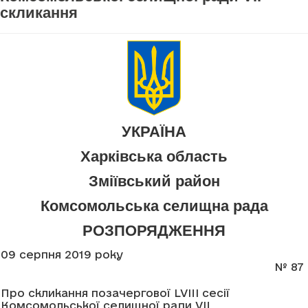
скликання
УКРАЇНА
Харківська область
Зміївський район
Комсомольська селищна рада
РОЗПОРЯДЖЕННЯ
09 серпня 2019 року
№ 87
Про скликання позачергової LVIII сесії
Комсомольської селищної ради VII