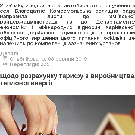
У зв'язку з відсутністю автобусного сполучення з
сел. Благодатне Комсомольська селищна рада
направила листи до Зміївської
райдержадміністрації та до Департаменту
економіки і міжнародних відносин Харківської
обласної державної адміністрації з проханням
офіційного вирішення цього питання, оскільки це
належить до компетенції зазначених установ.
Деталі
Опубліковано: 08 серпня 2019
Перегляди: 335
Щодо розрахунку тарифу з виробництва
теплової енергії