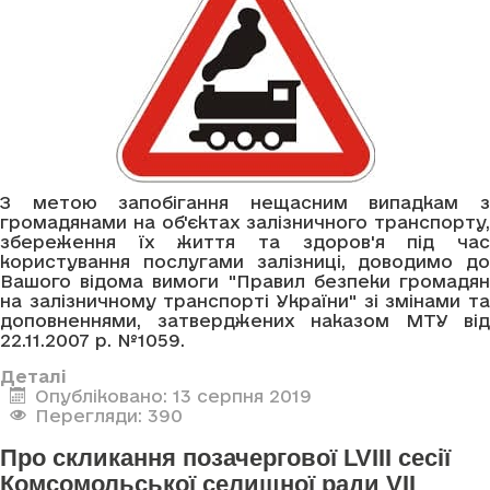
З метою запобігання нещасним випадкам з
громадянами на об'єктах залізничного транспорту,
збереження їх життя та здоров'я під час
користування послугами залізниці, доводимо до
Вашого відома вимоги "Правил безпеки громадян
на залізничному транспорті України" зі змінами та
доповненнями, затверджених наказом МТУ від
22.11.2007 р. №1059.
Деталі
Опубліковано: 13 серпня 2019
Перегляди: 390
Про скликання позачергової LVIII сесії
Комсомольської селищної ради VII