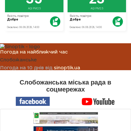
Погода на найближчий час
Слобожанське
Погода на 10 днів від
sinoptik.ua
Слобожанська міська рада в
соцмережах