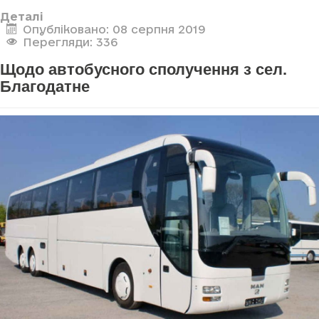
Деталі
Опубліковано: 08 серпня 2019
Перегляди: 336
Щодо автобусного сполучення з сел.
Благодатне