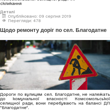
скликання
Деталі
Опубліковано: 09 серпня 2019
Перегляди: 478
Щодо ремонту доріг по сел. Благодатне
Дороги по вулицям сел. Благодатне, не належать
до комунальної власності Комсомольської
селищної ради, вони перебувають на балансі ДП
"Благодатне".