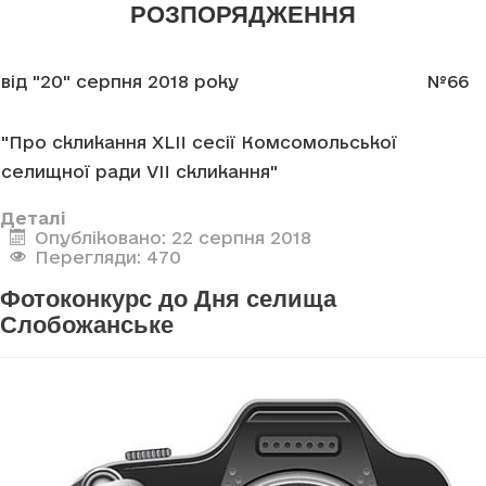
РОЗПОРЯДЖЕННЯ
від "20" серпня 2018 року
№66
"Про скликання XLII сесії Комсомольської
селищної ради VII скликання"
Деталі
Опубліковано: 22 серпня 2018
Перегляди: 470
Фотоконкурс до Дня селища
Слобожанське