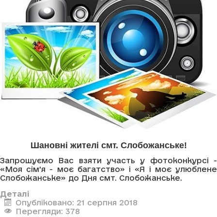
Шановні жителі смт. Слобожанське!
Запрошуємо Вас взяти участь у фотоконкурсі -
«Моя сім'я - моє багатство» і «Я і моє улюблене
Слобожанське» до Дня смт. Слобожанське.
Деталі
Опубліковано: 21 серпня 2018
Перегляди: 378