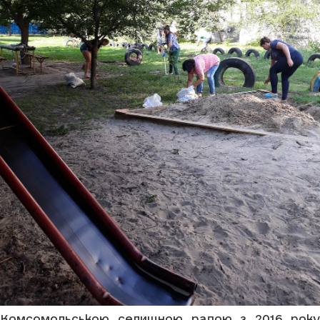
Комсомольською селищною радою з 2016 року