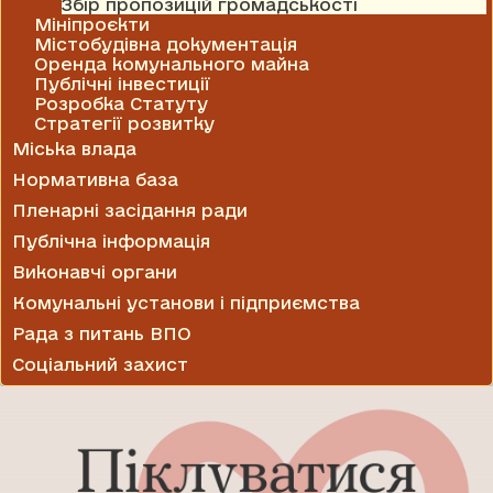
Збір пропозицій громадськості
Мініпроєкти
Містобудівна документація
Оренда комунального майна
Публічні інвестиції
Розробка Статуту
Стратегії розвитку
Міська влада
Нормативна база
Пленарні засідання ради
Публічна інформація
Виконавчі органи
Комунальні установи і підприємства
Рада з питань ВПО
Соціальний захист