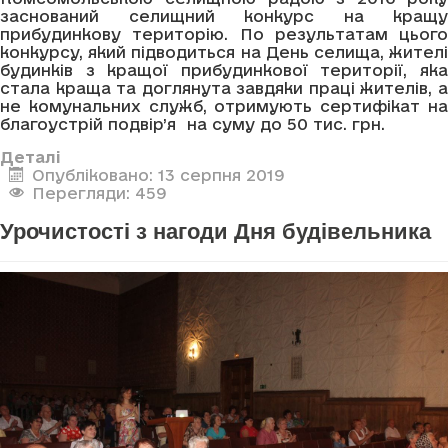
заснований селищний конкурс на кращу
прибудинкову територію. По результатам цього
конкурсу, який підводиться на День селища, жителі
будинків з кращої прибудинкової території, яка
стала краща та доглянута завдяки праці жителів, а
не комунальних служб, отримують сертифікат на
благоустрій подвір’я на суму до 50 тис. грн.
Деталі
Опубліковано: 13 серпня 2019
Перегляди: 459
Урочистості з нагоди Дня будівельника