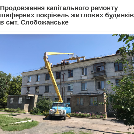
Продовження капітального ремонту
шиферних покрівель житлових будинків
в смт. Слобожанське