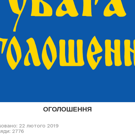
ОГОЛОШЕННЯ
ковано: 22 лютого 2019
яди: 2776