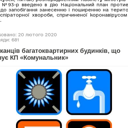
0 №93-р введено в дію Національний план протие
одо запобігання занесенню і поширенню на територ
аспіраторної хвороби, спричиненої коронавірусом
.
ковано: 20 лютого 2020
яди: 681
канців багатоквартирних будинків, що
вує КП «Комунальник»