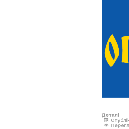
Деталі
Опублі
Перегл