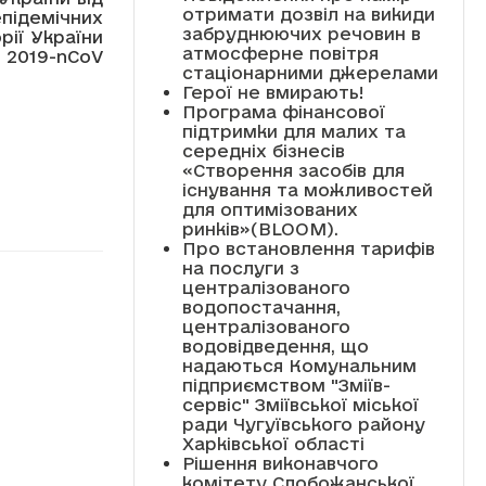
отримати дозвіл на викиди
підемічних
забруднюючих речовин в
ії України
атмосферне повітря
 2019-nCoV
стаціонарними джерелами
Герої не вмирають!
Програма фінансової
підтримки для малих та
середніх бізнесів
«Створення засобів для
існування та можливостей
для оптимізованих
ринків»(BLOOM).
Про встановлення тарифів
на послуги з
централізованого
водопостачання,
централізованого
водовідведення, що
надаються Комунальним
підприємством "Зміїв-
сервіс" Зміївської міської
ради Чугуївського району
Харківської області
Рішення виконавчого
комітету Слобожанської