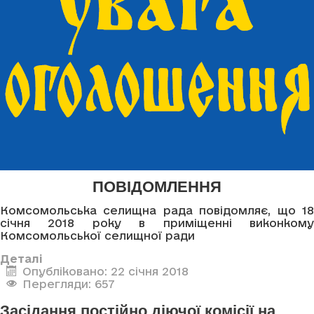
ПОВІДОМЛЕННЯ
Комсомольська селищна рада повідомляє, що 18
січня 2018 року в приміщенні виконкому
Комсомольської селищної ради
Деталі
Опубліковано: 22 січня 2018
Перегляди: 657
Засідання постійно діючої комісії на