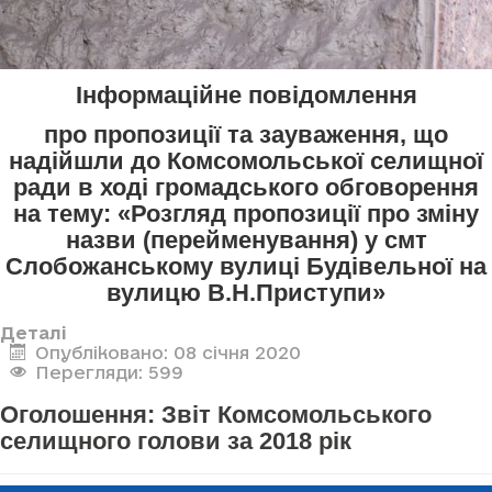
Інформаційне повідомлення
про пропозиції та зауваження, що
надійшли до Комсомольської селищної
ради в ході громадського обговорення
на тему: «Розгляд пропозиції про зміну
назви (перейменування) у смт
Слобожанському вулиці Будівельної на
вулицю В.Н.Приступи»
Деталі
Опубліковано: 08 січня 2020
Перегляди: 599
Оголошення: Звіт Комсомольського
селищного голови за 2018 рік