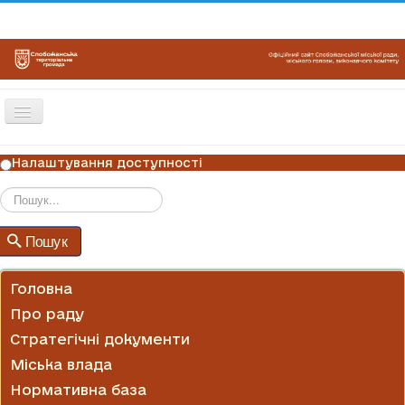
Перемикач
навігації
ГОЛОВНА
Налаштування доступності
НОВИНИ
ОГОЛОШЕННЯ
Пошук
Пошук
ГРАФІКИ ПРИЙОМУ
КОНТАКТИ
Головна
Про раду
Стратегічні документи
Міська влада
Нормативна база