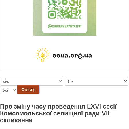
Фільтр
Про зміну часу проведення LXVI сесії
Комсомольської селищної ради VII
скликання