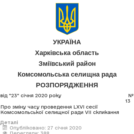
УКРАЇНА
Харківська область
Зміївський район
Комсомольська селищна рада
РОЗПОРЯДЖЕННЯ
від "23" січня 2020 року
№
13
Про зміну часу проведення LXVI сесії
Комсомольської селищної ради VII скликання
Деталі
Опубліковано: 27 січня 2020
Перегляди: 388