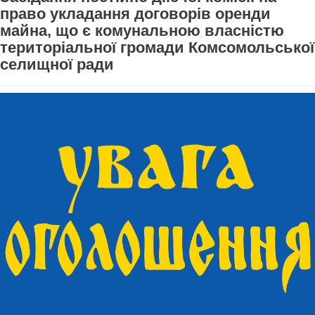
право укладання договорів оренди
майна, що є комунальною власністю
територіальної громади Комсомольської
селищної ради