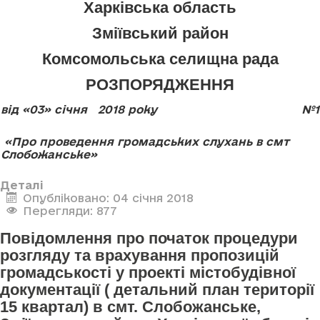
Харківська область
Зміївський район
Комсомольська селищна рада
РОЗПОРЯДЖЕННЯ
від «03» січня 2018 року
№1
«Про проведення громадських слухань в смт
Слобожанське»
Деталі
Опубліковано: 04 січня 2018
Перегляди: 877
Повідомлення про початок процедури
розгляду та врахування пропозицій
громадськості у проекті містобудівної
документації ( детальний план території
15 квартал) в смт. Слобожанське,