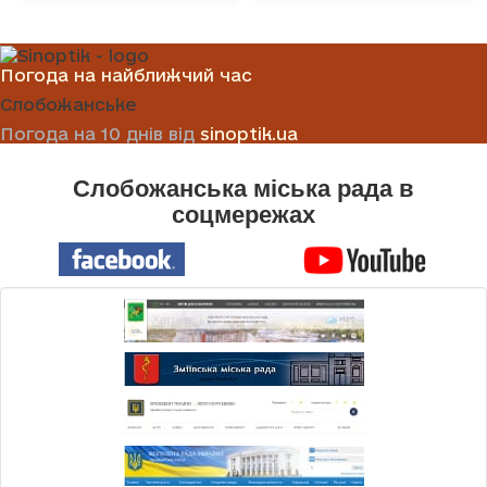
Погода на найближчий час
Слобожанське
Погода на 10 днів від
sinoptik.ua
Слобожанська міська рада в
соцмережах