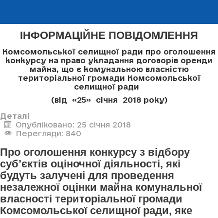
ІНФОРМАЦІЙНЕ ПОВІДОМЛЕННЯ
Комсомольської селищної ради про оголошення
конкурсу
на право укладання договорів оренди
майна, що є комунальною власністю
територіальної громади Комсомольської
селищної ради
(від «25» січня 2018 року)
Деталі
Опубліковано: 25 січня 2018
Перегляди: 840
Про оголошення конкурсу з відбору
суб’єктів оціночної діяльності, які
будуть залучені для проведення
незалежної оцінки майна комунальної
власності територіальної громади
Комсомольської селищної ради, яке