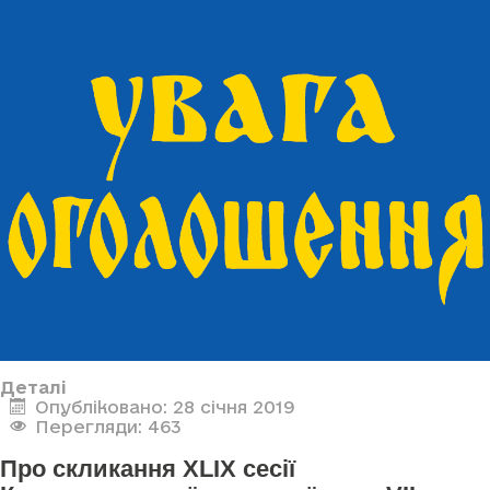
Деталі
Опубліковано: 28 січня 2019
Перегляди: 463
Про скликання XLIX сесії