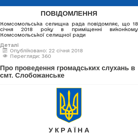
ПОВІДОМЛЕННЯ
Комсомольська селищна рада повідомляє, що 18
січня 2018 року в приміщенні виконкому
Комсомольської селищної ради
Деталі
Опубліковано: 22 січня 2018
Перегляди: 360
Про проведення громадських слухань в
смт. Слобожанське
У К Р А Ї Н А