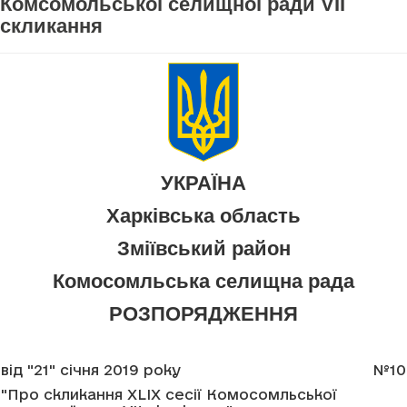
Комсомольської селищної ради VII
скликання
УКРАЇНА
Харківська область
Зміївський район
Комосомльська селищна рада
РОЗПОРЯДЖЕННЯ
від "21" січня 2019 року
№10
"Про скликання XLIX сесії Комосомльської