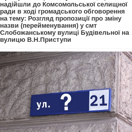
надійшли до Комсомольської селищної
ради в ході громадського обговорення
на тему: Розгляд пропозиції про зміну
назви (перейменування) у смт
Слобожанському вулиці Будівельної на
вулицю В.Н.Приступи