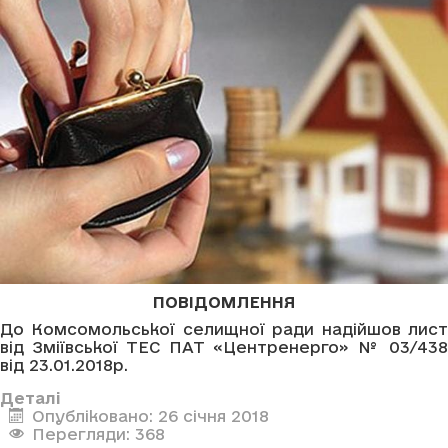
ПОВІДОМЛЕННЯ
До Комсомольської селищної ради надійшов лист
від Зміївської ТЕС ПАТ «Центренерго» № 03/438
від 23.01.2018р.
Деталі
Опубліковано: 26 січня 2018
Перегляди: 368