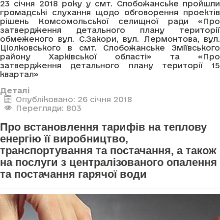
23 січня 2018 року у смт. Слобожанське пройшли
громадські слухання щодо обговорення проектів
рішень Комсомольської селищної ради «Про
затвердження детального плану території
обмеженого вул. С.Закори, вул. Лермонтова, вул.
Ціолковського в смт. Слобожанське Зміївського
району Харківської області» та «Про
затвердження детального плану території 15
квартал»
Деталі
Опубліковано: 26 січня 2018
Перегляди: 803
Про встановлення тарифів на теплову
енергію її виробництво,
транспортування та постачання, а також
на послуги з централізованого опалення
та постачання гарячої води