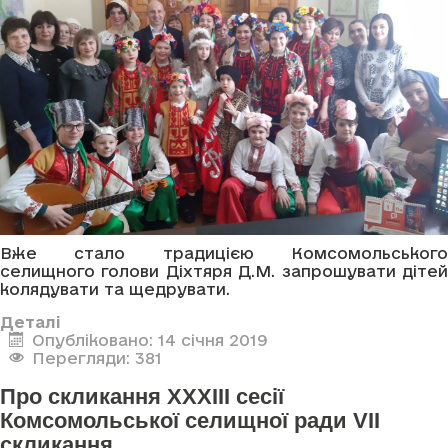
Вже стало традицією Комсомольського
селищного голови Діхтяря Д.М. запрошувати дітей
колядувати та щедрувати.
Деталі
Опубліковано: 14 січня 2019
Перегляди: 381
Про скликання ХХХІІІ сесії
Комсомольської селищної ради VІI
скликання