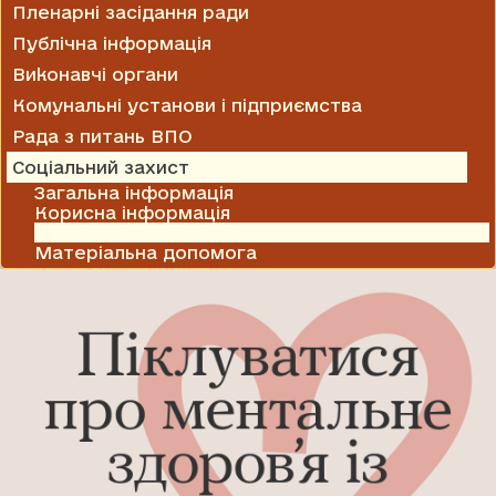
Пленарні засідання ради
Публічна інформація
Виконавчі органи
Комунальні установи і підприємства
Рада з питань ВПО
Соціальний захист
Загальна інформація
Корисна інформація
Колективні договори і угоди
Матеріальна допомога