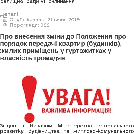
селищної ради VII скликання"
Деталі
Опубліковано: 21 січня 2019
Перегляди: 922
Про внесення зміни до Положення про
порядок передачі квартир (будинків),
жилих приміщень у гуртожитках у
власність громадян
Згідно з Наказом Міністерства регіонального
розвитку, будівництва та житлово-комунального