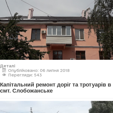
Деталі
Опубліковано: 06 липня 2018
Перегляди: 543
Капітальний ремонт доріг та тротуарів в
смт. Слобожанське