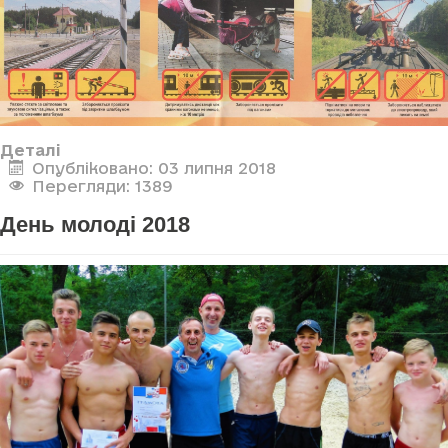
Деталі
Опубліковано: 03 липня 2018
Перегляди: 1389
День молоді 2018