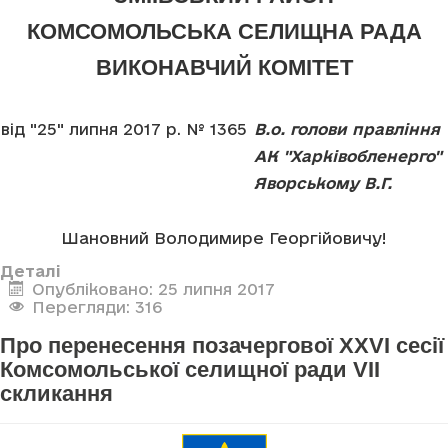
КОМСОМОЛЬСЬКА СЕЛИЩНА РАДА
ВИКОНАВЧИЙ КОМІТЕТ
від "25" липня 2017 р. № 1365
В.о. голови правління
АК "Харківобленерго"
Яворському В.Г.
Шановний Володимире Георгійовичу!
Деталі
Опубліковано: 25 липня 2017
Перегляди: 316
Про перенесення позачергової XXVI сесії
Комсомольської селищної ради VII
скликання