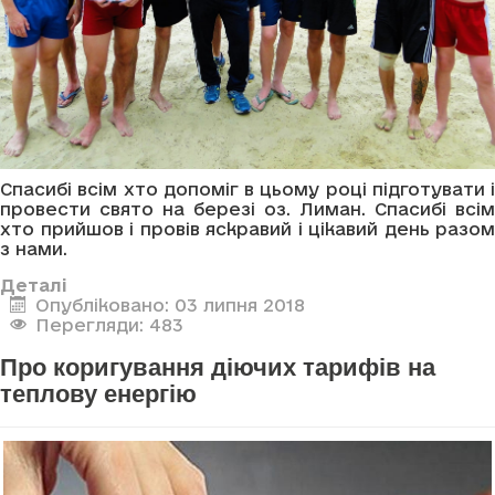
Спасибі всім хто допоміг в цьому році підготувати і
провести свято на березі оз. Лиман. Спасибі всім
хто прийшов і провів яскравий і цікавий день разом
з нами.
Деталі
Опубліковано: 03 липня 2018
Перегляди: 483
Про коригування діючих тарифів на
теплову енергію