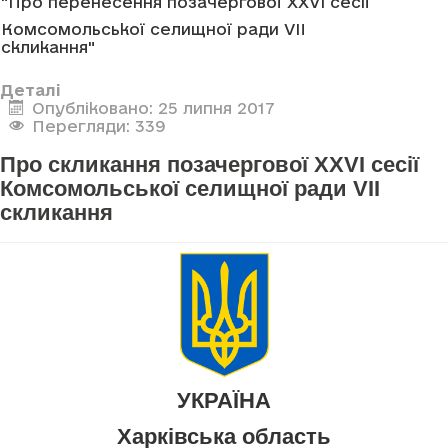
"Про перенесення позачергової XXVI сесії
Комсомольської селищної ради VII
скликання"
Деталі
Опубліковано: 25 липня 2017
Перегляди: 339
Про скликання позачергової XXVI сесії
Комсомольської селищної ради VII
скликання
УКРАЇНА
Харківська область