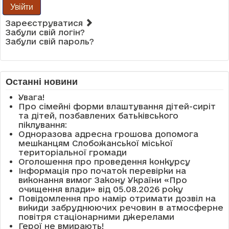
Увійти
Зареєструватися
Забули свій логін?
Забули свій пароль?
Останні новини
Увага!
Про сімейні форми влаштування дітей-сиріт
та дітей, позбавлених батьківського
піклування:
Одноразова адресна грошова допомога
мешканцям Слобожанської міської
територіальної громади
Оголошення про проведення конкурсу
Інформація про початок перевірки на
виконання вимог Закону України «Про
очищення влади» від 05.08.2026 року
Повідомлення про намір отримати дозвіл на
викиди забруднюючих речовин в атмосферне
повітря стаціонарними джерелами
Герої не вмирають!