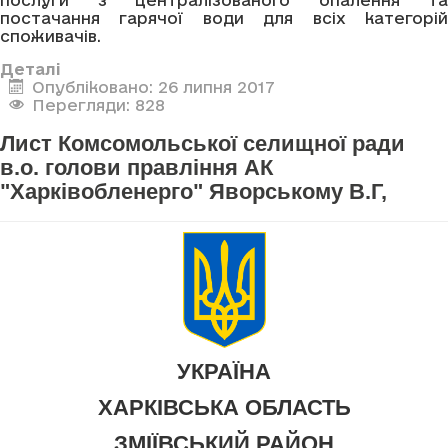
постачання гарячої води для всіх категорій
споживачів.
Деталі
Опубліковано: 26 липня 2017
Перегляди: 828
Лист Комсомольської селищної ради
в.о. голови правління АК
"Харківобленерго" Яворському В.Г,
УКРАЇНА
ХАРКІВСЬКА ОБЛАСТЬ
ЗМІЇВСЬКИЙ РАЙОН