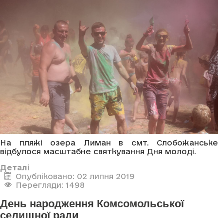
На пляжі озера Лиман в смт. Слобожанське
відбулося масштабне святкування Дня молоді.
Деталі
Опубліковано: 02 липня 2019
Перегляди: 1498
День народження Комсомольської
селищної ради