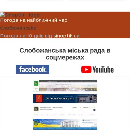
Погода на найближчий час
Слобожанське
Погода на 10 днів від
sinoptik.ua
Слобожанська міська рада в
соцмережах