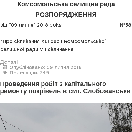
Комсомольська селищна рада
РОЗПОРЯДЖЕННЯ
від "09 липня" 2018 року
№58
"Про скликання XLI сесії Комсомольської
селищної ради VII скликання"
Деталі
Опубліковано: 09 липня 2018
Перегляди: 349
Проведення робіт з капітального
ремонту покрівель в смт. Слобожанське