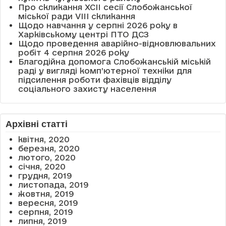
Про скликання XCII сесії Слобожанської
міської ради VIII скликання
Щодо навчання у серпні 2026 року в
Харківському центрі ПТО ДСЗ
Щодо проведення аварійно-відновлювальних
робіт 4 серпня 2026 року
Благодійна допомога Слобожанській міській
раді у вигляді комп’ютерної техніки для
підсилення роботи фахівців відділу
соціального захисту населення
Архівні статті
квітня, 2020
березня, 2020
лютого, 2020
січня, 2020
грудня, 2019
листопада, 2019
жовтня, 2019
вересня, 2019
серпня, 2019
липня, 2019