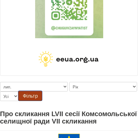
Фільтр
Про скликання LVII сесії Комсомольської
селищної ради VII скликання