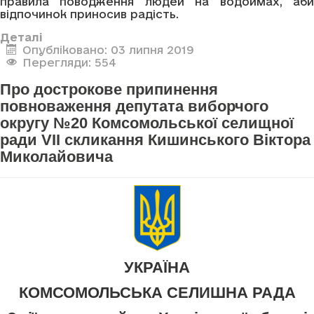
правила поводження людей на водоймах, аби
відпочинок приносив радість.
Деталі
Опубліковано: 03 липня 2019
Перегляди: 554
Про дострокове припинення
повноваження депутата виборчого
округу №20 Комсомольської селищної
ради VII скликання Кишинського Віктора
Миколайовича
УКРАЇНА
КОМСОМОЛЬСЬКА СЕЛИШНА РАДА