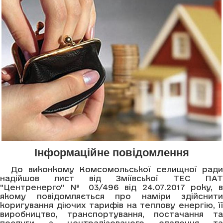
Інформаційне повідомлення
До виконкому Комсомольської селищної ради
надійшов лист від Зміївської ТЕС ПАТ
"Центренерго" № 03/496 від 24.07.2017 року, в
якому повідомляється про наміри здійснити
коригування діючих тарифів на теплову енергію, її
виробництво, транспортування, постачання та
послуги з централізованого опалення та