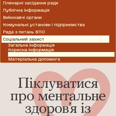
Пленарні засідання ради
Публічна інформація
Виконавчі органи
Комунальні установи і підприємства
Рада з питань ВПО
Соціальний захист
Загальна інформація
Корисна інформація
Колективні договори і угоди
Матеріальна допомога