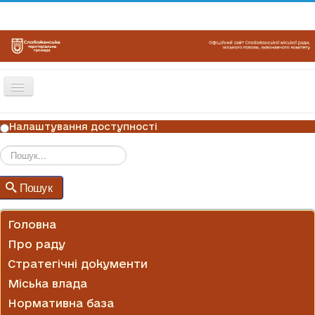
Перемикач
навігації
ГОЛОВНА
Налаштування доступності
НОВИНИ
ОГОЛОШЕННЯ
Пошук
Пошук
ГРАФІКИ ПРИЙОМУ
КОНТАКТИ
Головна
Про раду
Стратегічні документи
Міська влада
Нормативна база