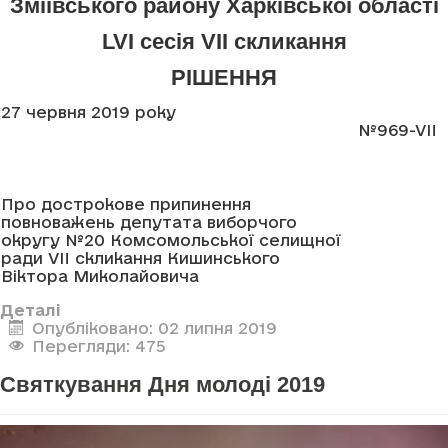
Зміївського району Харківської області
LVI сесія VII скликання
РІШЕННЯ
27 червня 2019 року
№969-VII
Про дострокове припинення
повноважень депутата виборчого
округу №20 Комсомольської селищної
ради VII скликання Кишинського
Віктора Миколайовича
Деталі
Опубліковано: 02 липня 2019
Перегляди: 475
Святкування Дня молоді 2019