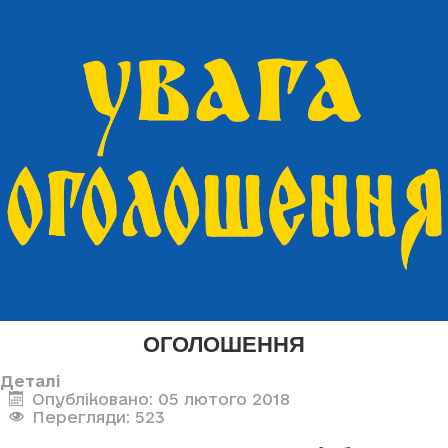
ОГОЛОШЕННЯ
Деталі
Опубліковано: 05 лютого 2018
Перегляди: 523