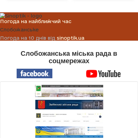
Погода на найближчий час
Слобожанське
Погода на 10 днів від
sinoptik.ua
Слобожанська міська рада в
соцмережах