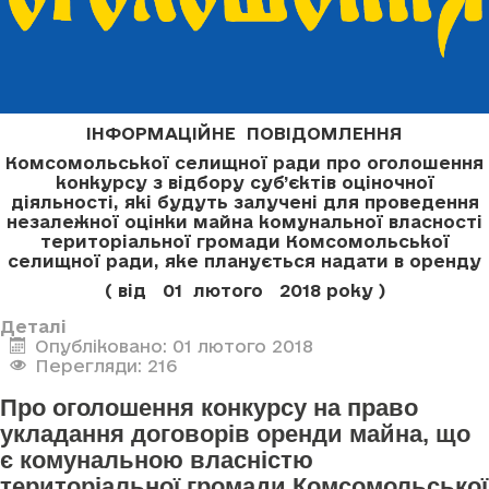
ІНФОРМАЦІЙНЕ ПОВІДОМЛЕННЯ
Комсомольської селищної ради про оголошення
конкурсу з відбору суб’єктів оціночної
діяльності, які будуть залучені для проведення
незалежної оцінки майна комунальної власності
територіальної громади Комсомольської
селищної ради, яке планується надати в оренду
( від 01 лютого 2018 року )
Деталі
Опубліковано: 01 лютого 2018
Перегляди: 216
Про оголошення конкурсу на право
укладання договорів оренди майна, що
є комунальною власністю
територіальної громади Комсомольської