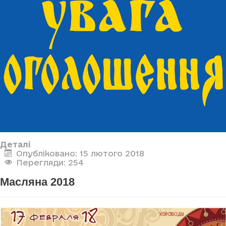
Деталі
Опубліковано: 15 лютого 2018
Перегляди: 254
Масляна 2018