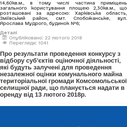
14,60кв.м., в тому числі частина приміщень
загального користування площею 2,30кв.м., що
розташовані за адресою: Харківська область,
Зміївський район, смт. Слобожанське, вул.
Ярослава Мудрого, будинок №6;
Деталі
Опубліковано: 22 лютого 2018
Перегляди: 1041
Про результати проведення конкурсу з
відбору суб'єктів оціночної діяльності,
які будуть залучені для проведення
незалежної оцінки комунального майна
територіальної громади Комсомольської
селищної ради, що планується надати в
оренду від 13 лютого 2018р.