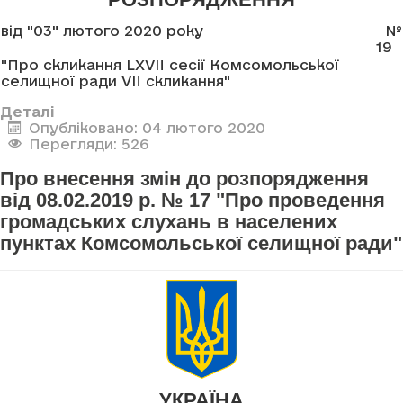
від "03" лютого 2020 року
№
19
"Про скликання LXVII сесії Комсомольської
селищної ради VII скликання"
Деталі
Опубліковано: 04 лютого 2020
Перегляди: 526
Про внесення змін до розпорядження
від 08.02.2019 р. № 17 "Про проведення
громадських слухань в населених
пунктах Комсомольської селищної ради"
УКРАЇНА