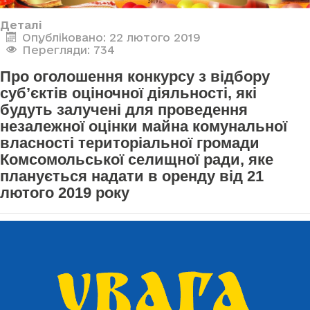
Деталі
Опубліковано: 22 лютого 2019
Перегляди: 734
Про оголошення конкурсу з відбору
суб’єктів оціночної діяльності, які
будуть залучені для проведення
незалежної оцінки майна комунальної
власності територіальної громади
Комсомольської селищної ради, яке
планується надати в оренду від 21
лютого 2019 року