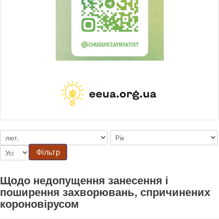
Фільтр
Щодо недопущення занесення і
поширення захворювань, спричинених
короновірусом