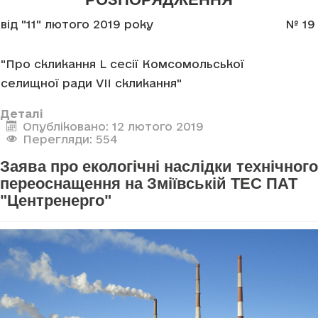
від "11" лютого 2019 року
№ 19
"Про скликання L сесії Комсомольської
селищної ради VII скликання"
Деталі
Опубліковано: 12 лютого 2019
Перегляди: 554
Заява про екологічні наслідки технічного
переоснащення на Зміївській ТЕС ПАТ
"Центренерго"