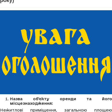
року)
Назва об'єкту оренди та його
місцезнаходження:
Нежитлові приміщення, загальною площею