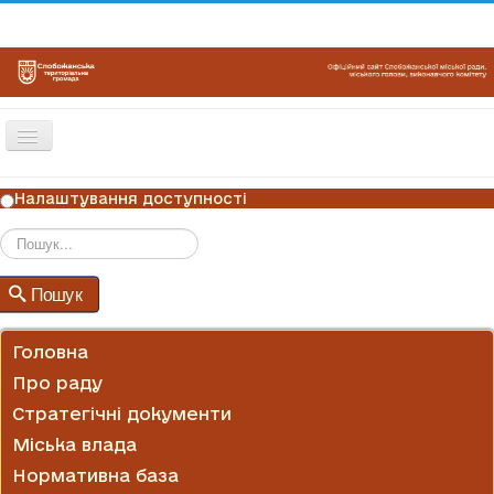
Перемикач
навігації
ГОЛОВНА
Налаштування доступності
НОВИНИ
ОГОЛОШЕННЯ
Пошук
Пошук
ГРАФІКИ ПРИЙОМУ
КОНТАКТИ
Головна
Про раду
Стратегічні документи
Міська влада
Нормативна база