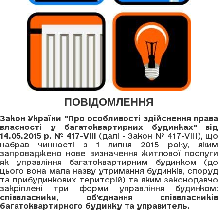
ПОВІДОМЛЕННЯ
Закон України "Про особливості здійснення права
власності у багатоквартирних будинках" від
14.05.2015 р. № 417-VIII
(далі - Закон № 417-VIII), щ
набрав чинності з 1 липня 2015 року, яким
запроваджено нове визначення житлової послуги
як управління багатоквартирним будинком (до
цього вона мала назву утримання будинків, споруд
та прибудинкових територій) та яким законодавчо
закріплені три форми управління будинком:
співвласники, об'єднання співвласників
багатоквартирного будинку та управитель.