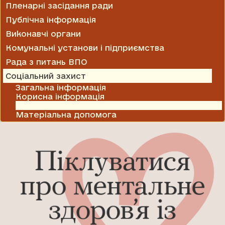
Пленарні засідання ради
Публічна інформація
Виконавчі органи
Комунальні установи і підприємства
Рада з питань ВПО
Соціальний захист
Загальна інформація
Корисна інформація
Колективні договори і угоди
Матеріальна допомога