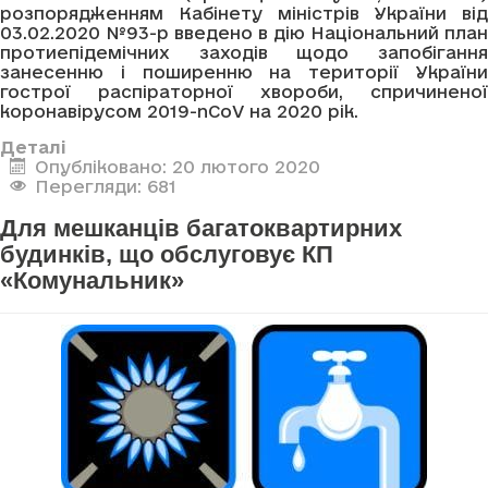
розпорядженням Кабінету міністрів України від
03.02.2020 №93-р введено в дію Національний план
протиепідемічних заходів щодо запобігання
занесенню і поширенню на території України
гострої распіраторної хвороби, спричиненої
коронавірусом 2019-nCoV на 2020 рік.
Деталі
Опубліковано: 20 лютого 2020
Перегляди: 681
Для мешканців багатоквартирних
будинків, що обслуговує КП
«Комунальник»