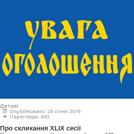
Деталі
Опубліковано: 28 січня 2019
Перегляди: 463
Про скликання XLIX сесії