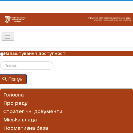
Перемикач
навігації
ГОЛОВНА
Налаштування доступності
НОВИНИ
ОГОЛОШЕННЯ
Пошук
Пошук
ГРАФІКИ ПРИЙОМУ
КОНТАКТИ
Головна
Про раду
Стратегічні документи
Міська влада
Нормативна база