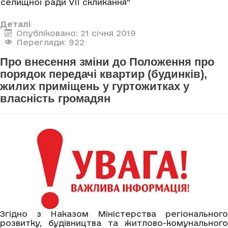
селищної ради VII скликання"
Деталі
Опубліковано: 21 січня 2019
Перегляди: 922
Про внесення зміни до Положення про
порядок передачі квартир (будинків),
жилих приміщень у гуртожитках у
власність громадян
Згідно з Наказом Міністерства регіонального
розвитку, будівництва та житлово-комунального