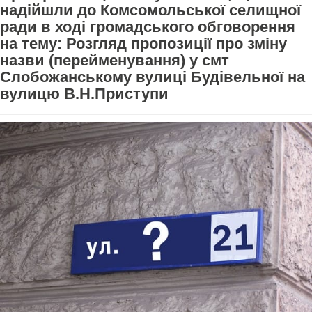
надійшли до Комсомольської селищної
ради в ході громадського обговорення
на тему: Розгляд пропозиції про зміну
назви (перейменування) у смт
Слобожанському вулиці Будівельної на
вулицю В.Н.Приступи