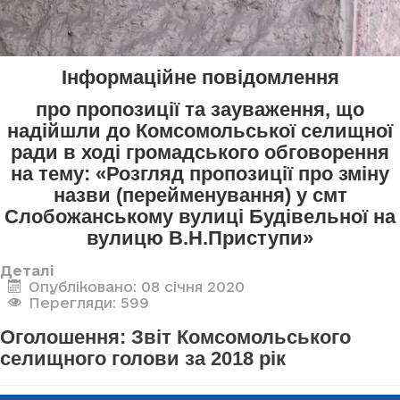
Інформаційне повідомлення
про пропозиції та зауваження, що
надійшли до Комсомольської селищної
ради в ході громадського обговорення
на тему: «Розгляд пропозиції про зміну
назви (перейменування) у смт
Слобожанському вулиці Будівельної на
вулицю В.Н.Приступи»
Деталі
Опубліковано: 08 січня 2020
Перегляди: 599
Оголошення: Звіт Комсомольського
селищного голови за 2018 рік