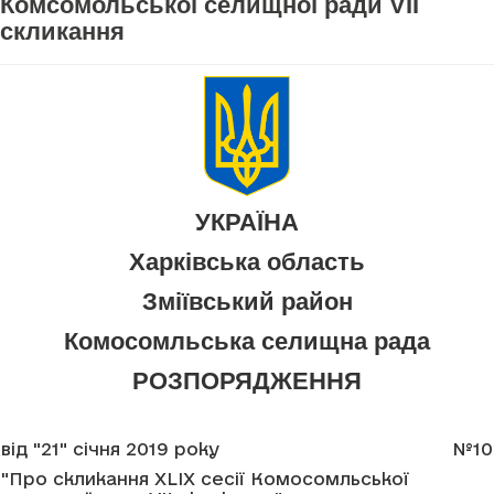
Комсомольської селищної ради VII
скликання
УКРАЇНА
Харківська область
Зміївський район
Комосомльська селищна рада
РОЗПОРЯДЖЕННЯ
від "21" січня 2019 року
№10
"Про скликання XLIX сесії Комосомльської