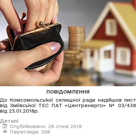
ПОВІДОМЛЕННЯ
До Комсомольської селищної ради надійшов лист
від Зміївської ТЕС ПАТ «Центренерго» № 03/438
від 23.01.2018р.
Деталі
Опубліковано: 26 січня 2018
Перегляди: 368