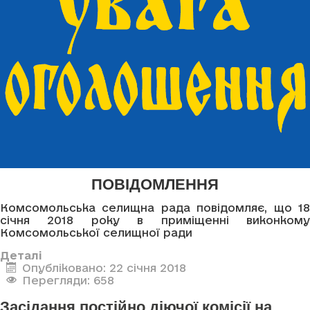
ПОВІДОМЛЕННЯ
Комсомольська селищна рада повідомляє, що 18
січня 2018 року в приміщенні виконкому
Комсомольської селищної ради
Деталі
Опубліковано: 22 січня 2018
Перегляди: 658
Засідання постійно діючої комісії на