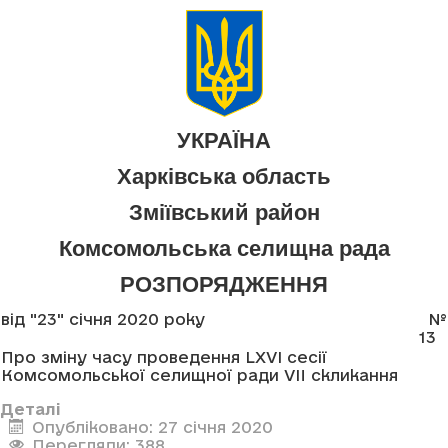
УКРАЇНА
Харківська область
Зміївський район
Комсомольська селищна рада
РОЗПОРЯДЖЕННЯ
від "23" січня 2020 року
№
13
Про зміну часу проведення LXVI сесії
Комсомольської селищної ради VII скликання
Деталі
Опубліковано: 27 січня 2020
Перегляди: 388