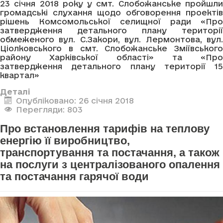
23 січня 2018 року у смт. Слобожанське пройшли
громадські слухання щодо обговорення проектів
рішень Комсомольської селищної ради «Про
затвердження детального плану території
обмеженого вул. С.Закори, вул. Лермонтова, вул.
Ціолковського в смт. Слобожанське Зміївського
району Харківської області» та «Про
затвердження детального плану території 15
квартал»
Деталі
Опубліковано: 26 січня 2018
Перегляди: 803
Про встановлення тарифів на теплову
енергію її виробництво,
транспортування та постачання, а також
на послуги з централізованого опалення
та постачання гарячої води