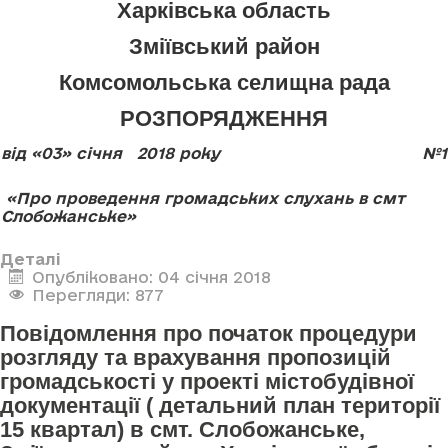
Харківська область
Зміївський район
Комсомольська селищна рада
РОЗПОРЯДЖЕННЯ
від «03» січня 2018 року
№1
«Про проведення громадських слухань в смт
Слобожанське»
Деталі
Опубліковано: 04 січня 2018
Перегляди: 877
Повідомлення про початок процедури
розгляду та врахування пропозицій
громадськості у проекті містобудівної
документації ( детальний план території
15 квартал) в смт. Слобожанське,