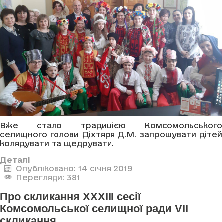
Вже стало традицією Комсомольського
селищного голови Діхтяря Д.М. запрошувати дітей
колядувати та щедрувати.
Деталі
Опубліковано: 14 січня 2019
Перегляди: 381
Про скликання ХХХІІІ сесії
Комсомольської селищної ради VІI
скликання