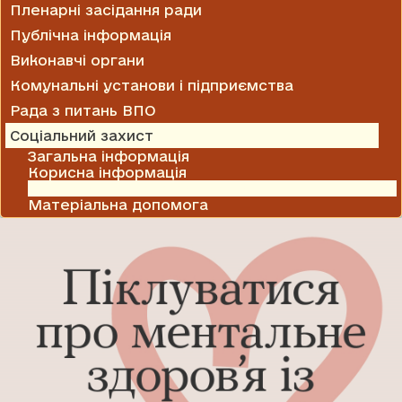
Пленарні засідання ради
Публічна інформація
Виконавчі органи
Комунальні установи і підприємства
Рада з питань ВПО
Соціальний захист
Загальна інформація
Корисна інформація
Колективні договори і угоди
Матеріальна допомога