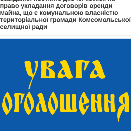
право укладання договорів оренди
майна, що є комунальною власністю
територіальної громади Комсомольської
селищної ради