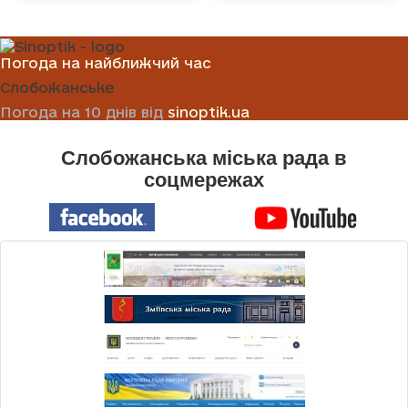
Погода на найближчий час
Слобожанське
Погода на 10 днів від
sinoptik.ua
Слобожанська міська рада в
соцмережах