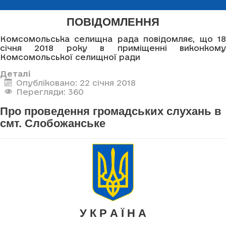
ПОВІДОМЛЕННЯ
Комсомольська селищна рада повідомляє, що 18
січня 2018 року в приміщенні виконкому
Комсомольської селищної ради
Деталі
Опубліковано: 22 січня 2018
Перегляди: 360
Про проведення громадських слухань в
смт. Слобожанське
У К Р А Ї Н А