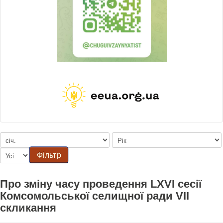
Фільтр
Про зміну часу проведення LXVI сесії
Комсомольської селищної ради VII
скликання