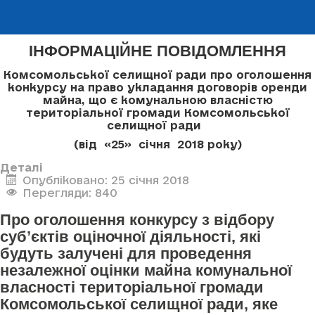
ІНФОРМАЦІЙНЕ ПОВІДОМЛЕННЯ
Комсомольської селищної ради про оголошення
конкурсу
на право укладання договорів оренди
майна, що є комунальною власністю
територіальної громади Комсомольської
селищної ради
(від «25» січня 2018 року)
Деталі
Опубліковано: 25 січня 2018
Перегляди: 840
Про оголошення конкурсу з відбору
суб’єктів оціночної діяльності, які
будуть залучені для проведення
незалежної оцінки майна комунальної
власності територіальної громади
Комсомольської селищної ради, яке