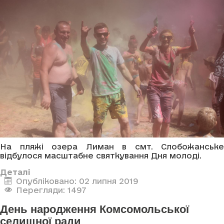
На пляжі озера Лиман в смт. Слобожанське
відбулося масштабне святкування Дня молоді.
Деталі
Опубліковано: 02 липня 2019
Перегляди: 1497
День народження Комсомольської
селищної ради