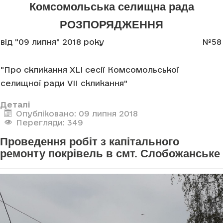
Комсомольська селищна рада
РОЗПОРЯДЖЕННЯ
від "09 липня" 2018 року
№58
"Про скликання XLI сесії Комсомольської
селищної ради VII скликання"
Деталі
Опубліковано: 09 липня 2018
Перегляди: 349
Проведення робіт з капітального
ремонту покрівель в смт. Слобожанське