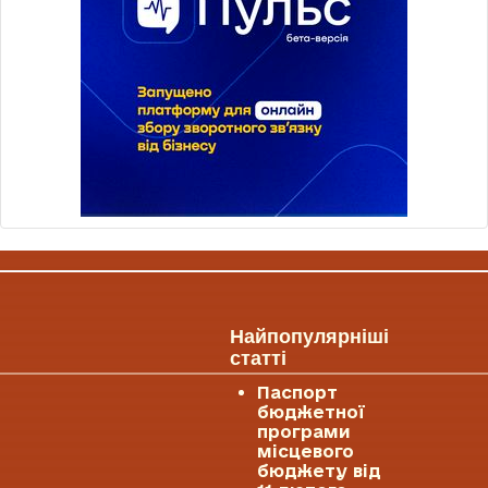
Найпопулярніші
статті
Паспорт
бюджетної
програми
місцевого
бюджету від