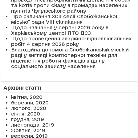
та котів проти сказу в громадах населених
пунктів Чугуївського району
Про скликання XCII сесії Слобожанської
міської ради VIII скликання
Щодо навчання у серпні 2026 року в
Харківському центрі ПТО ДСЗ
Щодо проведення аварійно-відновлювальних
робіт 4 серпня 2026 року
Благодійна допомога Слобожанській міській
раді у вигляді комп’ютерної техніки для
підсилення роботи фахівців відділу
соціального захисту населення
Архівні статті
квітня, 2020
березня, 2020
лютого, 2020
січня, 2020
грудня, 2019
листопада, 2019
жовтня, 2019
вересня, 2019