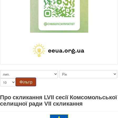
Фільтр
Про скликання LVII сесії Комсомольської
селищної ради VII скликання