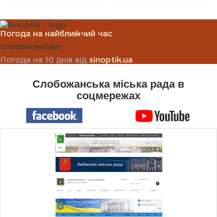
Погода на найближчий час
Слобожанське
Погода на 10 днів від
sinoptik.ua
Слобожанська міська рада в
соцмережах