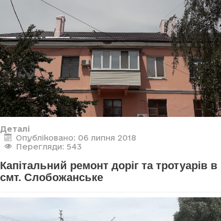
Деталі
Опубліковано: 06 липня 2018
Перегляди: 543
Капітальний ремонт доріг та тротуарів в
смт. Слобожанське