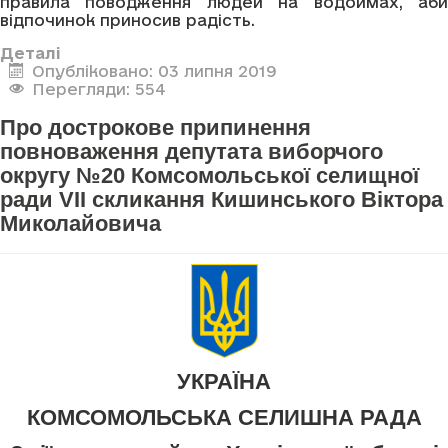
правила поводження людей на водоймах, аби
відпочинок приносив радість.
Деталі
Опубліковано: 03 липня 2019
Перегляди: 554
Про дострокове припинення
повноваження депутата виборчого
округу №20 Комсомольської селищної
ради VII скликання Кишинського Віктора
Миколайовича
УКРАЇНА
КОМСОМОЛЬСЬКА СЕЛИШНА РАДА