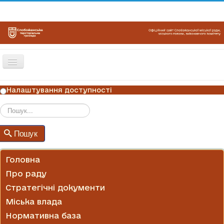
Перемикач
навігації
ГОЛОВНА
Налаштування доступності
НОВИНИ
ОГОЛОШЕННЯ
Пошук
Пошук
ГРАФІКИ ПРИЙОМУ
КОНТАКТИ
Головна
Про раду
Стратегічні документи
Міська влада
Нормативна база