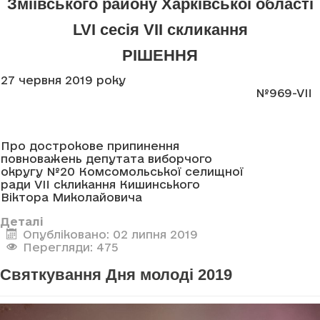
Зміївського району Харківської області
LVI сесія VII скликання
РІШЕННЯ
27 червня 2019 року
№969-VII
Про дострокове припинення
повноважень депутата виборчого
округу №20 Комсомольської селищної
ради VII скликання Кишинського
Віктора Миколайовича
Деталі
Опубліковано: 02 липня 2019
Перегляди: 475
Святкування Дня молоді 2019