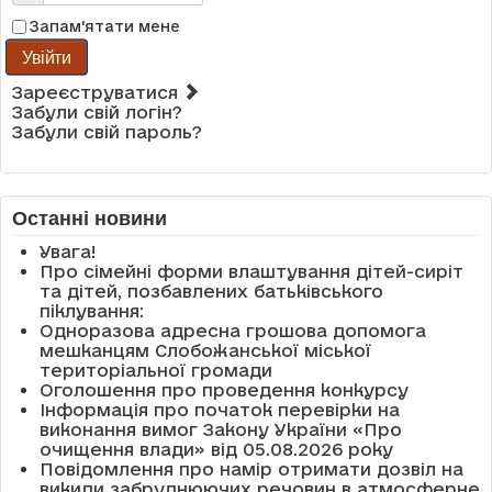
Запам'ятати мене
Увійти
Зареєструватися
Забули свій логін?
Забули свій пароль?
Останні новини
Увага!
Про сімейні форми влаштування дітей-сиріт
та дітей, позбавлених батьківського
піклування:
Одноразова адресна грошова допомога
мешканцям Слобожанської міської
територіальної громади
Оголошення про проведення конкурсу
Інформація про початок перевірки на
виконання вимог Закону України «Про
очищення влади» від 05.08.2026 року
Повідомлення про намір отримати дозвіл на
викиди забруднюючих речовин в атмосферне