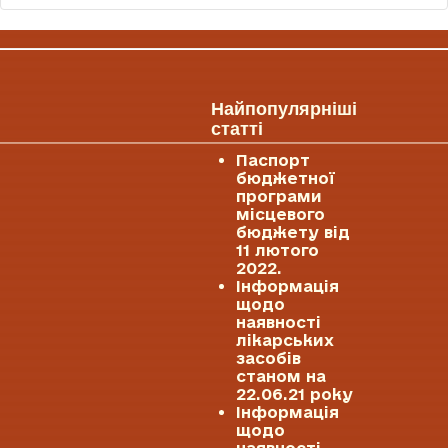
Найпопулярніші
статті
Паспорт
бюджетної
програми
місцевого
бюджету від
11 лютого
2022.
Інформація
щодо
наявності
лікарських
засобів
станом на
22.06.21 року
Інформація
щодо
наявності