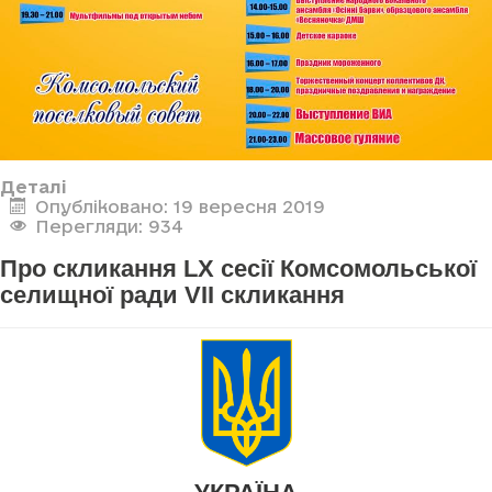
Деталі
Опубліковано: 19 вересня 2019
Перегляди: 934
Про скликання LX сесії Комсомольської
селищної ради VII скликання