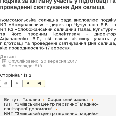
Подяка за активну участь у підготовці та
проведенні святкування Дня селища
Комсомольська селищна рада висловлює подяку
КП «Комунальник» - директор Чучупалов В.Б. та
КП КЗ «Слобожанський селищний Палац культури»
та його творчим колективам - директор
Афанасенко В.П, які взяли активну участь у
підготовці та проведенні святкування Дня селища,
яке проводилося 16-17 вересня.
Деталі
Опубліковано: 20 вересня 2017
Перегляди: 518
Сторінка 1 із 2
Ви тут:
Головна
Соціальний захист
КНП "Зміївський центр первинної медико-
санітарної допомоги"
КНП "Зміївський центр первинної медико-