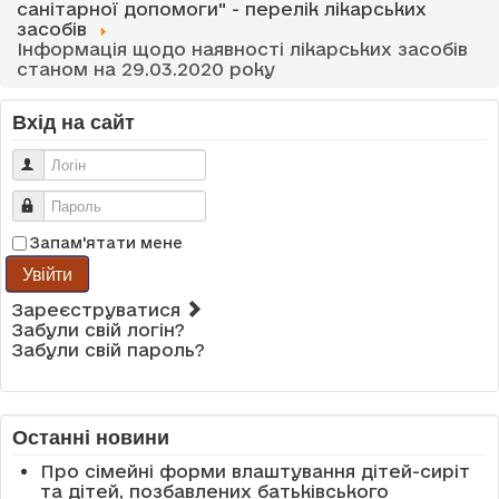
санітарної допомоги" - перелік лікарських
засобів
Інформація щодо наявності лікарських засобів
станом на 29.03.2020 року
Вхід на сайт
Логін
Пароль
Запам'ятати мене
Увійти
Зареєструватися
Забули свій логін?
Забули свій пароль?
Останні новини
Про сімейні форми влаштування дітей-сиріт
та дітей, позбавлених батьківського