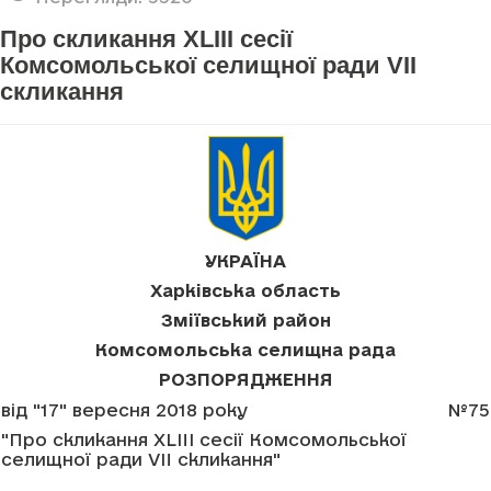
Про скликання XLIII сесії
Комсомольської селищної ради VII
скликання
УКРАЇНА
Харківська область
Зміївський район
Комсомольська селищна рада
РОЗПОРЯДЖЕННЯ
від "17" вересня 2018 року
№75
"Про скликання XLIII сесії Комсомольської
селищної ради VII скликання"