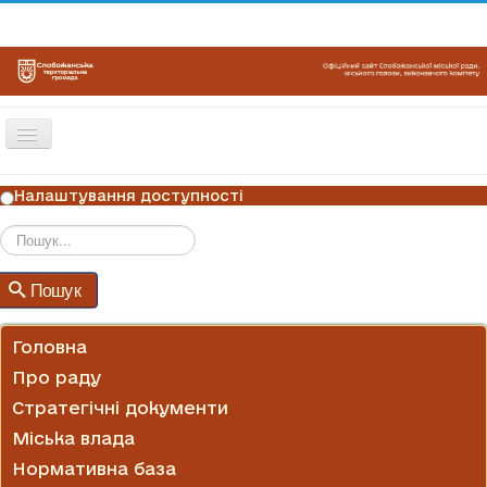
Перемикач
навігації
ГОЛОВНА
Налаштування доступності
НОВИНИ
ОГОЛОШЕННЯ
Пошук
Пошук
ГРАФІКИ ПРИЙОМУ
КОНТАКТИ
Головна
Про раду
Стратегічні документи
Міська влада
Нормативна база