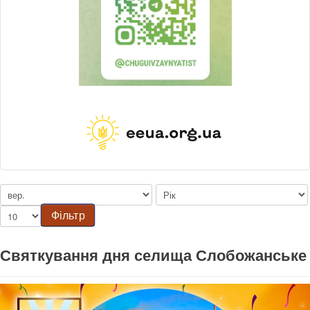
Фільтр
Святкування дня селища Слобожанське