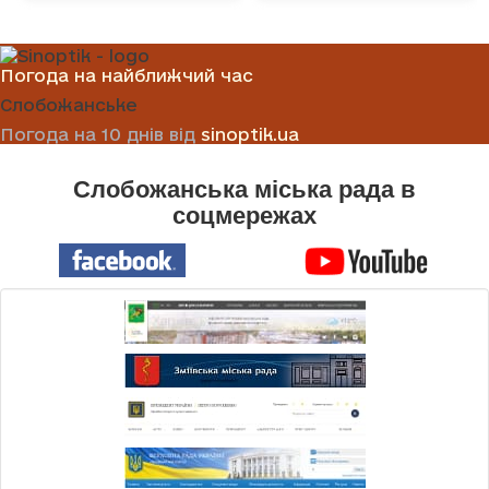
Погода на найближчий час
Слобожанське
Погода на 10 днів від
sinoptik.ua
Слобожанська міська рада в
соцмережах