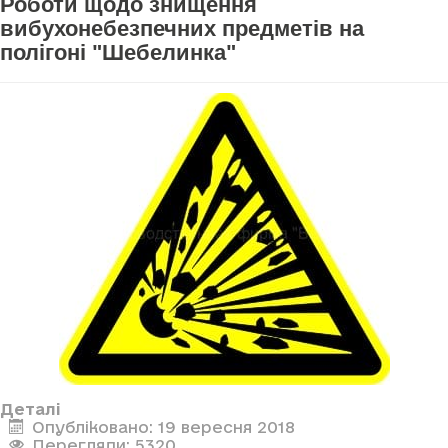
Роботи щодо знищення
вибухонебезпечних предметів на
полігоні "Шебелинка"
Деталі
Опубліковано: 19 вересня 2018
Перегляди: 5320