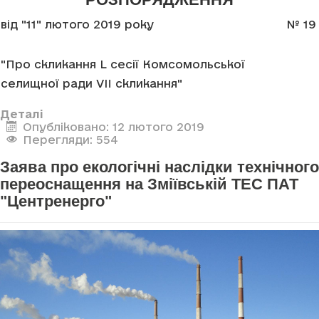
від "11" лютого 2019 року
№ 19
"Про скликання L сесії Комсомольської
селищної ради VII скликання"
Деталі
Опубліковано: 12 лютого 2019
Перегляди: 554
Заява про екологічні наслідки технічного
переоснащення на Зміївській ТЕС ПАТ
"Центренерго"