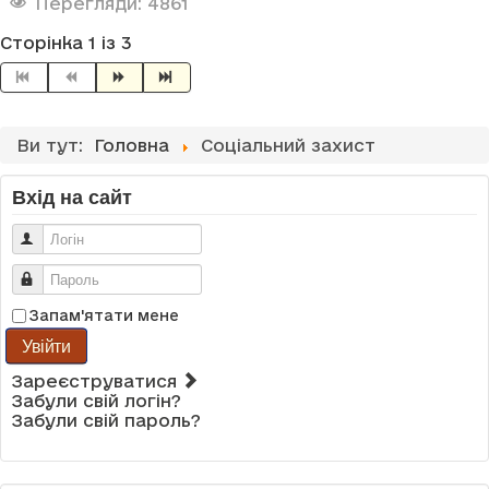
Перегляди: 4861
Сторінка 1 із 3
Ви тут:
Головна
Соціальний захист
Вхід на сайт
Логін
Пароль
Запам'ятати мене
Увійти
Зареєструватися
Забули свій логін?
Забули свій пароль?