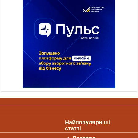
Найпопулярніші
статті
Паспорт