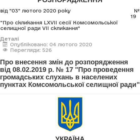
від "03" лютого 2020 року
№
19
"Про скликання LXVII сесії Комсомольської
селищної ради VII скликання"
Деталі
Опубліковано: 04 лютого 2020
Перегляди: 526
Про внесення змін до розпорядження
від 08.02.2019 р. № 17 "Про проведення
громадських слухань в населених
пунктах Комсомольської селищної ради"
УКРАЇНА