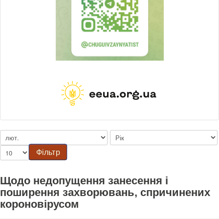
Фільтр
Щодо недопущення занесення і
поширення захворювань, спричинених
короновірусом