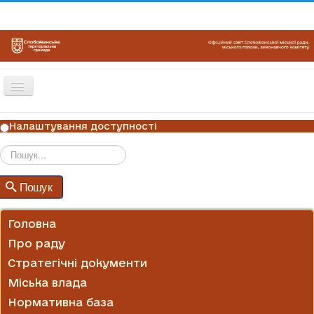
Перемикач
навігації
ГОЛОВНА
Налаштування доступності
НОВИНИ
ОГОЛОШЕННЯ
Пошук
Пошук
ГРАФІКИ ПРИЙОМУ
КОНТАКТИ
Головна
Про раду
Стратегічні документи
Міська влада
Нормативна база