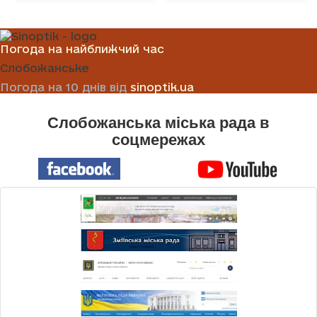
Погода на найближчий час
Слобожанське
Погода на 10 днів від
sinoptik.ua
Слобожанська міська рада в
соцмережах