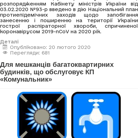
розпорядженням Кабінету міністрів України від
03.02.2020 №93-р введено в дію Національний план
протиепідемічних заходів щодо запобігання
занесенню і поширенню на території України
гострої распіраторної хвороби, спричиненої
коронавірусом 2019-nCoV на 2020 рік.
Деталі
Опубліковано: 20 лютого 2020
Перегляди: 681
Для мешканців багатоквартирних
будинків, що обслуговує КП
«Комунальник»