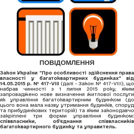
ПОВІДОМЛЕННЯ
Закон України "Про особливості здійснення права
власності у багатоквартирних будинках" від
14.05.2015 р. № 417-VIII
(далі - Закон № 417-VIII), щ
набрав чинності з 1 липня 2015 року, яким
запроваджено нове визначення житлової послуги
як управління багатоквартирним будинком (до
цього вона мала назву утримання будинків, споруд
та прибудинкових територій) та яким законодавчо
закріплені три форми управління будинком:
співвласники, об'єднання співвласників
багатоквартирного будинку та управитель.