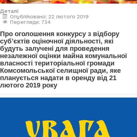
Деталі
Опубліковано: 22 лютого 2019
Перегляди: 734
Про оголошення конкурсу з відбору
суб’єктів оціночної діяльності, які
будуть залучені для проведення
незалежної оцінки майна комунальної
власності територіальної громади
Комсомольської селищної ради, яке
планується надати в оренду від 21
лютого 2019 року