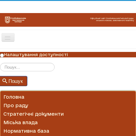
Перемикач
навігації
ГОЛОВНА
Налаштування доступності
НОВИНИ
ОГОЛОШЕННЯ
Пошук
Пошук
ГРАФІКИ ПРИЙОМУ
КОНТАКТИ
Головна
Про раду
Стратегічні документи
Міська влада
Нормативна база