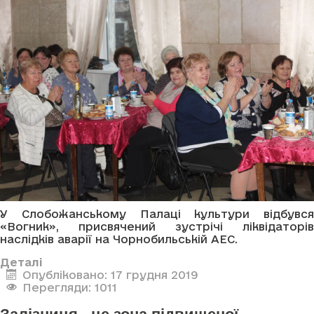
У Слобожанському Палаці культури відбувся
«Вогник», присвячений зустрічі ліквідаторів
наслідків аварії на Чорнобильській АЕС.
Деталі
Опубліковано: 17 грудня 2019
Перегляди: 1011