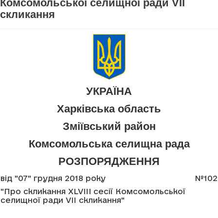
Комсомольської селищної ради VII
скликання
УКРАЇНА
Харківська область
Зміївський район
Комсомольська селищна рада
РОЗПОРЯДЖЕННЯ
від "07" грудня 2018 року
№102
"Про скликання XLVIII сесії Комсомольської
селищної ради VII скликання"