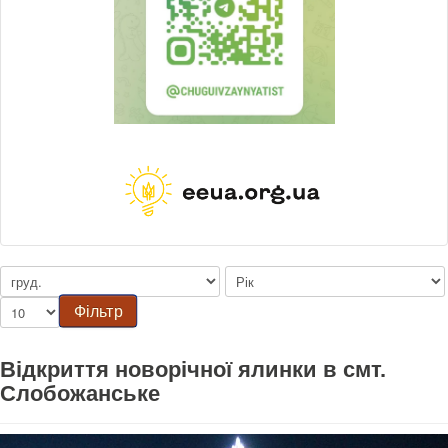
Фільтр
Відкриття новорічної ялинки в смт.
Слобожанське