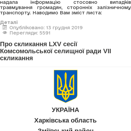
надала інформацію стосовно випадків
травмування громадян, сторонніх залізничному
транспорту. Наводимо Вам зміст листа:
Деталі
Опубліковано: 13 грудня 2019
Перегляди: 5591
Про скликання LXV сесії
Комсомольської селищної ради VII
скликання
УКРАЇНА
Харківська область
Зміївський район