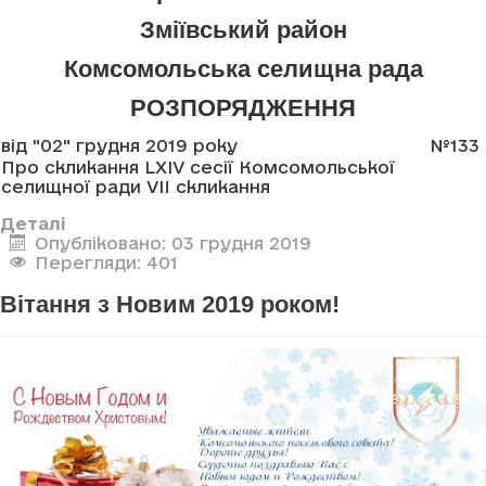
Зміївський район
Комсомольська селищна рада
РОЗПОРЯДЖЕННЯ
від "02" грудня 2019 року
№133
Про скликання LXIV сесії Комсомольської
селищної ради VII скликання
Деталі
Опубліковано: 03 грудня 2019
Перегляди: 401
Вітання з Новим 2019 роком!