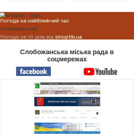
Погода на найближчий час
Слобожанське
Погода на 10 днів від
sinoptik.ua
Слобожанська міська рада в
соцмережах