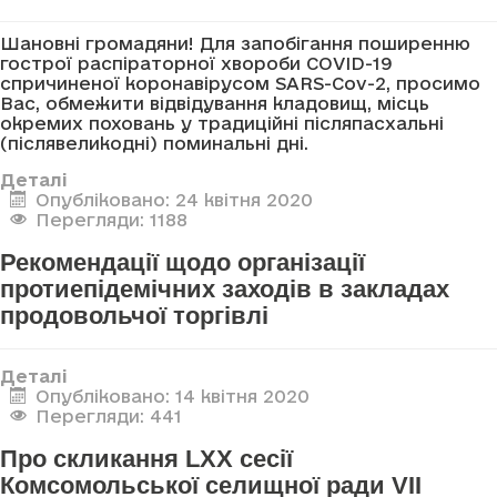
Шановні громадяни! Для запобігання поширенню
гострої распіраторної хвороби COVID-19
спричиненої коронавірусом SARS-Cov-2, просимо
Вас, обмежити відвідування кладовищ, місць
окремих поховань у традиційні післяпасхальні
(післявеликодні) поминальні дні.
Деталі
Опубліковано: 24 квітня 2020
Перегляди: 1188
Рекомендації щодо організації
протиепідемічних заходів в закладах
продовольчої торгівлі
Деталі
Опубліковано: 14 квітня 2020
Перегляди: 441
Про скликання LXX сесії
Комсомольської селищної ради VII