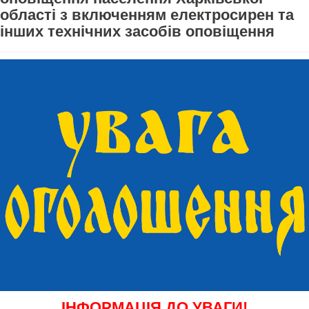
області з включенням електросирен та
інших технічних засобів оповіщення
ІНФОРМАЦІЯ ДО УВАГИ!