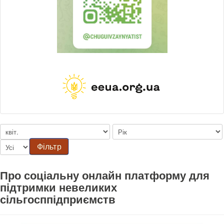
Фільтр
Про соціальну онлайн платформу для
підтримки невеликих
сільгосппідприємств