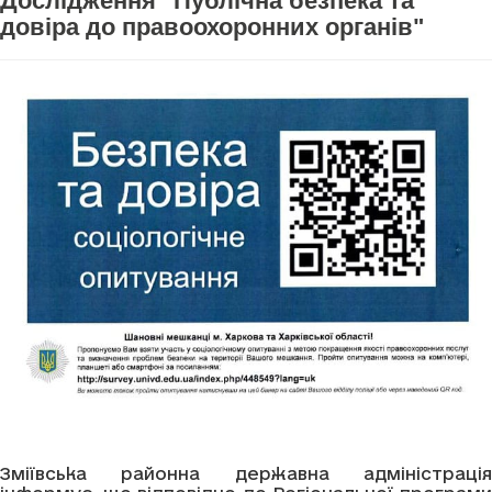
Дослідження "Публічна безпека та
довіра до правоохоронних органів"
Зміївська районна державна адміністрація