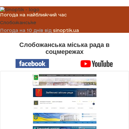
Погода на найближчий час
Слобожанське
Погода на 10 днів від
sinoptik.ua
Слобожанська міська рада в
соцмережах