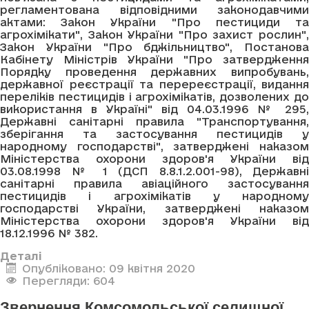
регламентована відповідними законодавчими
актами: Закон України "Про пестициди та
агрохімікати", Закон України "Про захист рослин",
Закон України "Про бджільництво", Постанова
Кабінету Міністрів України "Про затвердження
Порядку проведення державних випробувань,
державної реєстрації та перереєстрації, видання
переліків пестицидів і агрохімікатів, дозволених до
використання в Україні" від 04.03.1996 № 295,
Державні санітарні правила "Транспортування,
зберігання та застосування пестицидів у
народному господарстві", затверджені наказом
Міністерства охорони здоров'я України від
03.08.1998 № 1 (ДСП 8.8.1.2.001-98), Державні
санітарні правила авіаційного застосування
пестицидів і агрохімікатів у народному
господарстві України, затверджені наказом
Міністерства охорони здоров'я України від
18.12.1996 № 382.
Деталі
Опубліковано: 09 квітня 2020
Перегляди: 604
Звернення Комсомольської селищної