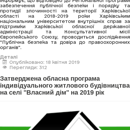
інформує, що відповідно до Регіональної програми
забезпечення публічної безпеки і порядку та
протидії злочинності на території Харківської
області на 2018-2019 роки Харківським
національним університетом внутрішніх справ за
підтримки Харківської обласної державної
адміністрації та Консультативної місії
Європейського Союзу, проводиться дослідження
"Публічна безпека та довіра до правоохоронних
органів".
Деталі
Опубліковано: 18 квітня 2019
Перегляди: 312
Затверджена обласна програма
індивідуального житлового будівництва
на селі "Власний дім" на 2019 рік