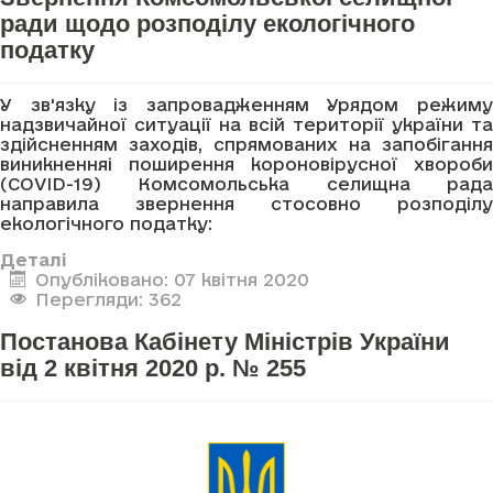
ради щодо розподілу екологічного
податку
У зв'язку із запровадженням Урядом режиму
надзвичайної ситуації на всій території україни та
здійсненням заходів, спрямованих на запобігання
виникненняі поширення короновірусної хвороби
(COVID-19) Комсомольська селищна рада
направила звернення стосовно розподілу
екологічного податку:
Деталі
Опубліковано: 07 квітня 2020
Перегляди: 362
Постанова Кабінету Міністрів України
від 2 квітня 2020 р. № 255