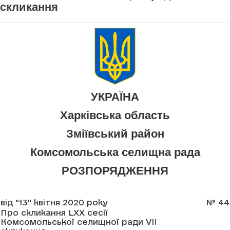
скликання
УКРАЇНА
Харківська область
Зміївський район
Комсомольська селищна рада
РОЗПОРЯДЖЕННЯ
від "13" квітня 2020 року
№ 44
Про скликання LXX сесії
Комсомольської селищної ради VII