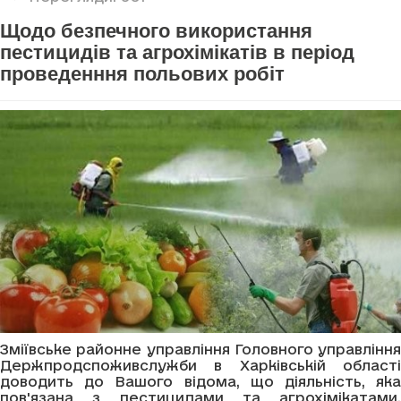
Щодо безпечного використання
пестицидів та агрохімікатів в період
проведенння польових робіт
Зміївське районне управління Головного управління
Держпродспоживслужби в Харківській області
доводить до Вашого відома, що діяльність, яка
пов'язана з пестицидами та агрохімікатами,