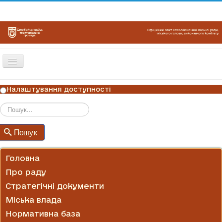
Перемикач
навігації
ГОЛОВНА
Налаштування доступності
НОВИНИ
ОГОЛОШЕННЯ
Пошук
Пошук
ГРАФІКИ ПРИЙОМУ
КОНТАКТИ
Головна
Про раду
Стратегічні документи
Міська влада
Нормативна база