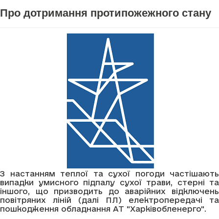
Про дотримання протипожежного стану
З настанням теплої та сухої погоди частішають
випадки умисного підпалу сухої трави, стерні та
іншого, що призводить до аварійних відключень
повітряних ліній (далі ПЛ) електропередачі та
пошкодження обладнання АТ "Харківобленерго".