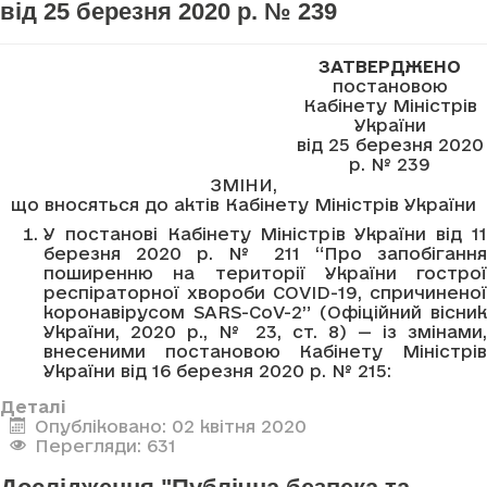
від 25 березня 2020 р. № 239
ЗАТВЕРДЖЕНО
постановою
Кабінету Міністрів
України
від 25 березня 2020
р. № 239
ЗМІНИ,
що вносяться до актів Кабінету Міністрів України
У постанові Кабінету Міністрів України від 11
березня 2020 р. № 211 “Про запобігання
поширенню на території України гострої
респіраторної хвороби COVID-19, спричиненої
коронавірусом SARS-CoV-2” (Офіційний вісник
України, 2020 р., № 23, ст. 8) — із змінами,
внесеними постановою Кабінету Міністрів
України від 16 березня 2020 р. № 215:
Деталі
Опубліковано: 02 квітня 2020
Перегляди: 631