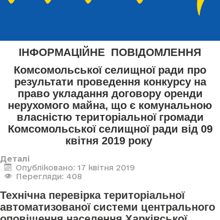
ІНФОРМАЦІЙНЕ ПОВІДОМЛЕННЯ
Комсомольської селищної ради про
результати проведення конкурсу на
право укладання договору оренди
нерухомого майна, що є комунальною
власністю територіальної громади
Комсомольської селищної ради від 09
квітня 2019 року
Деталі
Опубліковано: 17 квітня 2019
Перегляди: 408
Технічна перевірка територіальної
автоматизованої системи центрального
оповіщення населення Харківської