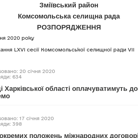
Зміївський район
Комсомольська селищна рада
РОЗПОРЯДЖЕННЯ
чня 2020 року
ання LXVI сесії Комсомольської селищної ради VII
овано: 20 січня 2020
яди: 634
 Харківської області оплачуватимуть д
емо
овано: 17 січня 2020
яди: 398
 окремих положень міжнародних договор