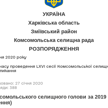
УКРАЇНА
Харківська область
Зміївський район
Комсомольська селищна рада
РОЗПОРЯДЖЕННЯ
чня 2020 року
часу проведення LXVI сесії Комсомольської селищ
кликання
овано: 27 січня 2020
яди: 388
мсомольського селищного голови за 2019
ення)