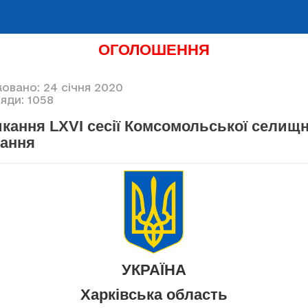
ОГОЛОШЕННЯ
овано: 24 січня 2020
яди: 1058
кання LXVI сесії Комсомольської селищн
кання
УКРАЇНА
Харківська область