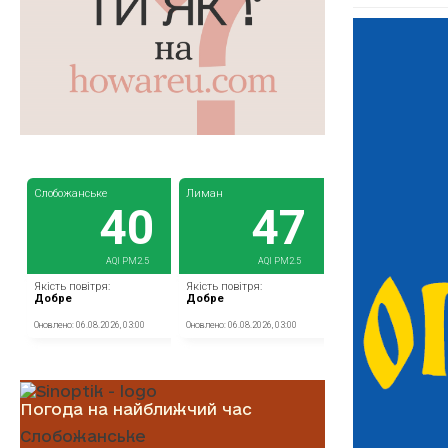
Погода на найближчий час
Слобожанське