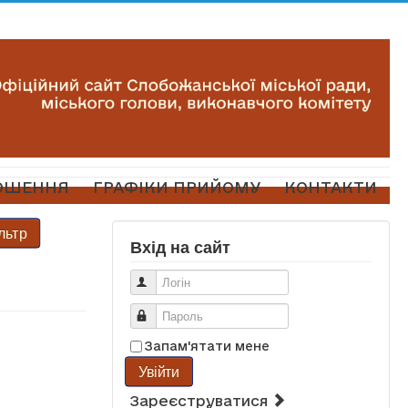
ОШЕННЯ
ГРАФІКИ ПРИЙОМУ
КОНТАКТИ
льтр
Вхід на сайт
Логін
Пароль
Запам'ятати мене
Увійти
Зареєструватися