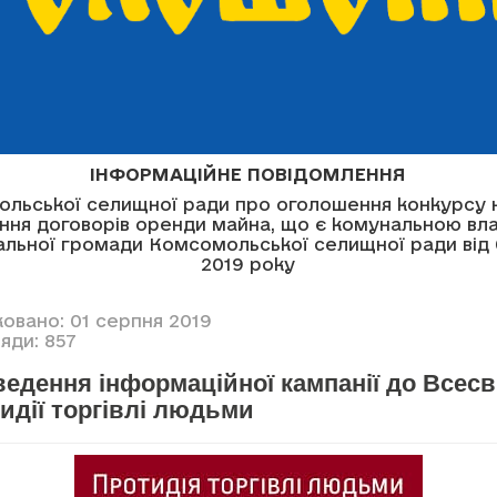
ІНФОРМАЦІЙНЕ ПОВІДОМЛЕННЯ
льської селищної ради про оголошення конкурсу 
ння договорів оренди майна, що є комунальною вл
альної громади Комсомольської селищної ради від 
2019 року
ковано: 01 серпня 2019
яди: 857
едення інформаційної кампанії до Всесв
идії торгівлі людьми