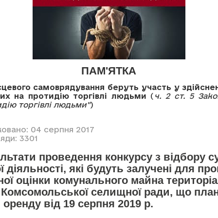
ПАМ'ЯТКА
сцевого самоврядування беруть участь у здійсненн
их на протидію торгівлі людьми
(
ч. 2 ст. 5 Зак
дію торгівлі людьми"
)
ковано: 04 серпня 2017
яди: 3301
льтати проведення конкурсу з відбору су
ї діяльності, які будуть залучені для пр
ої оцінки комунального майна територіа
 Комсомольської селищної ради, що пла
 оренду від 19 серпня 2019 р.