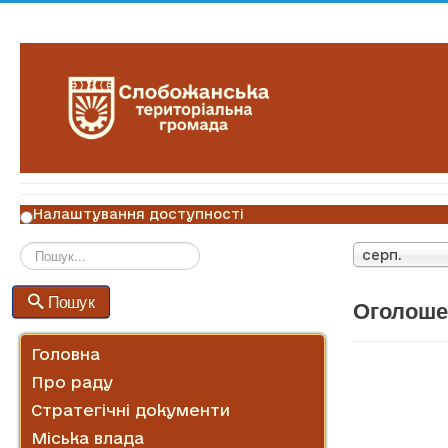
Налаштування доступності
серп.
Пошук
Пошук
Оголошен
Головна
Про раду
Стратегічні документи
Міська влада