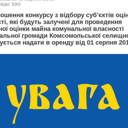
яди: 390
ошення конкурсу з відбору суб’єктів оці
ті, які будуть залучені для проведення
ої оцінки майна комунальної власності
іальної громади Комсомольської селищно
ується надати в оренду від 01 серпня 20