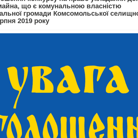
майна, що є комунальною власністю
іальної громади Комсомольської селищно
ерпня 2019 року