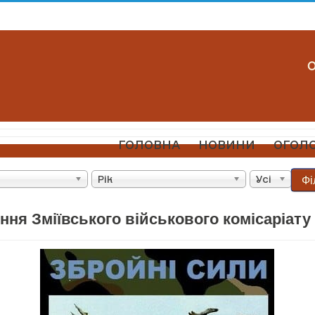
ГОЛОВНА
НОВИНИ
ОГОЛ
Фі
Рік
Усі
ня Зміївського військового комісаріату