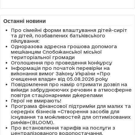
Останні новини
Про сімейні форми влаштування дітей-сиріт
та дітей, позбавлених батьківського
піклування:
Одноразова адресна грошова допомога
мешканцям Слобожанської міської
територіальної громади
Оголошення про проведення конкурсу
Інформація про початок перевірки на
виконання вимог Закону України «Про
очищення влади» від 05.08.2026 року
Повідомлення про намір отримати дозвіл на
викиди забруднюючих речовин в атмосферне
повітря стаціонарними джерелами
Герої не вмирають!
Програма фінансової підтримки для малих та
середніх бізнесів «Створення засобів для
існування та можливостей для оптимізованих
ринків»(BLOOM).
Про встановлення тарифів на послуги з
централізованого водопостачання,