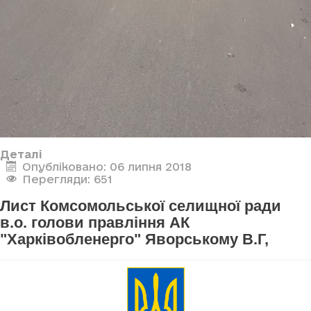
Деталі
Опубліковано: 06 липня 2018
Перегляди: 651
Лист Комсомольської селищної ради
в.о. голови правління АК
"Харківобленерго" Яворському В.Г,