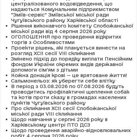
централізованого водовідведення, що
надаються Комунальним підприємством
"Зміїв-сервіс" Зміївської міської ради
Чугуївського району Харківської області
Рішення виконавчого комітету Слобожанської
міської ради від 4 серпня 2026 року
ОГОЛОШЕННЯ про проведення відкритих
торгів з Особливостями
Проекти рішень, які планується винести на
розгляд XCII сесії VІІІ скликання
Змінено підхід до порядку виплати Пенсійним
фондом України окремих видів державної
допомоги сім'ям з дітьми
Кожна донація крові — це врятоване життя!
Сальмонельоз: як уберегти себе влітку
В період з 03.08.2026 по 07.08.2026 будуть
проводитись профілактичні щеплення собак
та котів проти сказу в громадах населених
пунктів Чугуївського району
Про скликання XCII сесії Слобожанської
міської ради VIII скликання
Щодо навчання у серпні 2026 року в
Харківському центрі ПТО ДСЗ
Щодо проведення аварійно-відновлювальних
робіт 4 серпня 2026 року