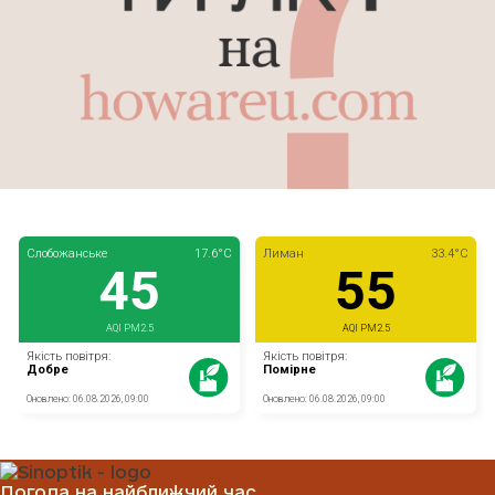
Погода на найближчий час