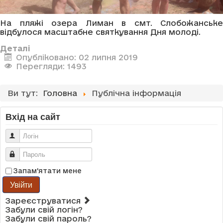
На пляжі озера Лиман в смт. Слобожанське
відбулося масштабне святкування Дня молоді.
Деталі
Опубліковано: 02 липня 2019
Перегляди: 1493
Ви тут:
Головна
Публічна інформація
Вхід на сайт
Логін
Пароль
Запам'ятати мене
Увійти
Зареєструватися
Забули свій логін?
Забули свій пароль?