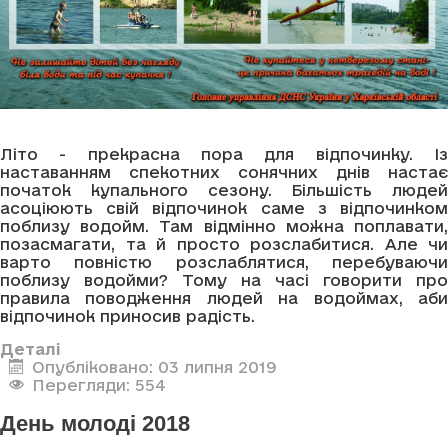
Літо - прекрасна пора для відпочинку. Із
наставанням спекотних сонячних днів настає
початок купального сезону. Більшість людей
асоціюють свій відпочинок саме з відпочинком
поблизу водойм. Там відмінно можна поплавати,
позасмагати, та й просто розслабитися. Але чи
варто повністю розслаблятися, перебуваючи
поблизу водойми? Тому на часі говорити про
правила поводження людей на водоймах, аби
відпочинок приносив радість.
Деталі
Опубліковано: 03 липня 2019
Перегляди: 554
День молоді 2018