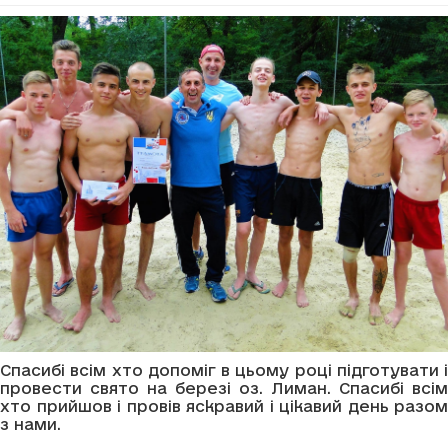
Спасибі всім хто допоміг в цьому році підготувати і
провести свято на березі оз. Лиман. Спасибі всім
хто прийшов і провів яскравий і цікавий день разом
з нами.