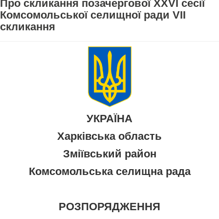
Про скликання позачергової XXVI сесії
Комсомольської селищної ради VII
скликання
УКРАЇНА
Харківська область
Зміївський район
Комсомольська селищна рада
РОЗПОРЯДЖЕННЯ