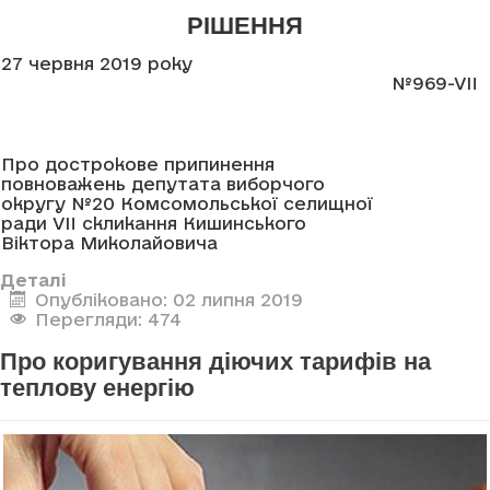
РІШЕННЯ
27 червня 2019 року
№969-VII
Про дострокове припинення
повноважень депутата виборчого
округу №20 Комсомольської селищної
ради VII скликання Кишинського
Віктора Миколайовича
Деталі
Опубліковано: 02 липня 2019
Перегляди: 474
Про коригування діючих тарифів на
теплову енергію