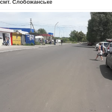
смт. Слобожанське