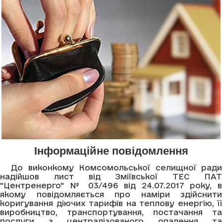
Інформаційне повідомлення
До виконкому Комсомольської селищної ради
надійшов лист від Зміївської ТЕС ПАТ
"Центренерго" № 03/496 від 24.07.2017 року, в
якому повідомляється про наміри здійснити
коригування діючих тарифів на теплову енергію, її
виробництво, транспортування, постачання та
послуги з централізованого опалення та