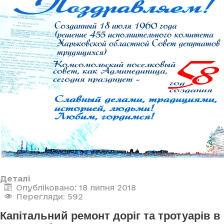
Деталі
Опубліковано: 18 липня 2018
Перегляди: 592
Капітальний ремонт доріг та тротуарів в