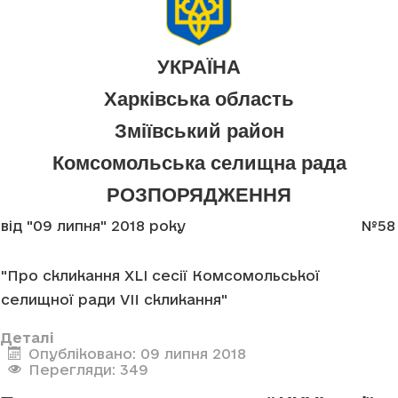
УКРАЇНА
Харківська область
Зміївський район
Комсомольська селищна рада
РОЗПОРЯДЖЕННЯ
від "09 липня" 2018 року
№58
"Про скликання XLI сесії Комсомольської
селищної ради VII скликання"
Деталі
Опубліковано: 09 липня 2018
Перегляди: 349