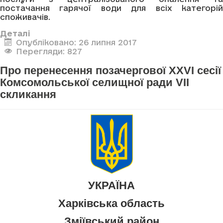
постачання гарячої води для всіх категорій
споживачів.
Деталі
Опубліковано: 26 липня 2017
Перегляди: 827
Про перенесення позачергової XXVI сесії
Комсомольської селищної ради VII
скликання
УКРАЇНА
Харківська область
Зміївський район