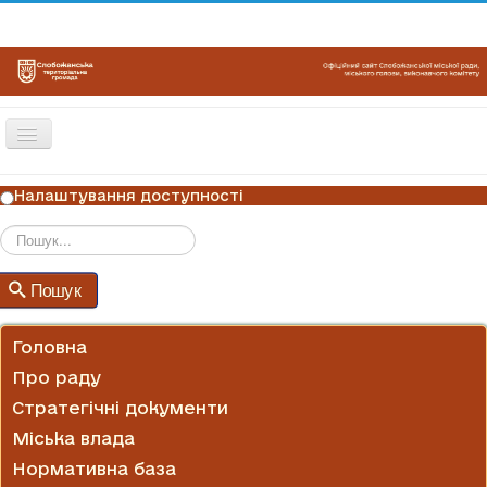
Перемикач
навігації
ГОЛОВНА
Налаштування доступності
НОВИНИ
ОГОЛОШЕННЯ
Пошук
Пошук
ГРАФІКИ ПРИЙОМУ
КОНТАКТИ
Головна
Про раду
Стратегічні документи
Міська влада
Нормативна база