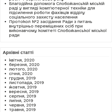
Благодійна допомога Слобожанській міській
раді у вигляді комп’ютерної техніки для
підсилення роботи фахівців відділу
соціального захисту населення
Протокол №2 засідання Ради з питань
внутрішньо переміщених осіб при
виконавчому комітеті Слобожанської міської
ради
Архівні статті
квітня, 2020
березня, 2020
лютого, 2020
січня, 2020
грудня, 2019
листопада, 2019
жовтня, 2019
вересня, 2019
серпня, 2019
липня, 2019
червня, 2019
травня, 2019