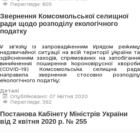
Перегляди: 605
Звернення Комсомольської селищної
ради щодо розподілу екологічного
податку
У зв'язку із запровадженням Урядом режиму
надзвичайної ситуації на всій території україни та
здійсненням заходів, спрямованих на запобігання
виникненняі поширення короновірусної хвороби
(COVID-19) Комсомольська селищна рада
направила звернення стосовно розподілу
екологічного податку:
Деталі
Опубліковано: 07 квітня 2020
Перегляди: 362
Постанова Кабінету Міністрів України
від 2 квітня 2020 р. № 255