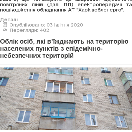
повітряних ліній (далі ПЛ) електропередачі та
пошкодження обладнання АТ "Харківобленерго".
Деталі
Опубліковано: 03 квітня 2020
Перегляди: 402
Облік осіб, які в’їжджають на територію
населених пунктів з епідемічно-
небезпечних територій