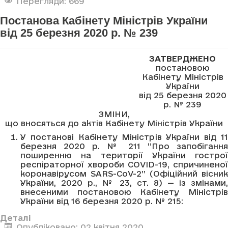
Перегляди: 669
Постанова Кабінету Міністрів України
від 25 березня 2020 р. № 239
ЗАТВЕРДЖЕНО
постановою
Кабінету Міністрів
України
від 25 березня 2020
р. № 239
ЗМІНИ,
що вносяться до актів Кабінету Міністрів України
У постанові Кабінету Міністрів України від 11
березня 2020 р. № 211 “Про запобігання
поширенню на території України гострої
респіраторної хвороби COVID-19, спричиненої
коронавірусом SARS-CoV-2” (Офіційний вісник
України, 2020 р., № 23, ст. 8) — із змінами,
внесеними постановою Кабінету Міністрів
України від 16 березня 2020 р. № 215:
Деталі
Опубліковано: 02 квітня 2020