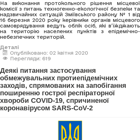
На виконання протокольного рішення місцевої
комісії з питань техногенно-екологічної безпеки та
надзвичайних ситуацій Зміївського району № 1 від
16 березня 2020 року керівники органів місцевого
самоврядування ведуть облік осіб, які в’їжджають
на територію населених пунктів з епідемічно-
небезпечних територій.
Деталі
Опубліковано: 02 квітня 2020
Перегляди: 619
Деякі питання застосування
обмежувальних протиепідемічних
заходів, спрямованих на запобігання
поширенню гострої респіраторної
хвороби COVID-19, спричиненої
коронавірусом SARS-CoV-2