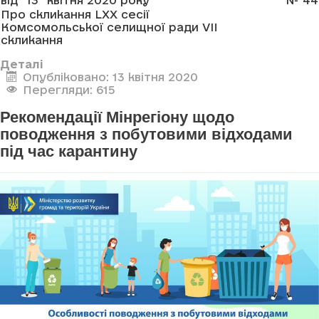
від "13" квітня 2020 року
№ 44
Про скликання LXX сесії
Комсомольської селищної ради VII
скликання
Деталі
Опубліковано: 13 квітня 2020
Перегляди: 615
Рекомендації Мінрегіону щодо
поводження з побутовими відходами
під час карантину