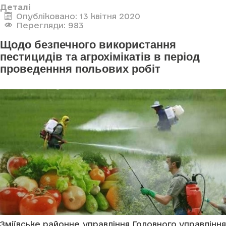
Деталі
Опубліковано: 13 квітня 2020
Перегляди: 983
Щодо безпечного використання
пестицидів та агрохімікатів в період
проведенння польових робіт
Зміївське районне управління Головного управління