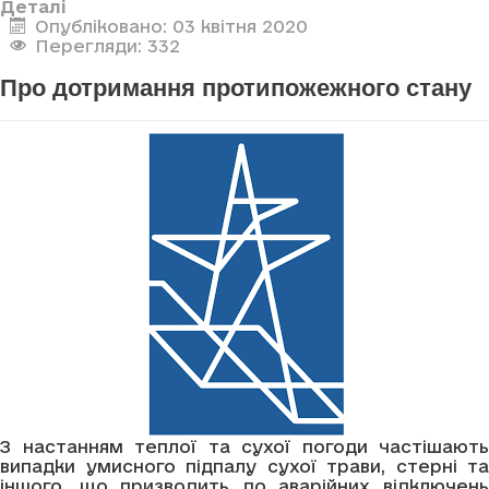
Деталі
Опубліковано: 03 квітня 2020
Перегляди: 332
Про дотримання протипожежного стану
З настанням теплої та сухої погоди частішають
випадки умисного підпалу сухої трави, стерні та
іншого, що призводить до аварійних відключень