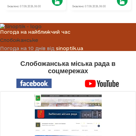
Погода на найближчий час
Слобожанське
Погода на 10 днів від
sinoptik.ua
Слобожанська міська рада в
соцмережах