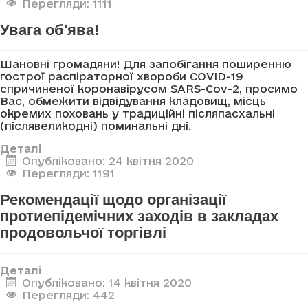
Перегляди: 1111
Увага об'ява!
Шановні громадяни! Для запобігання поширенню
гострої распіраторної хвороби COVID-19
спричиненої коронавірусом SARS-Cov-2, просимо
Вас, обмежити відвідування кладовищ, місць
окремих поховань у традиційні післяпасхальні
(післявеликодні) поминальні дні.
Деталі
Опубліковано: 24 квітня 2020
Перегляди: 1191
Рекомендації щодо організації
протиепідемічних заходів в закладах
продовольчої торгівлі
Деталі
Опубліковано: 14 квітня 2020
Перегляди: 442