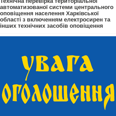
Технічна перевірка територіальної
автоматизованої системи центрального
оповіщення населення Харківської
області з включенням електросирен та
інших технічних засобів оповіщення