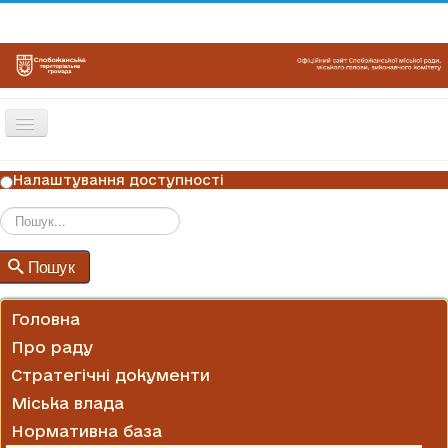
Перемикач
навігації
ГОЛОВНА
Налаштування доступності
НОВИНИ
ОГОЛОШЕННЯ
Пошук
Пошук
ГРАФІКИ ПРИЙОМУ
КОНТАКТИ
Головна
Про раду
Стратегічні документи
Міська влада
Нормативна база