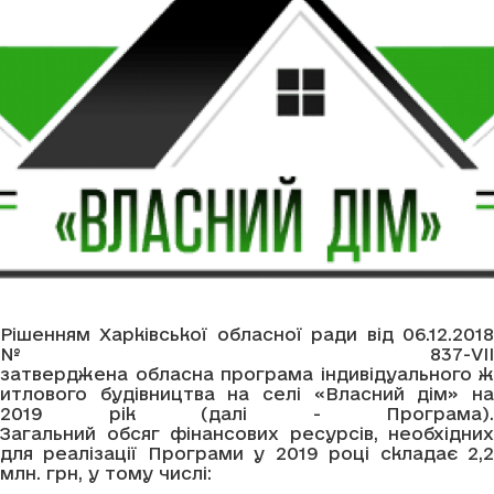
Рішенням Харківської обласної ради від 06.12.2018
№ 837-VIІ
затверджена обласна програма індивідуального ж
итлового будівництва на селі «Власний дім» на
2019 рік (далі - Програма).
Загальний обсяг фінансових ресурсів, необхідних
для реалізації Програми у 2019 році складає 2,2
млн. грн, у тому числі: