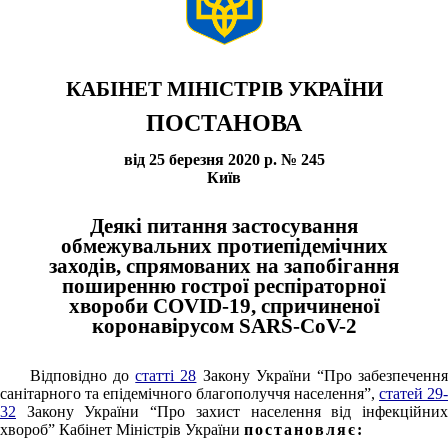
КАБІНЕТ МІНІСТРІВ УКРАЇНИ
ПОСТАНОВА
від 25 березня 2020 р. № 245
Київ
Деякі питання застосування
обмежувальних протиепідемічних
заходів, спрямованих на запобігання
поширенню гострої респіраторної
хвороби COVID-19, спричиненої
коронавірусом SARS-CoV-2
Відповідно до
статті 28
Закону України “Про забезпеченн
санітарного та епідемічного благополуччя населення”,
статей 29-
32
Закону України “Про захист населення від інфекційних
хвороб” Кабінет Міністрів України
постановляє: